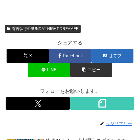
有吉弘行のSUNDAY NIGHT DREAMER
シェアする
X
Facebook
はてブ
LINE
コピー
フォローをお願いします。
ラジサマリー