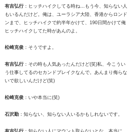
有吉弘行
：ヒッチハイクしてる時ね…もう今、知らない人
もいるんだけど。俺は、ユーラシア大陸、香港からロンド
ンまで、ヒッチハイクで約半年かけて、190日間かけて俺
ヒッチハイクしてた時があんのよ。
松崎克俊
：そうですよ。
有吉弘行
：その時も人気あったんだけど(笑)私、今こうい
う仕事してるのセカンドブレイクなんで。あんまり侮らな
いで欲しいんだけど(笑)
松崎克俊
：いや本当に(笑)
石沢勤
：知らない、知らない人いるかもしれないです。
有吉弘行
：知らない人にマウント取らないとな、本当に