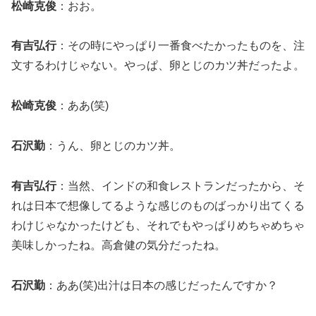
松崎克俊
：おお。
有吉弘行
：その時にやっぱり一番食べたかったものを、注
文するわけじゃない。やっぱ、卵とじのカツ丼だったよ。
松崎克俊
：ああ(笑)
石沢勤
：うん、卵とじのカツ丼。
有吉弘行
：当然、インドの和食レストランだったから、そ
れは日本で想像してるような感じのものばっかり出てくる
わけじゃなかったけども、それでもやっぱりめちゃめちゃ
美味しかったね。高倉健の気分だったね。
石沢勤
：ああ(笑)出汁は日本の感じだったんですか？