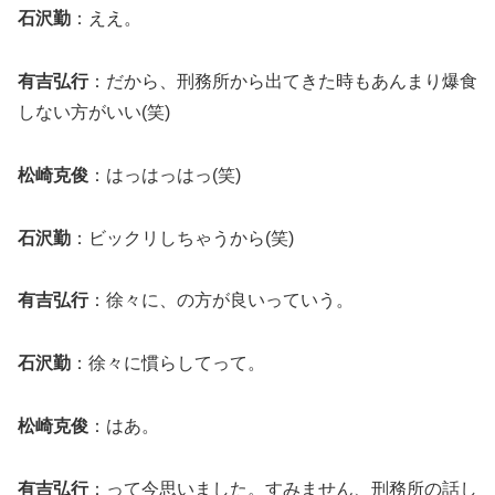
石沢勤
：ええ。
有吉弘行
：だから、刑務所から出てきた時もあんまり爆食
しない方がいい(笑)
松崎克俊
：はっはっはっ(笑)
石沢勤
：ビックリしちゃうから(笑)
有吉弘行
：徐々に、の方が良いっていう。
石沢勤
：徐々に慣らしてって。
松崎克俊
：はあ。
有吉弘行
：って今思いました。すみません、刑務所の話し