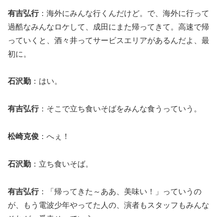
有吉弘行
：海外にみんな行くんだけど。で、海外に行って
過酷なみんなロケして、成田にまた帰ってきて。高速で帰
っていくと、酒々井ってサービスエリアがあるんだよ、最
初に。
石沢勤
：はい。
有吉弘行
：そこで立ち食いそばをみんな食うっていう。
松崎克俊
：へぇ！
石沢勤
：立ち食いそば。
有吉弘行
：「帰ってきた～ああ、美味い！」っていうの
が、もう電波少年やってた人の、演者もスタッフもみんな