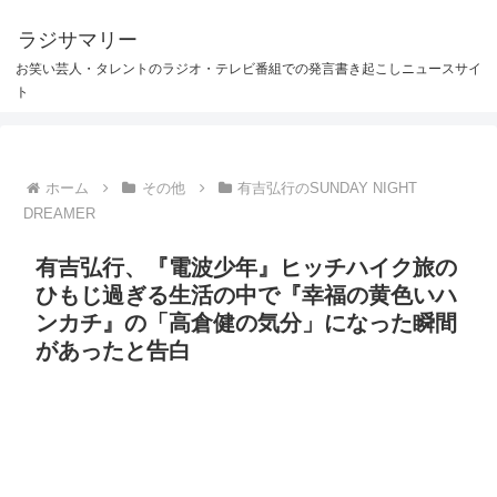
ラジサマリー
お笑い芸人・タレントのラジオ・テレビ番組での発言書き起こしニュースサイ
ト
ホーム
その他
有吉弘行のSUNDAY NIGHT
DREAMER
有吉弘行、『電波少年』ヒッチハイク旅の
ひもじ過ぎる生活の中で『幸福の黄色いハ
ンカチ』の「高倉健の気分」になった瞬間
があったと告白