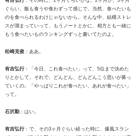
有吉弘行
：その時に、2ヶ月ぐらいかな。2ヶ月か、3ヶ月
ぐらい、飯も食うや食わずって感じで。当然、食べたいも
のを食べられるわけじゃないから。そんな中、結構ストレ
スが溜まっていって、もうノートとかに、相方とも一緒に
もう食べたいものランキングずっと書いてたのよ。
松崎克俊
：ああ。
有吉弘行
：「今日、これ食べたい」って、5位まで決めた
りとかして。それで、どんどん、どんどんこう思いが募っ
ていくの。「やっぱりこれが食べたい、あれが食べたい」
って。
石沢勤
：はい。
有吉弘行
：で、その3ヶ月ぐらい経った時に、爆風スラン