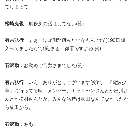
てしまって。
松崎克俊
：刑務所の話はしてない(笑)
有吉弘行
：まぁ、ほぼ刑務所みたいなもんで(笑)190日間
入ってましたんで(笑)まぁ、微罪ですよね(笑)
石沢勤
：お勤めご苦労さまでした(笑)
有吉弘行
：いえ、ありがとうございます(笑)で、『電波少
年』に行ってる時、メンバー、キャイ〜ンさんとか出川さ
んとか松村さんとか、みんな当時は羽田なんてなかったか
ら成田から。
石沢勤
：ああ。