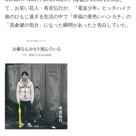
て、お笑い芸人・有吉弘行が、『電波少年』ヒッチハイク
旅のひもじ過ぎる生活の中で『幸福の黄色いハンカチ』の
「高倉健の気分」になった瞬間があったと告白していた。