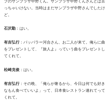
プのサンプラザ中野くん。サンプラザ中野くんさんとは言
っちゃいけない。当時はまだサンプラザ中野さんでしたけ
ど。
石沢勤
：はい。
有吉弘行
：パッパラー河合さん、お二人が来て。俺らに曲
をプレゼントして、『旅人よ』っていう曲をプレゼントし
てくれて。
松崎克俊
：はい。
有吉弘行
：その晩、「俺らが奢るから、今日は何でも好き
なもん食べていいよ」って、日本食レストラン連れてって
くれて。