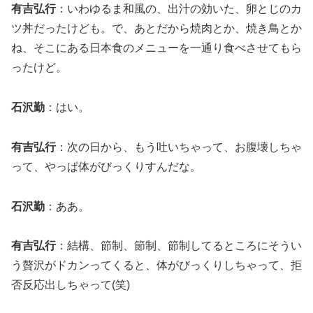
有吉弘行
：いわゆるま和風の、出汁の効いた、卵とじのカ
ツ丼だったけども。で、あとだから焼肉とか、焼き鳥とか
ね、そこにある日本食のメニューを一通り食べさせてもら
ったけど。
石沢勤
：はい。
有吉弘行
：次の日から、もう吐いちゃって、お腹壊しちゃ
って、やっぱ体がびっくりすんだな。
石沢勤
：ああ。
有吉弘行
：結構、節制、節制、節制してるところにそうい
う贅沢がドカンってくると、体がびっくりしちゃって、拒
否反応出しちゃって(笑)