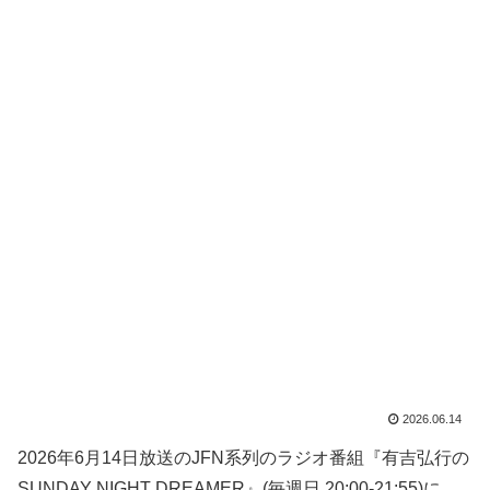
2026.06.14
2026年6月14日放送のJFN系列のラジオ番組『有吉弘行の
SUNDAY NIGHT DREAMER』(毎週日 20:00-21:55)に