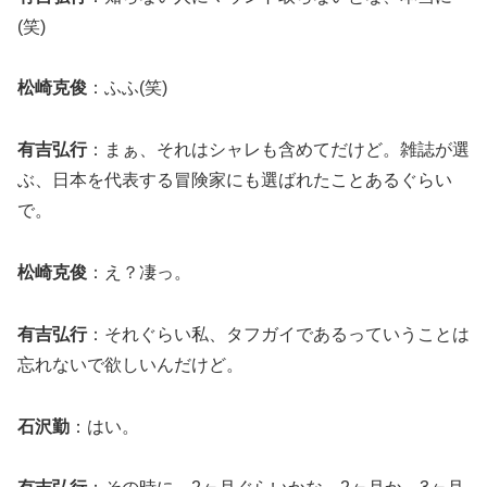
(笑)
松崎克俊
：ふふ(笑)
有吉弘行
：まぁ、それはシャレも含めてだけど。雑誌が選
ぶ、日本を代表する冒険家にも選ばれたことあるぐらい
で。
松崎克俊
：え？凄っ。
有吉弘行
：それぐらい私、タフガイであるっていうことは
忘れないで欲しいんだけど。
石沢勤
：はい。