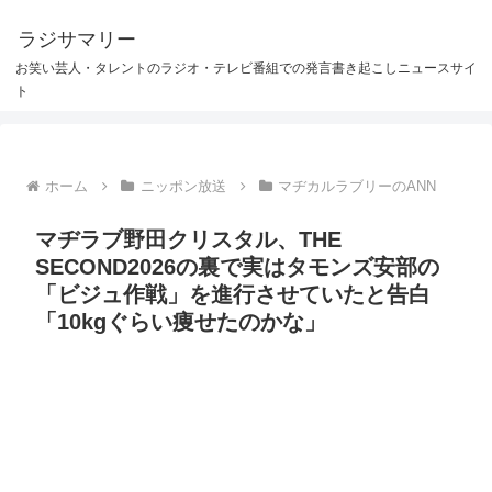
ラジサマリー
お笑い芸人・タレントのラジオ・テレビ番組での発言書き起こしニュースサイ
ト
ホーム
ニッポン放送
マヂカルラブリーのANN
マヂラブ野田クリスタル、THE
SECOND2026の裏で実はタモンズ安部の
「ビジュ作戦」を進行させていたと告白
「10kgぐらい痩せたのかな」