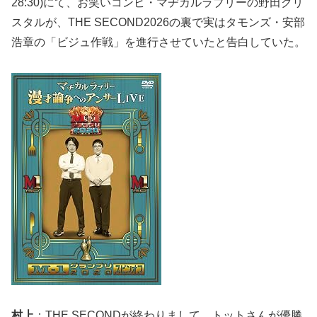
28:30)にて、お笑いコンビ・マヂカルラブリーの野田クリ
スタルが、THE SECOND2026の裏で実はタモンズ・安部
浩章の「ビジュ作戦」を進行させていたと告白していた。
村上
：THE SECONDが終わりまして、トットさんが優勝