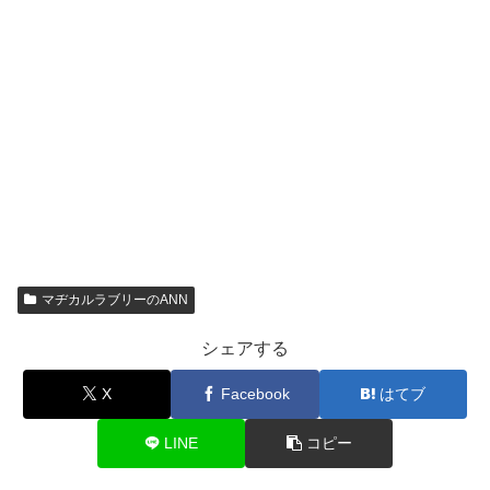
マヂカルラブリーのANN
シェアする
X
Facebook
はてブ
LINE
コピー