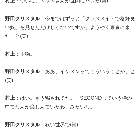
村上
：ついに、トットさんが世間にバレた(笑)
野田クリスタル
：今まではずっと「クラスメイトで格好良
い奴」を見せただけじゃないですか。ようやく東京に来
た、と(笑)
村上
：本物。
野田クリスタル
：ああ、イケメンってこういうことか、と
(笑)
村上
：はい。もう騙されてた。「SECONDっていう枠の
中でなんか楽しんでいたわ」みたいな。
野田クリスタル
：狭い世界で(笑)