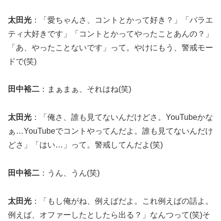
太田光
：「愛ちゃんさ、コントとかって好き？」「バラエ
ティ大好きです」「コントとかってやったことあんの？」
「あ、やったことないです」って。やけにもう、警戒モー
ドで(笑)
田中裕二
：まぁまぁ、それはね(笑)
太田光
：「俺さ、誰も見てないんだけどさ。YouTubeかな
ぁ…YouTubeでコントやってんだよ。誰も見てないんだけ
どさ」「はい…」って。警戒してんだよ(笑)
田中裕二
：うん、うん(笑)
太田光
：「もし俺がね、例えばだよ。これ例えばの話よ。
例えば、オファーしたとしたら出る？」なんつって(笑)そ