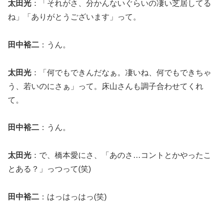
太田光
：「それがさ、分かんないぐらいの凄い芝居してる
ね」「ありがとうございます」って。
田中裕二
：うん。
太田光
：「何でもできんだなぁ。凄いね、何でもできちゃ
う、若いのにさぁ」って。床山さんも調子合わせてくれ
て。
田中裕二
：うん。
太田光
：で、橋本愛にさ、「あのさ…コントとかやったこ
とある？」っつって(笑)
田中裕二
：はっはっはっ(笑)