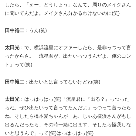
したら、「えー、どうしょう」なんて、周りのメイクさん
に聞いてんだよ。メイクさん分かるわけないのに(笑)
田中裕二
：うん(笑)
太田光
：で、横浜流星にオファーしたら、是非っつって言
ったからさ。「流星君が、出たいっつうんだよ、俺のコン
ト」って(笑)
田中裕二
：出たいとは言ってないけどね(笑)
太田光
：はっはっはっ(笑)「流星君に『出る？』っつった
らね、ぜひ出たいって言ってたんだよ」っつって言ったら
ね、そしたら橋本愛ちゃんが「あ、じゃあ横浜さんがもし
出るんだったら、その時一緒に出ます。そしたら怪我しな
いと思うんで」って(笑)はっはっはっ(笑)