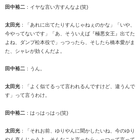
田中裕二
：イヤな言い方すんなよ(笑)
太田光
：「あれに出てたりすんじゃねぇのかな」「いや、
今やってないです」「あ、そういえば『極悪女王』出てた
よね、ダンプ松本役で」っつったら、そしたら橋本愛がま
た、シャレが効くんだよ。
田中裕二
：うん。
太田光
：「よく似てるって言われるんですけど、違うんで
す」って言うわけ。
田中裕二
：はっはっはっ(笑)
太田光
：「それお前、ゆりやんに聞かしたいね、今のゆり
やん喜んじゃうよ、そんなこと言ったら」っつって言って