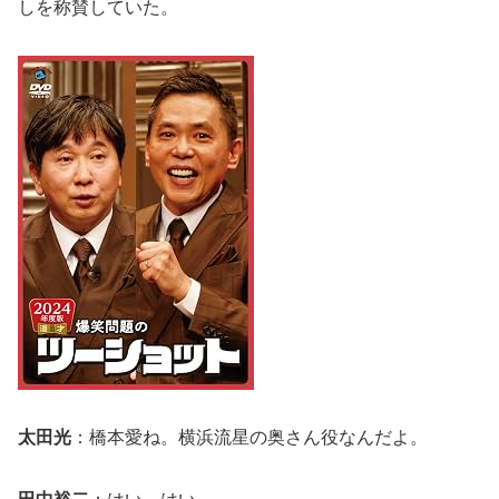
しを称賛していた。
太田光
：橋本愛ね。横浜流星の奥さん役なんだよ。