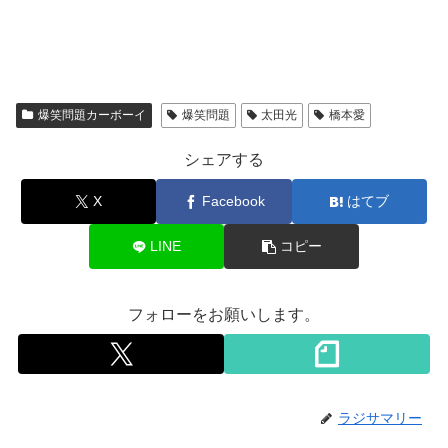
爆笑問題カーボーイ
爆笑問題
太田光
橋本愛
シェアする
X
Facebook
はてブ
LINE
コピー
フォローをお願いします。
ラジサマリー