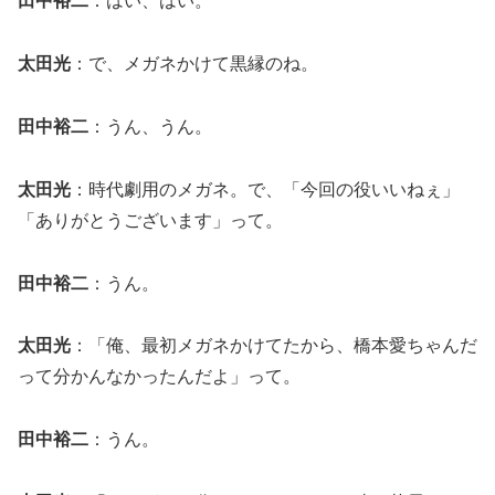
田中裕二
：はい、はい。
太田光
：で、メガネかけて黒縁のね。
田中裕二
：うん、うん。
太田光
：時代劇用のメガネ。で、「今回の役いいねぇ」
「ありがとうございます」って。
田中裕二
：うん。
太田光
：「俺、最初メガネかけてたから、橋本愛ちゃんだ
って分かんなかったんだよ」って。
田中裕二
：うん。