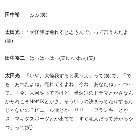
田中裕二
：ふふ(笑)
太田光
：「大怪我は免れると思うんで」って言うんだよ
(笑)
田中裕二
：はっはっはっ(笑)いいねぇ(笑)
太田光
：「いや、大怪我すると思うよ」って(笑)で、「で
も、あれだよね。売れてるよね、今ね、あなたね」っつっ
て。「今、大河やってるけど、当然別のドラマとかさなん
かそれこそNetfliXとかさ。そういうの決まってたりするん
じゃないの？ピエール瀧とか、リリー・フランキーとか
さ、マキタスポーツとか出てて、すぐ犯人だって分かるや
つ」って(笑)