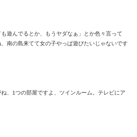
ても遊んでるとか、もうヤダなぁ」とか色々言って
ね、南の島来てて女の子やっぱ遊びたいじゃないです
がね、1つの部屋ですよ、ツインルーム。テレビにア