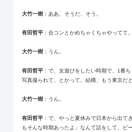
大竹一樹
：ああ、そうだ、そう。
有田哲平
：合コンとかめちゃくちゃやってて
大竹一樹
：うん。
有田哲平
：で、女遊びをしたい時期で、1番
写真撮られて、とかって。結構、もう東京だ
大竹一樹
：うん。
有田哲平
：で、やっと夏休みで日本から出て
もそんな時期あったよ」なんて話をして、ビ