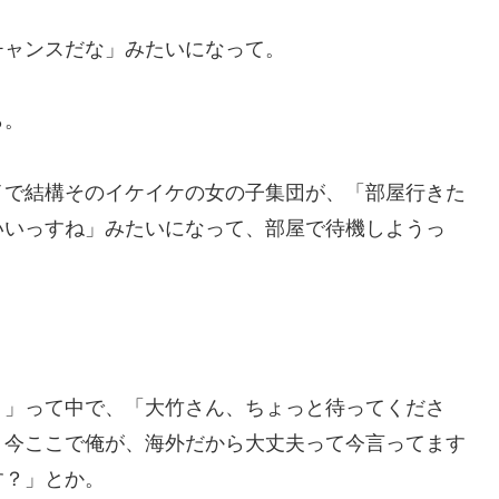
チャンスだな」みたいになって。
ら。
イで結構そのイケイケの女の子集団が、「部屋行きた
いいっすね」みたいになって、部屋で待機しようっ
？」って中で、「大竹さん、ちょっと待ってくださ
、今ここで俺が、海外だから大丈夫って今言ってます
す？」とか。