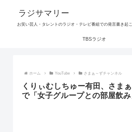
ラジサマリー
お笑い芸人・タレントのラジオ・テレビ番組での発言書き起
TBSラジオ
ホーム
YouTube
さまぁ～ずチャンネル
くりぃむしちゅー有田、さまぁ
で「女子グループとの部屋飲み