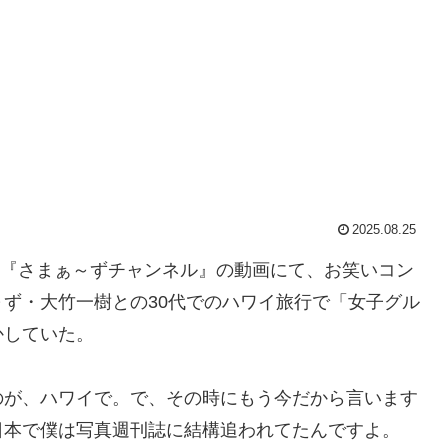
2025.08.25
ャンネル『さまぁ～ずチャンネル』の動画にて、お笑いコン
ず・大竹一樹との30代でのハワイ旅行で「女子グル
かしていた。
のが、ハワイで。で、その時にもう今だから言います
日本で僕は写真週刊誌に結構追われてたんですよ。