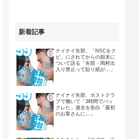
新着記事
ナイナイ矢部、「NSCをク
ビ」にされてからの顛末に
ついて語る「矢部・岡村出
入り禁止って貼り紙が…」
ナイナイ矢部、ホストクラ
ブで働いて「3時間でバッ
クレた」過去を告白「最初
のお客さんに…」