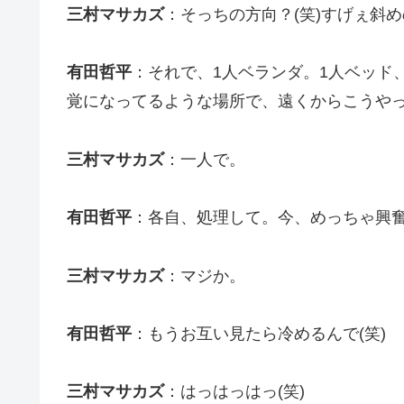
三村マサカズ
：そっちの方向？(笑)すげぇ斜め
有田哲平
：それで、1人ベランダ。1人ベッド
覚になってるような場所で、遠くからこうや
三村マサカズ
：一人で。
有田哲平
：各自、処理して。今、めっちゃ興
三村マサカズ
：マジか。
有田哲平
：もうお互い見たら冷めるんで(笑)
三村マサカズ
：はっはっはっ(笑)