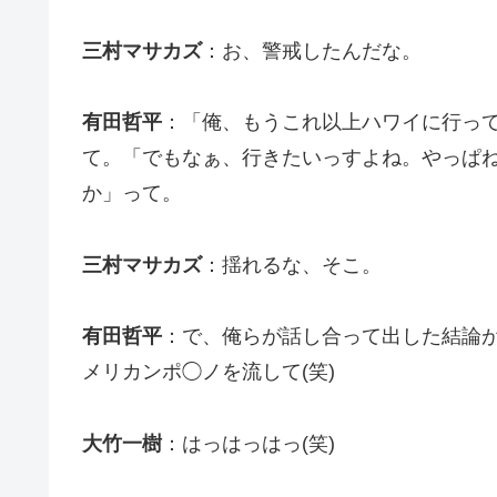
三村マサカズ
：お、警戒したんだな。
有田哲平
：「俺、もうこれ以上ハワイに行っ
て。「でもなぁ、行きたいっすよね。やっぱ
か」って。
三村マサカズ
：揺れるな、そこ。
有田哲平
：で、俺らが話し合って出した結論
メリカンポ◯ノを流して(笑)
大竹一樹
：はっはっはっ(笑)