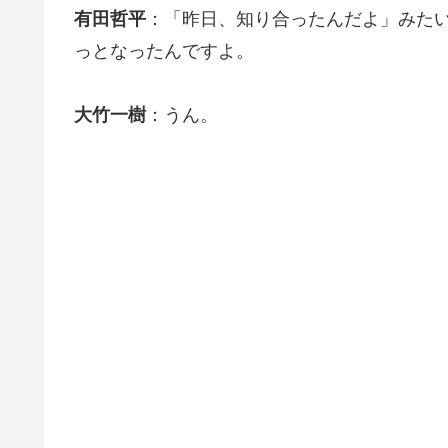
有田哲平
：「昨日、知り合ったんだよ」みた
っとなったんですよ。
大竹一樹
：うん。