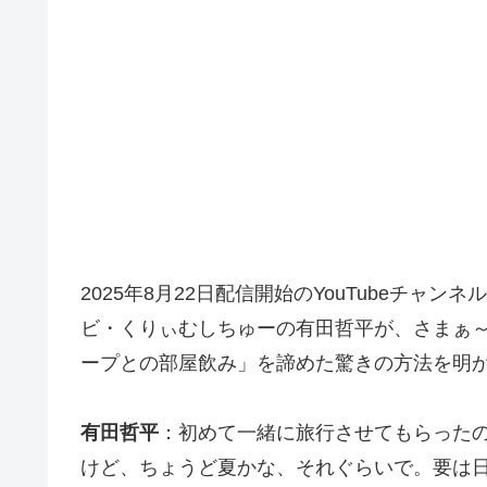
2025年8月22日配信開始のYouTubeチ
ビ・くりぃむしちゅーの有田哲平が、さまぁ～
ープとの部屋飲み」を諦めた驚きの方法を明
有田哲平
：初めて一緒に旅行させてもらった
けど、ちょうど夏かな、それぐらいで。要は