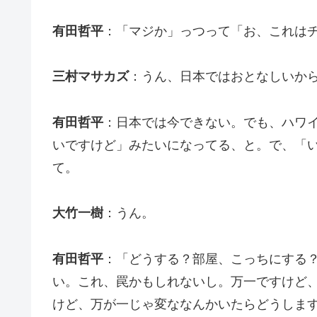
有田哲平
：「マジか」っつって「お、これは
三村マサカズ
：うん、日本ではおとなしいか
有田哲平
：日本では今できない。でも、ハワ
いですけど」みたいになってる、と。で、「
て。
大竹一樹
：うん。
有田哲平
：「どうする？部屋、こっちにする
い。これ、罠かもしれないし。万一ですけど
けど、万が一じゃ変ななんかいたらどうしま