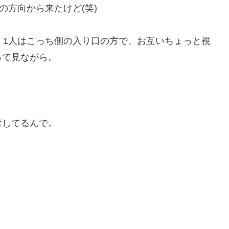
の方向から来たけど(笑)
、1人はこっち側の入り口の方で、お互いちょっと視
って見ながら。
奮してるんで。