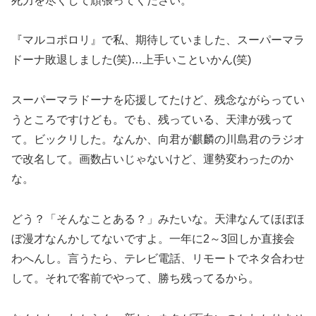
死力を尽くして頑張ってください。
『マルコポロリ』で私、期待していました、スーパーマラ
ドーナ敗退しました(笑)…上手いこといかん(笑)
スーパーマラドーナを応援してたけど、残念ながらってい
うところですけども。でも、残っている、天津が残って
て。ビックリした。なんか、向君が麒麟の川島君のラジオ
で改名して。画数占いじゃないけど、運勢変わったのか
な。
どう？「そんなことある？」みたいな。天津なんてほぼほ
ぼ漫才なんかしてないですよ。一年に2～3回しか直接会
わへんし。言うたら、テレビ電話、リモートでネタ合わせ
して。それで客前でやって、勝ち残ってるから。