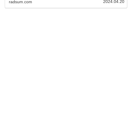
2024.04.20
radsum.com