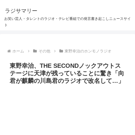
ラジサマリー
お笑い芸人・タレントのラジオ・テレビ番組での発言書き起こしニュースサイ
ト
ホーム
その他
東野幸治のホンモノラジオ
東野幸治、THE SECONDノックアウトス
テージに天津が残っていることに驚き「向
君が麒麟の川島君のラジオで改名して…」