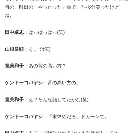
時の、町田の「やったった」顔で、7～8分笑ったけど
ね。
田中卓志
：はっはっはっ(笑)
山根良顕
：そこで(笑)
筧美和子
：あの背の高い方？
ケンドーコバヤシ
：背の高い方の。
筧美和子
：え？そんな顔してたかな(笑)
ケンドーコバヤシ
：「末締めだろ」ドカーンで。