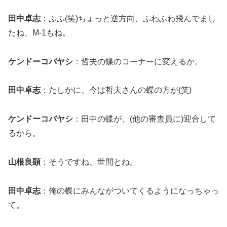
田中卓志
：ふふ(笑)ちょっと逆方向、ふわふわ飛んでまし
たね、M-1もね。
ケンドーコバヤシ
：哲夫の蝶のコーナーに変えるか。
田中卓志
：たしかに、今は哲夫さんの蝶の方が(笑)
ケンドーコバヤシ
：田中の蝶が、(他の審査員に)迎合して
るから。
山根良顕
：そうですね、世間とね。
田中卓志
：俺の蝶にみんながついてくるようになっちゃっ
て。