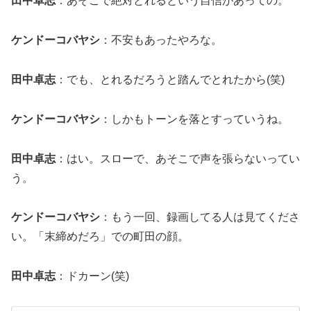
田中卓志
：あそこで絶対とれるという自信があっての。
ケンドーコバヤシ
：不安もあったやろな。
田中卓志
：でも、とれるだろうと踏んでとれたから(笑)
ケンドーコバヤシ
：しかもトーンを落とすっていうね。
田中卓志
：はい。スローで、あそこで声を張らないってい
う。
ケンドーコバヤシ
：もう一回、録画してる人は見てくださ
い。「末締めだろ」での町田の顔。
田中卓志
：ドカーン(笑)