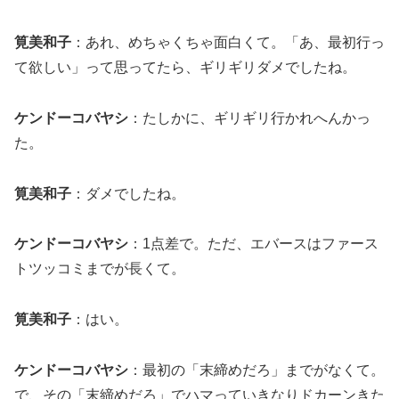
筧美和子
：あれ、めちゃくちゃ面白くて。「あ、最初行っ
て欲しい」って思ってたら、ギリギリダメでしたね。
ケンドーコバヤシ
：たしかに、ギリギリ行かれへんかっ
た。
筧美和子
：ダメでしたね。
ケンドーコバヤシ
：1点差で。ただ、エバースはファース
トツッコミまでが長くて。
筧美和子
：はい。
ケンドーコバヤシ
：最初の「末締めだろ」までがなくて。
で、その「末締めだろ」でハマっていきなりドカーンきた