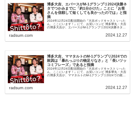
博多大吉、エバースがM-1グランプリ2024決勝ネ
タでつかみまでに「約1分かけた」ことに「お客
さんを信頼して短くしても良かったのでは」と指
摘
2024年12月24日配信開始の『大吉ポッドキャスト いった
ん、ここにいます！』にて、お笑いコンビ 博多華丸・大吉
の博多大吉が、エバースがM-1グランプリ2024決勝ネタで
つかみまでに「約1分かけた」ことに「お客さんを信頼し
て短くしても良か...
2024.12.27
radsum.com
博多大吉、ママタルトのM-1グランプリ2024での
敗因は「暴れっぷりの物足りなさ」と「長いツッ
コミフレーズ」であると指摘
2024年12月24日配信開始の『大吉ポッドキャスト いった
ん、ここにいます！』にて、お笑いコンビ 博多華丸・大吉
の博多大吉が、ママタルトのM-1グランプリ2024での敗因
は「暴れっぷりの物足りなさ」と「長いツッコミフレー
ズ」であると指摘し...
2024.12.27
radsum.com