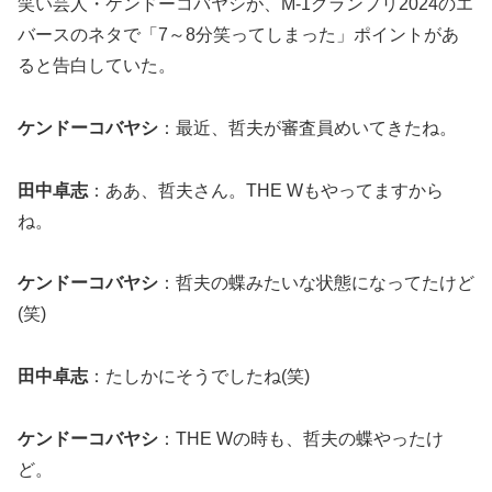
笑い芸人・ケンドーコバヤシが、M-1グランプリ2024のエ
バースのネタで「7～8分笑ってしまった」ポイントがあ
ると告白していた。
ケンドーコバヤシ
：最近、哲夫が審査員めいてきたね。
田中卓志
：ああ、哲夫さん。THE Wもやってますから
ね。
ケンドーコバヤシ
：哲夫の蝶みたいな状態になってたけど
(笑)
田中卓志
：たしかにそうでしたね(笑)
ケンドーコバヤシ
：THE Wの時も、哲夫の蝶やったけ
ど。