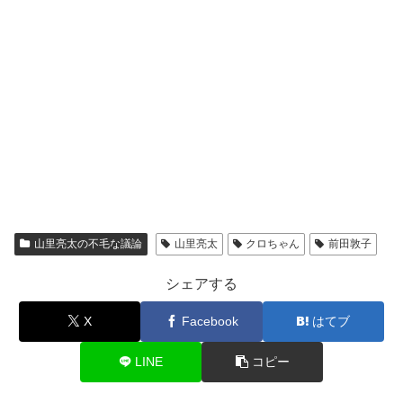
山里亮太の不毛な議論
山里亮太
クロちゃん
前田敦子
シェアする
X
Facebook
はてブ
LINE
コピー