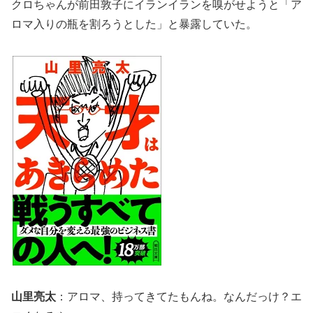
クロちゃんが前田敦子にイランイランを嗅がせようと「ア
ロマ入りの瓶を割ろうとした」と暴露していた。
山里亮太
：アロマ、持ってきてたもんね。なんだっけ？エ