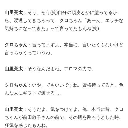
山里亮太
：そう、そう(笑)自分の頭皮とかに塗ってるか
ら、浸透してきちゃって、クロちゃん「あーん、エッチな
気持ちになってきた」って言ってたもんね(笑)
クロちゃん
：言ってますよ、本当に。言いたくもないけど
言っちゃうっていうね。
山里亮太
：そうなんだよね、アロマの力で。
クロちゃん
：いや、でもいいですね、資格持ってると、色
んな人にギフトで渡せるし。
山里亮太
：そうだよ、気をつけてよ。俺、本当に昔、クロ
ちゃんが前田敦子さんの前で、その瓶を割ろうとした時、
狂気を感じたもんね。