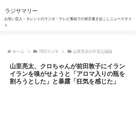
ラジサマリー
お笑い芸人・タレントのラジオ・テレビ番組での発言書き起こしニュースサイ
ト
ホーム
TBSラジオ
山里亮太の不毛な議論
山里亮太、クロちゃんが前田敦子にイラン
イランを嗅がせようと「アロマ入りの瓶を
割ろうとした」と暴露「狂気を感じた」