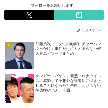
フォローをお願いします。
ラジサマリー
加藤浩次、「女性の顔面にチャーハン
ぶっかけ」事件だけにとどまらない破
天荒エピソードまとめ
ケンドーコバヤシ、新型コロナウイル
スに感染して予想外な後遺症に悩まさ
れることになったと告白「えげつない
後遺症やねん、今回」