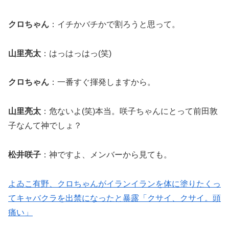
クロちゃん
：イチかバチかで割ろうと思って。
山里亮太
：はっはっはっ(笑)
クロちゃん
：一番すぐ揮発しますから。
山里亮太
：危ないよ(笑)本当。咲子ちゃんにとって前田敦
子なんて神でしょ？
松井咲子
：神ですよ、メンバーから見ても。
よゐこ有野、クロちゃんがイランイランを体に塗りたくっ
てキャバクラを出禁になったと暴露「クサイ、クサイ。頭
痛い」