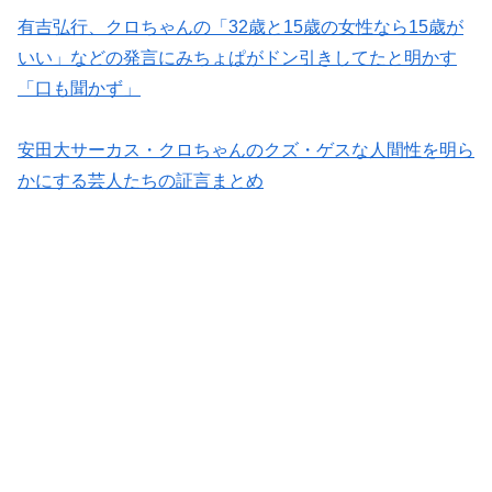
有吉弘行、クロちゃんの「32歳と15歳の女性なら15歳が
いい」などの発言にみちょぱがドン引きしてたと明かす
「口も聞かず」
安田大サーカス・クロちゃんのクズ・ゲスな人間性を明ら
かにする芸人たちの証言まとめ