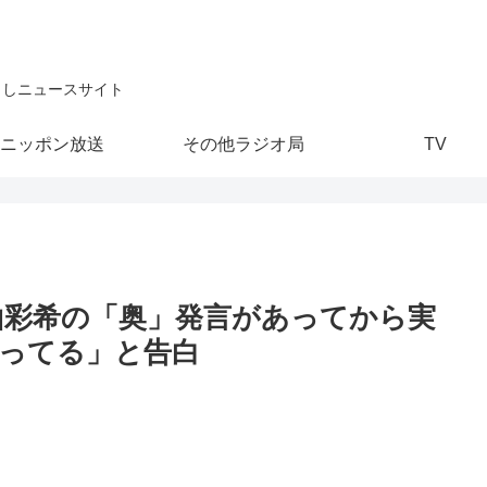
こしニュースサイト
ニッポン放送
その他ラジオ局
TV
村山彩希の「奥」発言があってから実
ってる」と告白