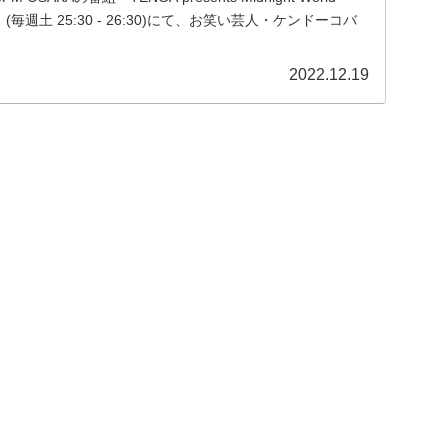
』(毎週土 25:30 - 26:30)にて、お笑い芸人・ケンドーコバ
が「...
2022.12.19