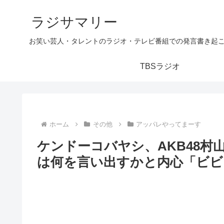
ラジサマリー
お笑い芸人・タレントのラジオ・テレビ番組での発言書き起
TBSラジオ
ホーム
その他
アッパレやってまーす
ケンドーコバヤシ、AKB48
は何を言い出すかと内心「ビビ