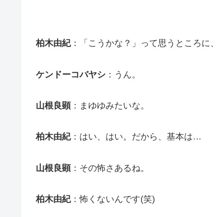
柏木由紀
：「こうかな？」って思うところに
ケンドーコバヤシ
：うん。
山根良顕
：まゆゆみたいな。
柏木由紀
：はい、はい。だから、基本は…
山根良顕
：その怖さあるね。
柏木由紀
：怖くないんです(笑)