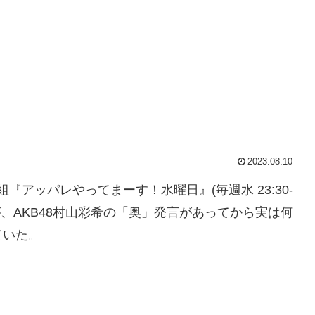
2023.08.10
組『アッパレやってまーす！水曜日』(毎週水 23:30-
が、AKB48村山彩希の「奥」発言があってから実は何
ていた。