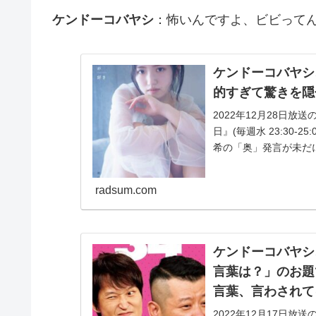
ケンドーコバヤシ
：怖いんですよ、ビビって
ケンドーコバヤシ
的すぎて驚きを隠
2022年12月28日
日』(毎週水 23:30-
希の「奥」発言が未だに
radsum.com
ケンドーコバヤシ
言葉は？」のお題
言葉、言わされて
2022年12月17日放送のFM