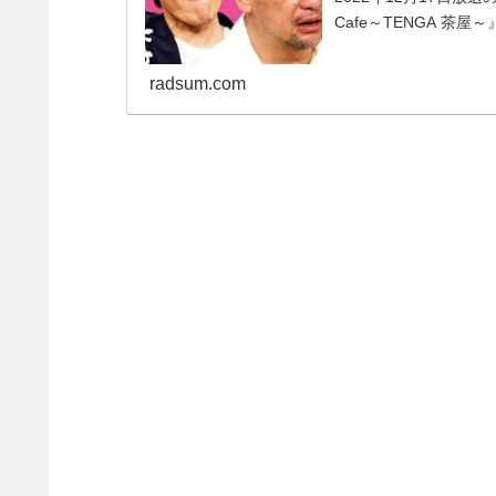
Cafe～TENGA 茶屋～
ヤシが、AKB48村山彩希
radsum.com