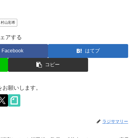
村山彩希
ェアする
Facebook
はてブ
コピー
をお願いします。
ラジサマリー