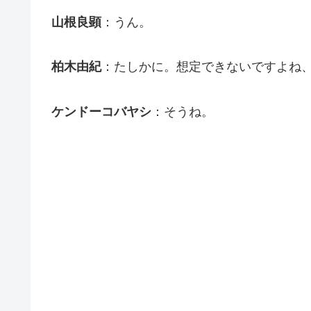
山根良顕
：うん。
柏木由紀
：たしかに。想定できないですよね
ケンドーコバヤシ
：そうね。