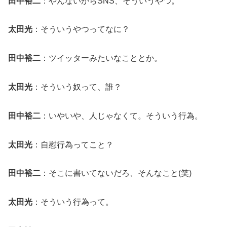
田中裕二
：やんないからSNS、そういうやつ。
太田光
：そういうやつってなに？
田中裕二
：ツイッターみたいなこととか。
太田光
：そういう奴って、誰？
田中裕二
：いやいや、人じゃなくて。そういう行為。
太田光
：自慰行為ってこと？
田中裕二
：そこに書いてないだろ、そんなこと(笑)
太田光
：そういう行為って。