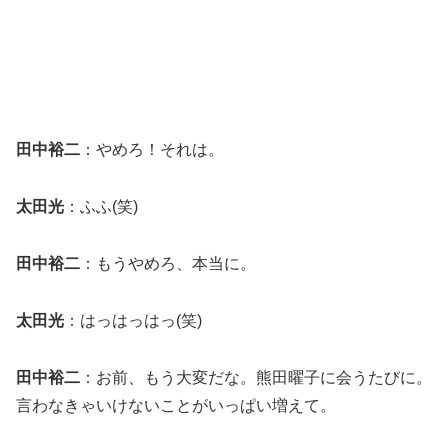
田中裕二
：やめろ！それは。
太田光
：ふふ(笑)
田中裕二
：もうやめろ、本当に。
太田光
：はっはっはっ(笑)
田中裕二
：お前、もう大変だな。熊田曜子に会うたびに。
言わなきゃいけないことがいっぱい増えて。