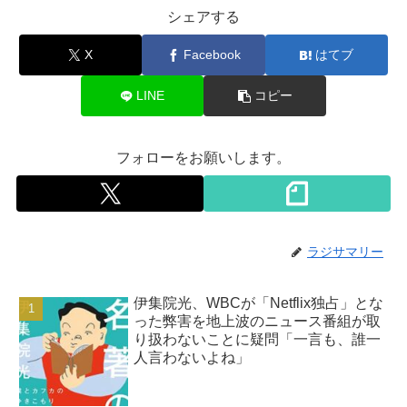
シェアする
X
Facebook
はてブ
LINE
コピー
フォローをお願いします。
ラジサマリー
伊集院光、WBCが「Netflix独占」とな
った弊害を地上波のニュース番組が取
り扱わないことに疑問「一言も、誰一
人言わないよね」