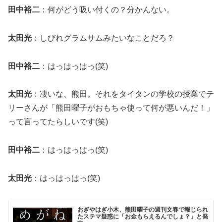
田中裕二
：何がどう吸い付くの？分かんない。
太田光
：しびれグラムサムみたいなことだろ？
田中裕二
：はっはっはっ(笑)
太田光
：凄いな、熊田。それをタイタンの学校の授業でテ
リーさんが「熊田曜子がおもちゃ使って何が悪いんだ！」
って言ってたらしいです(笑)
田中裕二
：はっはっはっ(笑)
太田光
：はっはっはっ(笑)
おぎやはぎ小木、熊田曜子の週刊文春で報じられ
たステマ疑惑に「お金もらえるんでしょ？」と発