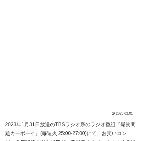
2023.02.01
2023年1月31日放送のTBSラジオ系のラジオ番組『爆笑問
題カーボーイ』(毎週火 25:00-27:00)にて、お笑いコン