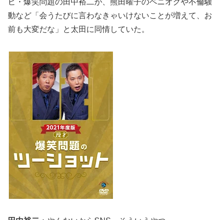
ビ・爆笑問題の田中裕二が、熊田曜子のペニオクや不倫騒
動など「会うたびに言わなきゃいけないことが増えて、お
前も大変だな」と太田に同情していた。