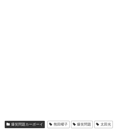
爆笑問題カーボーイ
熊田曜子
爆笑問題
太田光