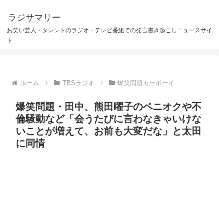
ラジサマリー
お笑い芸人・タレントのラジオ・テレビ番組での発言書き起こしニュースサイ
ト
ホーム
TBSラジオ
爆笑問題カーボーイ
爆笑問題・田中、熊田曜子のペニオクや不
倫騒動など「会うたびに言わなきゃいけな
いことが増えて、お前も大変だな」と太田
に同情