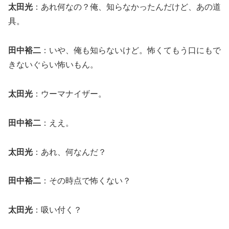
太田光
：あれ何なの？俺、知らなかったんだけど、あの道
具。
田中裕二
：いや、俺も知らないけど。怖くてもう口にもで
きないぐらい怖いもん。
太田光
：ウーマナイザー。
田中裕二
：ええ。
太田光
：あれ、何なんだ？
田中裕二
：その時点で怖くない？
太田光
：吸い付く？