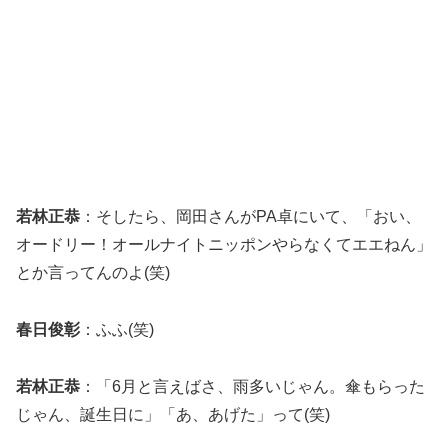
若林正恭
：そしたら、岡田さんがPA卓にいて、「おい、
オードリー！オールナイトニッポンやらなくてエエねん」
とか言ってんのよ(笑)
春日俊彰
：ふふ(笑)
若林正恭
：「6月と言えばさ、雨多いじゃん。傘もらった
じゃん、誕生日に」「あ、あげた」って(笑)