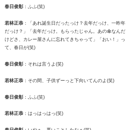
春日俊彰
：ふふ(笑)
若林正恭
：「あれ誕生日だったっけ？去年だっけ、一昨年
だっけ？」「去年だっけ。もらったじゃん。あの傘なんだ
けどさ、カレー屋さんに忘れてきちゃって」「おい！」っ
て、春日が(笑)
春日俊彰
：それは言うよ(笑)
若林正恭
：その間、子供ずーっと下向いてんのよ(笑)
春日俊彰
：ふふ(笑)
若林正恭
：はっはっはっ(笑)
春日俊彰
：いやぁ、悪いことしたなぁ(笑)