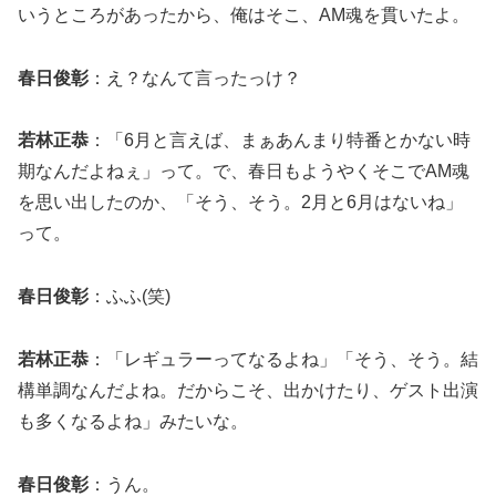
いうところがあったから、俺はそこ、AM魂を貫いたよ。
春日俊彰
：え？なんて言ったっけ？
若林正恭
：「6月と言えば、まぁあんまり特番とかない時
期なんだよねぇ」って。で、春日もようやくそこでAM魂
を思い出したのか、「そう、そう。2月と6月はないね」
って。
春日俊彰
：ふふ(笑)
若林正恭
：「レギュラーってなるよね」「そう、そう。結
構単調なんだよね。だからこそ、出かけたり、ゲスト出演
も多くなるよね」みたいな。
春日俊彰
：うん。