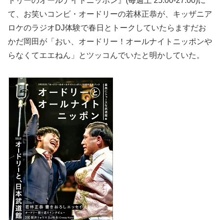
ドリーのオールナイトニッポン』(毎週土 25:00-27:00)に
て、お笑いコンビ・オードリーの若林正恭が、キッザニア
ロケのラジオDJ体験で春日とトークしていたらますだお
かだ岡田が「おい、オードリー！オールナイトニッポンや
らなくてエエねん」とツッコんでいたと明かしていた。