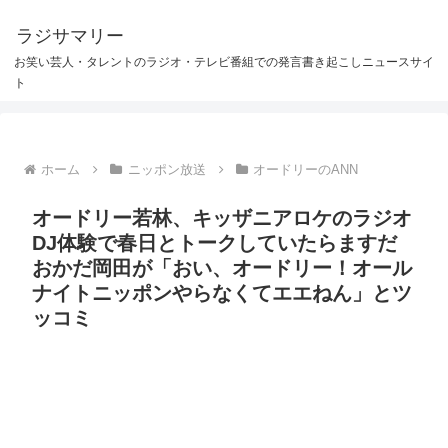
ラジサマリー
お笑い芸人・タレントのラジオ・テレビ番組での発言書き起こしニュースサイ
ト
ホーム
ニッポン放送
オードリーのANN
オードリー若林、キッザニアロケのラジオ
DJ体験で春日とトークしていたらますだ
おかだ岡田が「おい、オードリー！オール
ナイトニッポンやらなくてエエねん」とツ
ッコミ