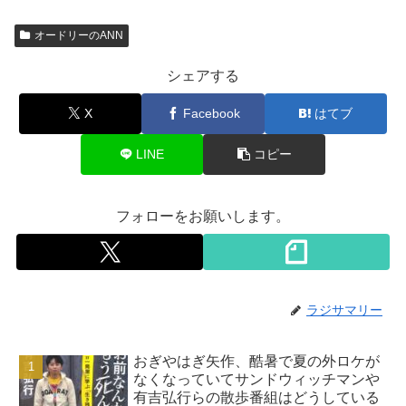
オードリーのANN
シェアする
X
Facebook
はてブ
LINE
コピー
フォローをお願いします。
ラジサマリー
おぎやはぎ矢作、酷暑で夏の外ロケが
なくなっていてサンドウィッチマンや
有吉弘行らの散歩番組はどうしている