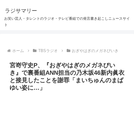
ラジサマリー
お笑い芸人・タレントのラジオ・テレビ番組での発言書き起こしニュースサイ
ト
ホーム
TBSラジオ
おぎやはぎのメガネびいき
宮嵜守史P、『おぎやはぎのメガネびい
き』で裏番組ANN担当の乃木坂46新内眞衣
と接見したことを謝罪「まいちゅんのまば
ゆい姿に…」