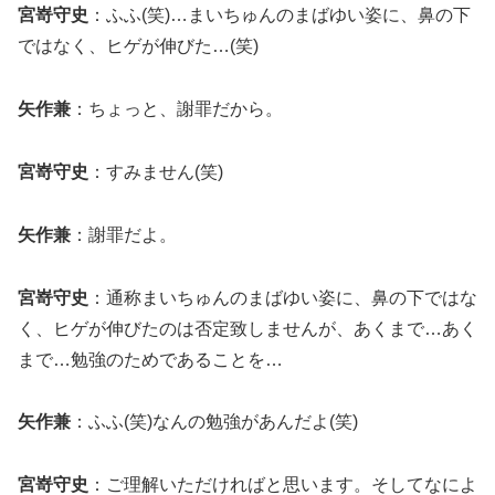
宮嵜守史
：ふふ(笑)…まいちゅんのまばゆい姿に、鼻の下
ではなく、ヒゲが伸びた…(笑)
矢作兼
：ちょっと、謝罪だから。
宮嵜守史
：すみません(笑)
矢作兼
：謝罪だよ。
宮嵜守史
：通称まいちゅんのまばゆい姿に、鼻の下ではな
く、ヒゲが伸びたのは否定致しませんが、あくまで…あく
まで…勉強のためであることを…
矢作兼
：ふふ(笑)なんの勉強があんだよ(笑)
宮嵜守史
：ご理解いただければと思います。そしてなによ