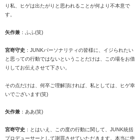
り私、ヒゲは出たがりと思われることが何より不本意で
す。
矢作兼
：ふふ(笑)
宮嵜守史
：JUNKパーソナリティの皆様に、イジられたい
と思っての行動ではないということだけは、この場をお借
りしてお伝えさせて下さい。
その点だけは、何卒ご理解頂ければ、私としては、ヒゲ幸
いでございます(笑)
矢作兼
：ああ(笑)
宮嵜守史
：とはいえ、この度の行動に関して、JUNK統括
プロデューサーとして謝罪させていただきます。本当に申