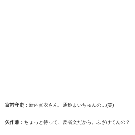
宮嵜守史
：新内眞衣さん、通称まいちゅんの…(笑)
矢作兼
：ちょっと待って、反省文だから。ふざけてんの？