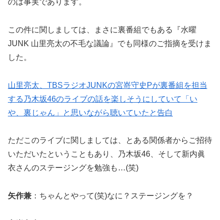
のは事実であります。
この件に関しましては、まさに裏番組でもある『水曜
JUNK 山里亮太の不毛な議論』でも同様のご指摘を受けま
した。
山里亮太、TBSラジオJUNKの宮嵜守史Pが裏番組を担当
する乃木坂46のライブの話を楽しそうにしていて「い
や、裏じゃん」と思いながら聴いていたと告白
ただこのライブに関しましては、とある関係者からご招待
いただいたということもあり、乃木坂46、そして新内眞
衣さんのステージングを勉強も…(笑)
矢作兼
：ちゃんとやって(笑)なに？ステージングを？