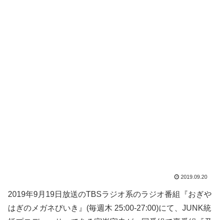
2019.09.20
2019年9月19日放送のTBSラジオ系のラジオ番組『おぎや
はぎのメガネびいき』(毎週木 25:00-27:00)にて、JUNK統