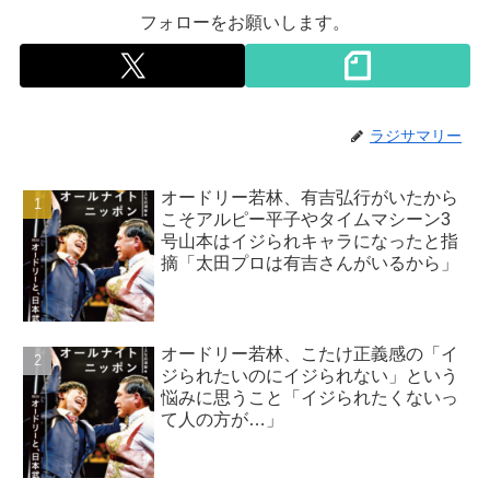
フォローをお願いします。
ラジサマリー
オードリー若林、有吉弘行がいたから
こそアルピー平子やタイムマシーン3
号山本はイジられキャラになったと指
摘「太田プロは有吉さんがいるから」
オードリー若林、こたけ正義感の「イ
ジられたいのにイジられない」という
悩みに思うこと「イジられたくないっ
て人の方が…」