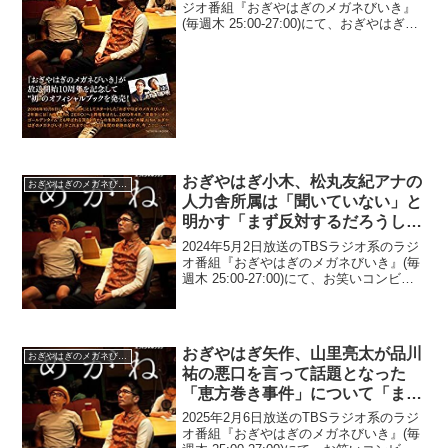
倒れたんだよ」
ジオ番組『おぎやはぎのメガネびいき』
(毎週木 25:00-27:00)にて、おぎやはぎの
矢作兼が、伊藤健太郎のひき逃げ事故と
NON STYLE井上裕介の当て逃げの大きな
違いについて指摘していた。...
おぎやはぎ小木、松丸友紀アナの
おぎやはぎのメガネびいき
人力舎所属は「聞いていない」と
明かす「まず反対するだろうし
(笑)」
2024年5月2日放送のTBSラジオ系のラジ
オ番組『おぎやはぎのメガネびいき』(毎
週木 25:00-27:00)にて、お笑いコンビ・
おぎやはぎの小木博明が、松丸友紀アナ
の人力舎所属は「聞いていない」と明か
していた。小木博明：俺は聞いてない
か...
おぎやはぎ矢作、山里亮太が品川
おぎやはぎのメガネびいき
祐の悪口を言って話題となった
「恵方巻き事件」について「また
山ちゃんに電話して言ってもらお
2025年2月6日放送のTBSラジオ系のラジ
うか(笑)」
オ番組『おぎやはぎのメガネびいき』(毎