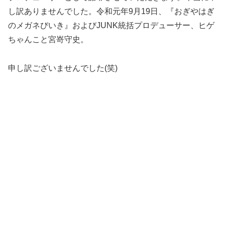
し訳ありませんでした。令和元年9月19日、『おぎやはぎ
のメガネびいき』およびJUNK統括プロデューサー、ヒゲ
ちゃんこと宮嵜守史。
申し訳ございませんでした(笑)