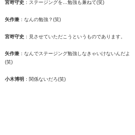
宮嵜守史
：ステージングを…勉強も兼ねて(笑)
矢作兼
：なんの勉強？(笑)
宮嵜守史
：見させていただこうというものであります。
矢作兼
：なんでステージング勉強しなきゃいけないんだよ
(笑)
小木博明
：関係ないだろ(笑)