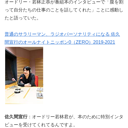
オードリー・若林正恭が番組本のインタビューで「腹を割
って自分たちの仕事のことを話してくれた」ことに感動し
たと語っていた。
普通のサラリーマン、ラジオパーソナリティになる 佐久
間宣行のオールナイトニッポン0（ZERO）2019-2021
佐久間宣行
：オードリー若林君が、本のために特別インタ
ビューを受けてくれてるんですよ。