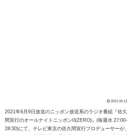
2021.06.12
2021年6月9日放送のニッポン放送系のラジオ番組『佐久
間宣行のオールナイトニッポン0(ZERO)』(毎週水 27:00-
28:30)にて、テレビ東京の佐久間宣行プロデューサーが、