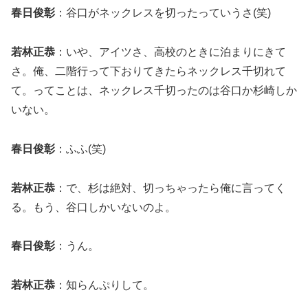
春日俊彰
：谷口がネックレスを切ったっていうさ(笑)
若林正恭
：いや、アイツさ、高校のときに泊まりにきて
さ。俺、二階行って下おりてきたらネックレス千切れて
て。ってことは、ネックレス千切ったのは谷口か杉崎しか
いない。
春日俊彰
：ふふ(笑)
若林正恭
：で、杉は絶対、切っちゃったら俺に言ってく
る。もう、谷口しかいないのよ。
春日俊彰
：うん。
若林正恭
：知らんぷりして。