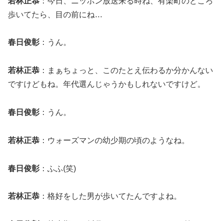
若林正恭
：今日、ニッポン放送来る時ね、有楽町のところ
歩いてたら、目の前にね…
春日俊彰
：うん。
若林正恭
：まぁちょっと、このたとえ伝わるか分かんない
ですけどもね。年代選んじゃうかもしれないですけど。
春日俊彰
：うん。
若林正恭
：ウォーズマンの幼少期の頃のようなね。
春日俊彰
：ふふ(笑)
若林正恭
：格好をした男が歩いてたんですよね。