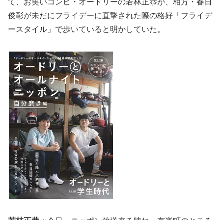
て、お笑いコンビ・オードリーの若林正恭が、相方・春日
俊彰が未だにフライデーに直撃された際の格好「フライデ
ースタイル」で歩いていると明かしていた。