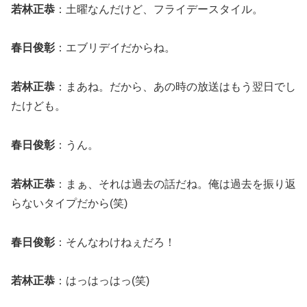
若林正恭
：土曜なんだけど、フライデースタイル。
春日俊彰
：エブリデイだからね。
若林正恭
：まあね。だから、あの時の放送はもう翌日でし
たけども。
春日俊彰
：うん。
若林正恭
：まぁ、それは過去の話だね。俺は過去を振り返
らないタイプだから(笑)
春日俊彰
：そんなわけねぇだろ！
若林正恭
：はっはっはっ(笑)