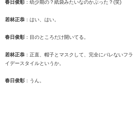
春日俊彰
：幼少期の？紙袋みたいなのかぶった？(笑)
若林正恭
：はい、はい。
春日俊彰
：目のところだけ開いてる。
若林正恭
：正直、帽子とマスクして、完全にバレないフラ
イデースタイルというか。
春日俊彰
：うん。