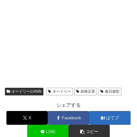
オードリーのANN
オードリー
若林正恭
春日俊彰
シェアする
X
Facebook
はてブ
LINE
コピー