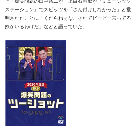
ビ・爆笑問題の田中裕二が、上白石萌歌が『ミュージック
ステーション』でスピッツを「さん付けしなかった」と批
判されたことに「くだらねぇな。それでビービー言ってる
奴がいるわけだ」などと語っていた。