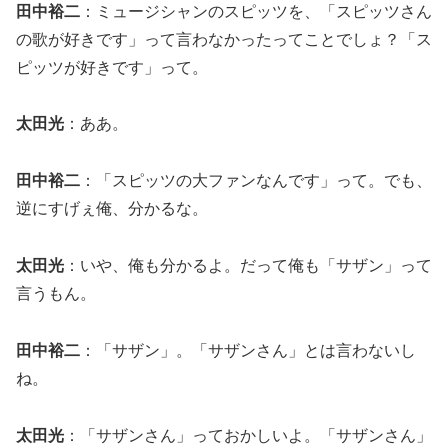
田中裕二
：ミュージシャンのスピッツを、「スピッツさん
の歌が好きです」って言わなかったってことでしょ？「ス
ピッツが好きです」って。
太田光
：ああ。
田中裕二
：「スピッツの大ファンなんです」って。でも、
逆にすげぇ俺、分かるな。
太田光
：いや、俺も分かるよ。だって俺も「サザン」って
言うもん。
田中裕二
：「サザン」。「サザンさん」とは言わないし
ね。
太田光
：「サザンさん」っておかしいよ。「サザンさん」