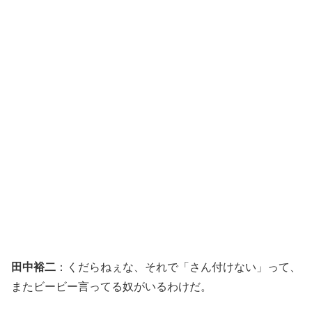
田中裕二
：くだらねぇな、それで「さん付けない」って、
またビービー言ってる奴がいるわけだ。