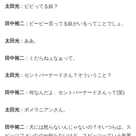
太田光
：ビビってる奴？
田中裕二
：ビービー言ってる奴がいるってことでしょ。
太田光
：ああ。
田中裕二
：くだらねぇなぁって。
太田光
：セントバーナードさん？そういうこと？
田中裕二
：何なんだよ、セントバーナードさんって(笑)
太田光
：ポメラニアンさん。
田中裕二
：犬には怒らないんじゃないの？そいつらは。ス
ピッツファンなのか知らないけど、スピッツっていう先輩