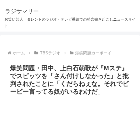
ラジサマリー
お笑い芸人・タレントのラジオ・テレビ番組での発言書き起こしニュースサイ
ト
ホーム
TBSラジオ
爆笑問題カーボーイ
爆笑問題・田中、上白石萌歌が『Mステ』
でスピッツを「さん付けしなかった」と批
判されたことに「くだらねぇな。それでビ
ービー言ってる奴がいるわけだ」