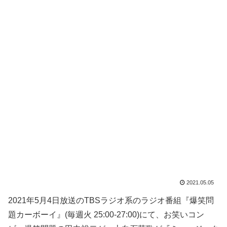
2021.05.05
2021年5月4日放送のTBSラジオ系のラジオ番組『爆笑問
題カーボーイ』(毎週火 25:00-27:00)にて、お笑いコン