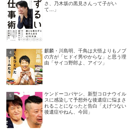
さ、乃木坂の黒見さんって子がい
て…」
麒麟・川島明、千鳥は大悟よりもノブ
の方が「ヒドイ男やからな」と思う理
由「サイコ野郎よ、アイツ」
ケンドーコバヤシ、新型コロナウイル
スに感染して予想外な後遺症に悩まさ
れることになったと告白「えげつない
後遺症やねん、今回」