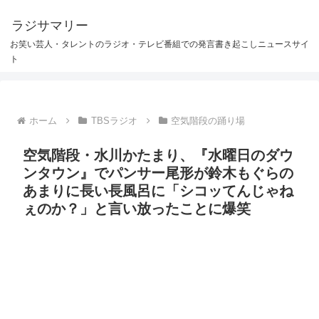
ラジサマリー
お笑い芸人・タレントのラジオ・テレビ番組での発言書き起こしニュースサイ
ト
ホーム
TBSラジオ
空気階段の踊り場
空気階段・水川かたまり、『水曜日のダウ
ンタウン』でパンサー尾形が鈴木もぐらの
あまりに長い長風呂に「シコッてんじゃね
ぇのか？」と言い放ったことに爆笑