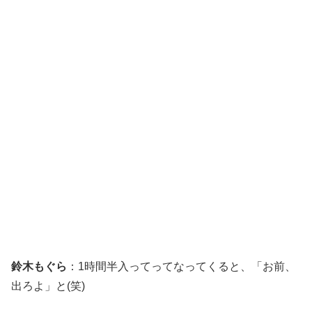
鈴木もぐら
：1時間半入ってってなってくると、「お前、
出ろよ」と(笑)