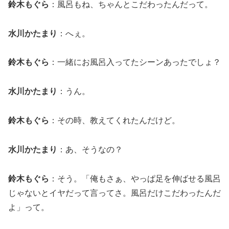
鈴木もぐら
：風呂もね、ちゃんとこだわったんだって。
水川かたまり
：へぇ。
鈴木もぐら
：一緒にお風呂入ってたシーンあったでしょ？
水川かたまり
：うん。
鈴木もぐら
：その時、教えてくれたんだけど。
水川かたまり
：あ、そうなの？
鈴木もぐら
：そう。「俺もさぁ、やっぱ足を伸ばせる風呂
じゃないとイヤだって言ってさ。風呂だけこだわったんだ
よ」って。