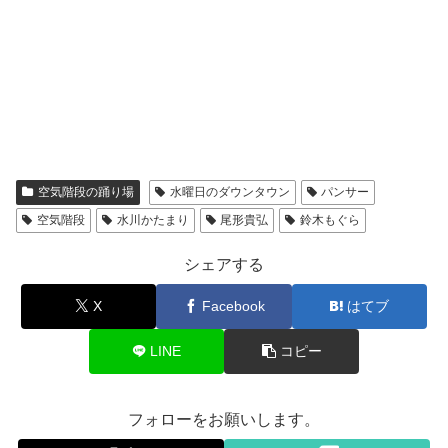
空気階段の踊り場
水曜日のダウンタウン
パンサー
空気階段
水川かたまり
尾形貴弘
鈴木もぐら
シェアする
X
Facebook
はてブ
LINE
コピー
フォローをお願いします。