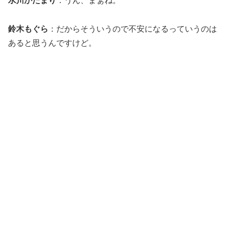
水川かたまり
：うん、まぁね。
鈴木もぐら
：だからそういうので不安になるっていうのは
あると思うんですけど。