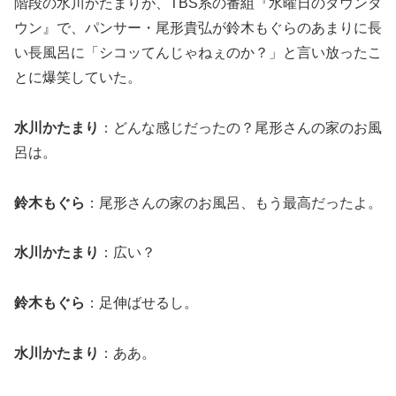
階段の水川かたまりが、TBS系の番組『水曜日のダウンタ
ウン』で、パンサー・尾形貴弘が鈴木もぐらのあまりに長
い長風呂に「シコッてんじゃねぇのか？」と言い放ったこ
とに爆笑していた。
水川かたまり
：どんな感じだったの？尾形さんの家のお風
呂は。
鈴木もぐら
：尾形さんの家のお風呂、もう最高だったよ。
水川かたまり
：広い？
鈴木もぐら
：足伸ばせるし。
水川かたまり
：ああ。