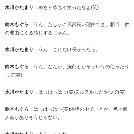
水川かたまり
：めちゃめちゃ笑ったなぁ(笑)
鈴木もぐら
：うん。たしかに風呂長い理由でさ、相当上位
の理由にくる感じするじゃん。
水川かたまり
：うん、これだけ長かったら。
鈴木もぐら
：うん。なんか、洗剤とかそういうの使ったり
して(笑)
水川かたまり
：はっはっはっ(笑)ヌルヌルしたやつで(笑)
鈴木もぐら
：はっはっはっ(笑)浴槽の中で、とか。色々個
人差がありそうじゃない。