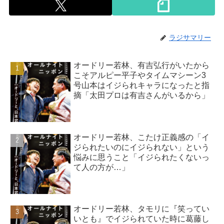
ラジサマリー
オードリー若林、有吉弘行がいたから
こそアルピー平子やタイムマシーン3
号山本はイジられキャラになったと指
摘「太田プロは有吉さんがいるから」
オードリー若林、こたけ正義感の「イ
ジられたいのにイジられない」という
悩みに思うこと「イジられたくないっ
て人の方が…」
オードリー若林、タモリに『笑ってい
いとも』でイジられていた時に葛藤し