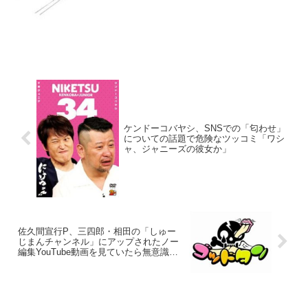
ケンドーコバヤシ、SNSでの「匂わせ」
についての話題で危険なツッコミ「ワシ
ャ、ジャニーズの彼女か」
佐久間宣行P、三四郎・相田の「しゅー
じまんチャンネル」にアップされたノー
編集YouTube動画を見ていたら無意識に
PCを触っていて「編集しようとしてた」
と告白