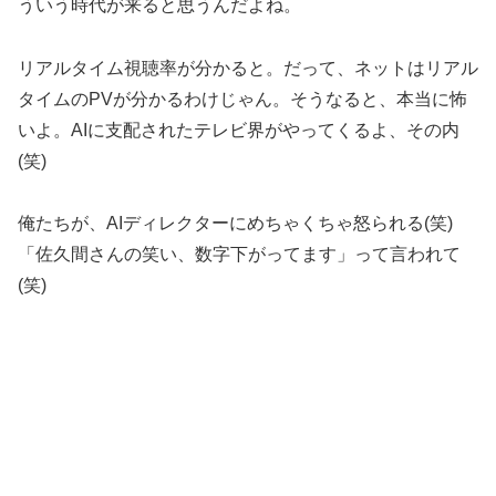
ういう時代が来ると思うんだよね。
リアルタイム視聴率が分かると。だって、ネットはリアル
タイムのPVが分かるわけじゃん。そうなると、本当に怖
いよ。AIに支配されたテレビ界がやってくるよ、その内
(笑)
俺たちが、AIディレクターにめちゃくちゃ怒られる(笑)
「佐久間さんの笑い、数字下がってます」って言われて
(笑)