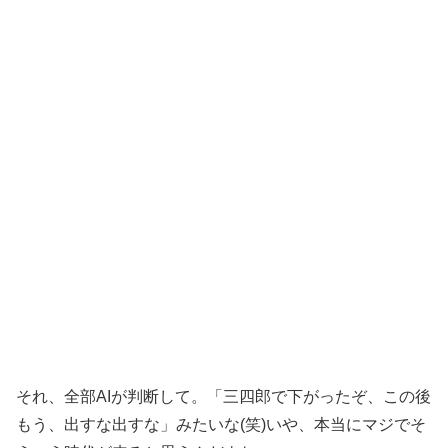
それ、全部AIが判断して。「三四郎で下がったぞ、この後
もう、出すな出すな」みたいな(笑)いや、本当にマジでそ