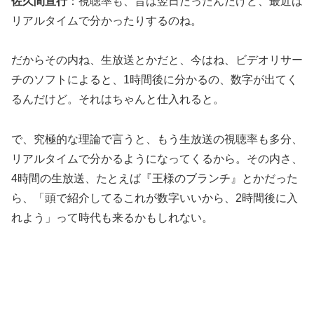
佐久間宣行
：視聴率も、昔は翌日だったんだけど、最近は
リアルタイムで分かったりするのね。
だからその内ね、生放送とかだと、今はね、ビデオリサー
チのソフトによると、1時間後に分かるの、数字が出てく
るんだけど。それはちゃんと仕入れると。
で、究極的な理論で言うと、もう生放送の視聴率も多分、
リアルタイムで分かるようになってくるから。その内さ、
4時間の生放送、たとえば『王様のブランチ』とかだった
ら、「頭で紹介してるこれが数字いいから、2時間後に入
れよう」って時代も来るかもしれない。