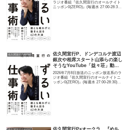
ラジオ番組『佐久間宣行のオールナイト
ニッポン0(ZERO)』(毎週水 27:00-28:30)
にて、テレビプロデューサーの佐久間宣
行が、Creepy NutsがNHK紅白歌合戦に初
出場することに「...
佐久間宣行P、ドンデコルテ渡辺
佐久間宣行のANN0
銀次や相席スタート山添らの楽し
そうなYouTube「益々荘」動画
を見て「1回、シェアハウスやっ
2026年7月8日放送のニッポン放送系のラ
てみたいな」と思ったと告白
ジオ番組『佐久間宣行のオールナイトニ
ッポン0(ZERO)』(毎週水 27:00-28:30)に
て、テレビプロデューサーの佐久間宣行
が、ドンデコルテ渡辺銀次や相席スター
ト山添らの楽しそうなYouTub...
佐久間宣行P×オークラ、『めち
佐久間宣行のANN0