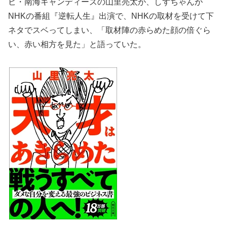
ビ・南海キャンディーズの山里亮太が、しずちゃんが
NHKの番組『逆転人生』出演で、NHKの取材を受けて下
ネタでスベってしまい、「取材陣の赤らめた顔の倍ぐら
い、赤い相方を見た」と語っていた。