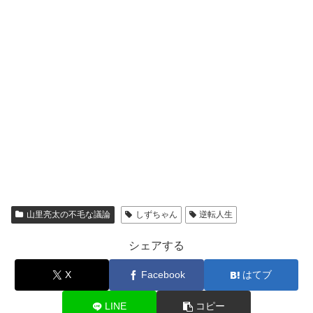
山里亮太の不毛な議論
しずちゃん
逆転人生
シェアする
X
Facebook
はてブ
LINE
コピー