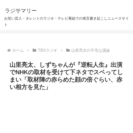
ラジサマリー
お笑い芸人・タレントのラジオ・テレビ番組での発言書き起こしニュースサイ
ト
ホーム
TBSラジオ
山里亮太の不毛な議論
山里亮太、しずちゃんが『逆転人生』出演
でNHKの取材を受けて下ネタでスベってし
まい「取材陣の赤らめた顔の倍ぐらい、赤
い相方を見た」