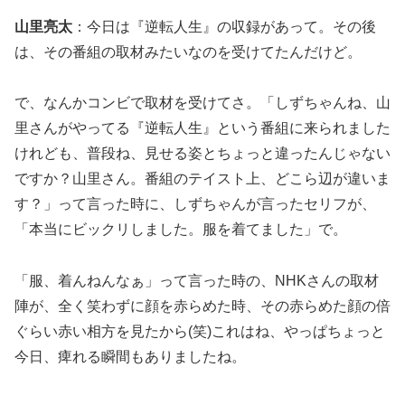
山里亮太
：今日は『逆転人生』の収録があって。その後
は、その番組の取材みたいなのを受けてたんだけど。
で、なんかコンビで取材を受けてさ。「しずちゃんね、山
里さんがやってる『逆転人生』という番組に来られました
けれども、普段ね、見せる姿とちょっと違ったんじゃない
ですか？山里さん。番組のテイスト上、どこら辺が違いま
す？」って言った時に、しずちゃんが言ったセリフが、
「本当にビックリしました。服を着てました」で。
「服、着んねんなぁ」って言った時の、NHKさんの取材
陣が、全く笑わずに顔を赤らめた時、その赤らめた顔の倍
ぐらい赤い相方を見たから(笑)これはね、やっぱちょっと
今日、痺れる瞬間もありましたね。