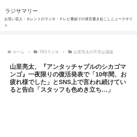
ラジサマリー
お笑い芸人・タレントのラジオ・テレビ番組での発言書き起こしニュースサイ
ト
ホーム
TBSラジオ
山里亮太の不毛な議論
山里亮太、『アンタッチャブルのシカゴマ
ンゴ』一夜限りの復活発表で「10年間、お
疲れ様でした」とSNS上で言われ続けてい
ると告白「スタッフも色めき立ち…」