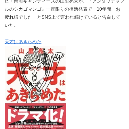
ビ・南海キャンディーズの山里亮太が、『アンタッチャブ
ルのシカゴマンゴ』一夜限りの復活発表で「10年間、お
疲れ様でした」とSNS上で言われ続けていると告白して
いた。
天才はあきらめた