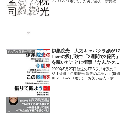
25:00-27:00)にて、お笑い芸人・伊集院光
が、TBSラジオ内で事件性を感じるほど
の女性の悲鳴が上がって「恐る恐る見に
行った」と告白していた。伊集院...
伊集院光、人気キャバクラ嬢が17
伊集院光 深夜の馬鹿力
Liveの投げ銭で「2週間で2億円」
を稼いだことに衝撃「なんかクラ
クラしちゃってさ」
2020年5月25日放送のTBSラジオ系のラ
ジオ番組『伊集院光 深夜の馬鹿力』(毎週
月 25:00-27:00)にて、お笑い芸人・伊集
院光が、人気キャバクラ嬢が17 Liveの投
げ銭で「2週間で2億円」を稼いだことに
衝撃を受けたと語っていた...