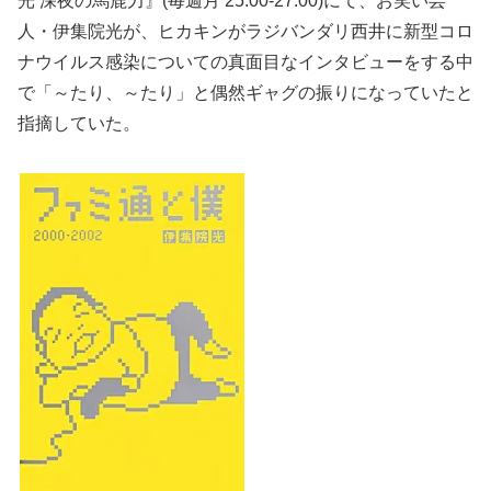
光 深夜の馬鹿力』(毎週月 25:00-27:00)にて、お笑い芸
人・伊集院光が、ヒカキンがラジバンダリ西井に新型コロ
ナウイルス感染についての真面目なインタビューをする中
で「～たり、～たり」と偶然ギャグの振りになっていたと
指摘していた。