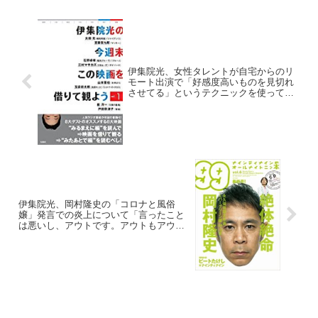
伊集院光、女性タレントが自宅からのリ
モート出演で「好感度高いものを見切れ
させてる」というテクニックを使ってい
ると指摘
伊集院光、岡村隆史の「コロナと風俗
嬢」発言での炎上について「言ったこと
は悪いし、アウトです。アウトもアウ
ト」と発言