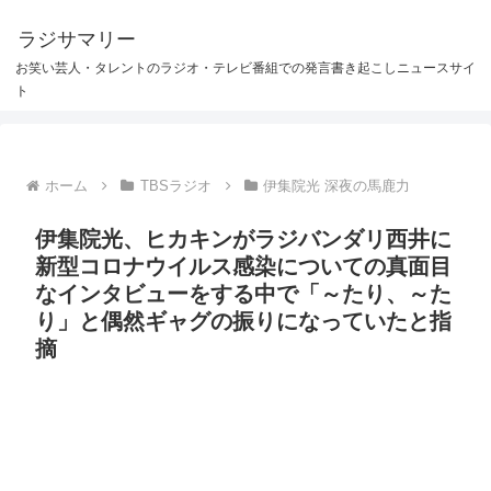
ラジサマリー
お笑い芸人・タレントのラジオ・テレビ番組での発言書き起こしニュースサイ
ト
ホーム
TBSラジオ
伊集院光 深夜の馬鹿力
伊集院光、ヒカキンがラジバンダリ西井に
新型コロナウイルス感染についての真面目
なインタビューをする中で「～たり、～た
り」と偶然ギャグの振りになっていたと指
摘