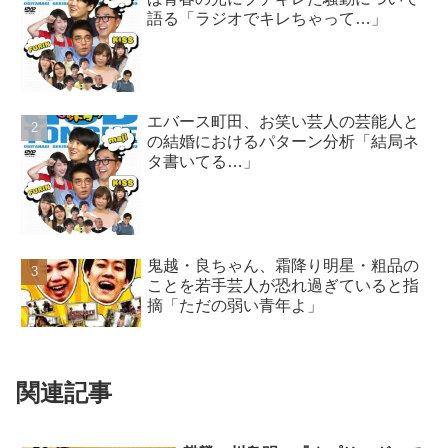
語る「ラジオでキレちゃって…」
エバース町田、お笑い芸人の芸能人と
の結婚におけるパターン分析「結局ネ
タ書いてる…」
鬼越・良ちゃん、霜降り明星・粗品の
ことを若手芸人が恐れ過ぎていると指
摘「ただの弱い青年よ」
関連記事