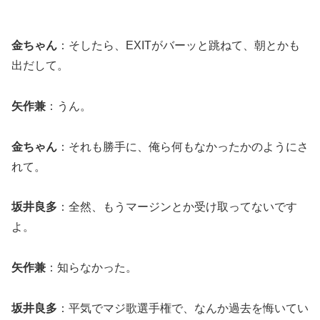
金ちゃん
：そしたら、EXITがバーッと跳ねて、朝とかも
出だして。
矢作兼
：うん。
金ちゃん
：それも勝手に、俺ら何もなかったかのようにさ
れて。
坂井良多
：全然、もうマージンとか受け取ってないです
よ。
矢作兼
：知らなかった。
坂井良多
：平気でマジ歌選手権で、なんか過去を悔いてい