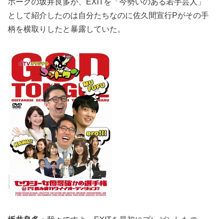
ホークの坂井良多が、EXITを「今勢いのある若手芸人」
として紹介したのは自分たちなのに佐久間宣行Pがその手
柄を横取りしたと暴露していた。