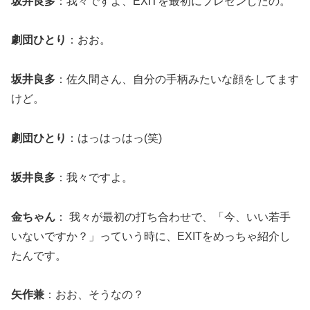
坂井良多
：我々ですよ、EXITを最初にプレゼンしたの。
劇団ひとり
：おお。
坂井良多
：佐久間さん、自分の手柄みたいな顔をしてます
けど。
劇団ひとり
：はっはっはっ(笑)
坂井良多
：我々ですよ。
金ちゃん
： 我々が最初の打ち合わせで、「今、いい若手
いないですか？」っていう時に、EXITをめっちゃ紹介し
たんです。
矢作兼
：おお、そうなの？