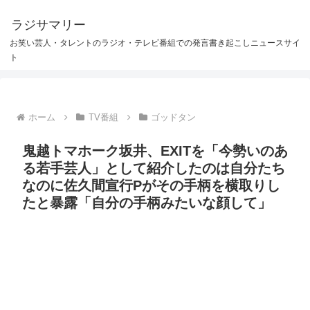
ラジサマリー
お笑い芸人・タレントのラジオ・テレビ番組での発言書き起こしニュースサイ
ト
ホーム
TV番組
ゴッドタン
鬼越トマホーク坂井、EXITを「今勢いのあ
る若手芸人」として紹介したのは自分たち
なのに佐久間宣行Pがその手柄を横取りし
たと暴露「自分の手柄みたいな顔して」