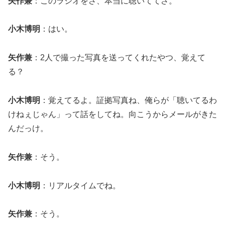
矢作兼
：このラジオをさ、本当に聴いててさ。
小木博明
：はい。
矢作兼
：2人で撮った写真を送ってくれたやつ、覚えて
る？
小木博明
：覚えてるよ。証拠写真ね、俺らが「聴いてるわ
けねぇじゃん」って話をしてね。向こうからメールがきた
んだっけ。
矢作兼
：そう。
小木博明
：リアルタイムでね。
矢作兼
：そう。