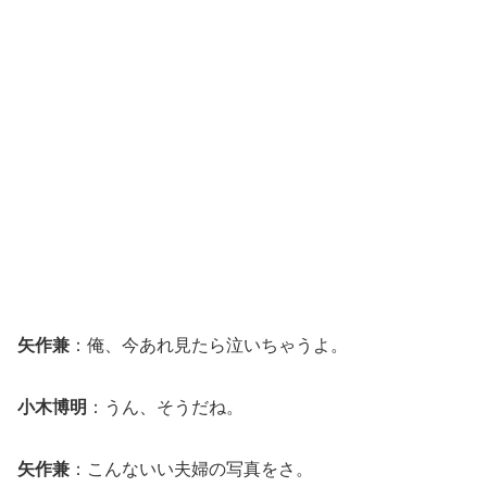
矢作兼
：俺、今あれ見たら泣いちゃうよ。
小木博明
：うん、そうだね。
矢作兼
：こんないい夫婦の写真をさ。