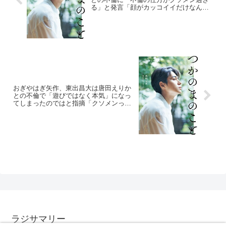
る」と発言「顔がカッコイイだけなんだ
なぁ」
おぎやはぎ矢作、東出昌大は唐田えりか
との不倫で「遊びではなく本気」になっ
てしまったのではと指摘「クソメンって
ヤバそうじゃん」
ラジサマリー