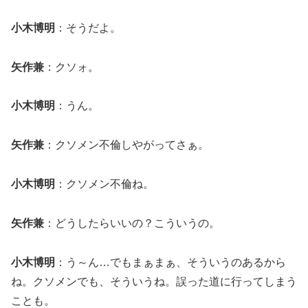
小木博明
：そうだよ。
矢作兼
：クソォ。
小木博明
：うん。
矢作兼
：クソメン不倫しやがってさぁ。
小木博明
：クソメン不倫ね。
矢作兼
：どうしたらいいの？こういうの。
小木博明
：う～ん…でもまぁまぁ、そういうのあるから
ね。クソメンでも、そういうね。誤った道に行ってしまう
ことも。