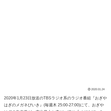
2020.01.24
2020年1月23日放送のTBSラジオ系のラジオ番組『おぎや
はぎのメガネびいき』(毎週木 25:00-27:00)にて、おぎや