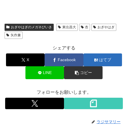
おぎやはぎのメガネびいき
東出昌大
杏
おぎやはぎ
矢作兼
シェアする
X
Facebook
はてブ
LINE
コピー
フォローをお願いします。
ラジサマリー