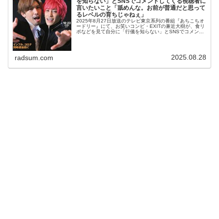
を知らない」とSNSでコメントしてくる視聴者に
言いたいこと「舐めんな。お前が普通だと思って
るレベルの育ちじゃねぇ」
2025年8月27日放送のテレビ東京系列の番組『あちこちオ
ードリー』にて、お笑いコンビ・EXITの兼近大樹が、食リ
ポなどを見て自分に「行儀を知らない」とSNSでコメント
してくる視聴者に言いたいことについて語っていた。春日
俊彰：さぁ、続いて兼...
2025.08.28
radsum.com