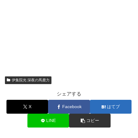
伊集院光 深夜の馬鹿力
シェアする
X
Facebook
はてブ
LINE
コピー