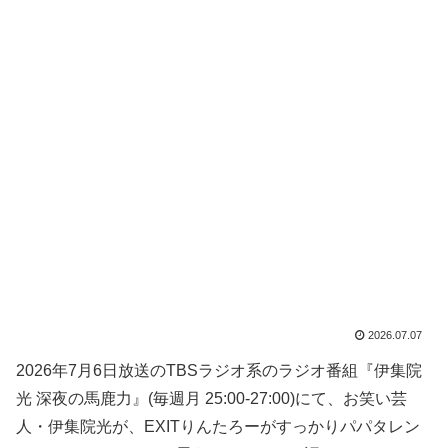
2026.07.07
2026年7月6日放送のTBSラジオ系のラジオ番組『伊集院
光 深夜の馬鹿力』(毎週月 25:00-27:00)にて、お笑い芸
人・伊集院光が、EXITりんたろーがすっかりパパタレン