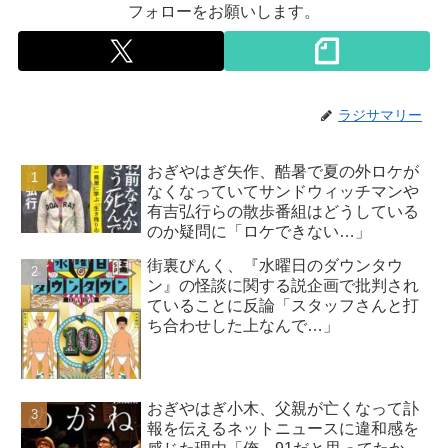
フォローをお願いします。
ラジサマリー
おぎやはぎ矢作、酷暑で夏の外ロケが
なくなっていてサンドウィッチマンや
有吉弘行らの散歩番組はどうしている
のか疑問に「ロケできない…」
街裏ぴんく、『水曜日のダウンタウ
ン』の怪談に関する説企画で批判され
ていることに反論「スタッフさんと打
ち合わせした上なんで…」
おぎやはぎ小木、父親が亡くなって訃
報を伝えるネットニュースに違和感を