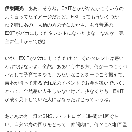
伊集院光
：ああ、そうね。EXITとかがなんかこういうの
よく言ってたイメージだけど。EXITってもういくつか
ね？特にあの、大柄の方の子なんかさ、もう普通の、
EXITがバカにしてたタレントになったよな。なんか、完
全に仕上がって(笑)
いや、EXITがバカにしてただけで、そのタレントは悪い
わけではないよ、全然。ああいう生き方、何か一つこうパ
パとして子育てをやる、みたいなことを一つこう据えて、
吉本が持って来るそれ系のイベントでお金を稼いでいくこ
とって、全然悪い人生じゃないけど。少なくとも、EXIT
が凄く見下していた人にはなったけどっていうね。
あとあのさ、謎のSNS…セットログ？1時間に1回ぐら
い、自分の身の回りをとって、仲間内に。何？この相互監