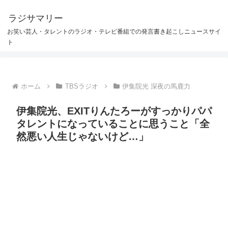
ラジサマリー
お笑い芸人・タレントのラジオ・テレビ番組での発言書き起こしニュースサイ
ト
ホーム
TBSラジオ
伊集院光 深夜の馬鹿力
伊集院光、EXITりんたろーがすっかりパパ
タレントになっていることに思うこと「全
然悪い人生じゃないけど…」