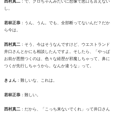
西村真二
：で、クロちゃんみたいに想像で悪口も言えない
し。
若林正恭
：うん、うん。でも、全部断ってないんだ？だか
ら今は。
西村真二
：そう、今はそうなんですけど、ウエストランド
井口さんとかにも相談したんですよ。そしたら、「やっぱ
お前が悪態つくのは、色々な経歴が邪魔しちゃって、鼻に
つくが先行しちゃうから。なんか違うな」って。
きょん
：難しいな、これは。
若林正恭
：難しい。
西村真二
：だから、「こっち来ないでくれ」って井口さん