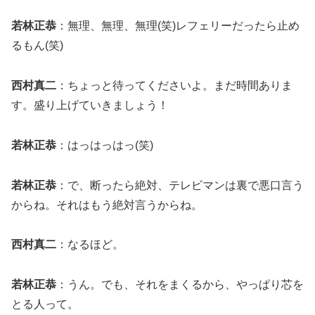
若林正恭
：無理、無理、無理(笑)レフェリーだったら止め
るもん(笑)
西村真二
：ちょっと待ってくださいよ。まだ時間ありま
す。盛り上げていきましょう！
若林正恭
：はっはっはっ(笑)
若林正恭
：で、断ったら絶対、テレビマンは裏で悪口言う
からね。それはもう絶対言うからね。
西村真二
：なるほど。
若林正恭
：うん。でも、それをまくるから、やっぱり芯を
とる人って。