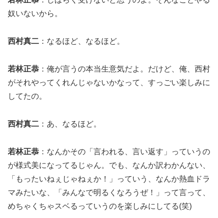
奴いないから。
西村真二
：なるほど、なるほど。
若林正恭
：俺が言うの本当生意気だよ。だけど、俺、西村
がそれやってくれんじゃないかなって、すっごい楽しみに
してたの。
西村真二
：あ、なるほど。
若林正恭
：なんかその「言われる、言い返す」っていうの
が様式美になってるじゃん。でも、なんか訳わかんない、
「もったいねぇじゃねぇか！」っていう、なんか熱血ドラ
マみたいな、「みんなで明るくなろうぜ！」って言って、
めちゃくちゃスベるっていうのを楽しみにしてる(笑)