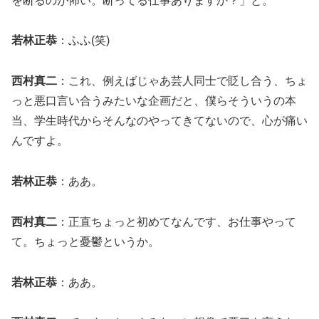
を断るのが怖い。断ってる仕事ありますか？」と。
若林正恭
：ふふ(笑)
西村真二
：これ、例えばじゃあ芸人同士で貶し合う、ちょ
っと悪口言い合うみたいな企画だと、僕らそういうの本
当、学生時代からそんなのやってきてないので、心が痛い
んですよ。
若林正恭
：ああ。
西村真二
：正直ちょっと初めてなんです、お仕事やって
て。ちょっと憂鬱というか。
若林正恭
：ああ。