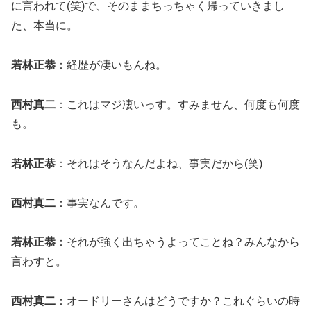
に言われて(笑)で、そのままちっちゃく帰っていきまし
た、本当に。
若林正恭
：経歴が凄いもんね。
西村真二
：これはマジ凄いっす。すみません、何度も何度
も。
若林正恭
：それはそうなんだよね、事実だから(笑)
西村真二
：事実なんです。
若林正恭
：それが強く出ちゃうよってことね？みんなから
言わすと。
西村真二
：オードリーさんはどうですか？これぐらいの時