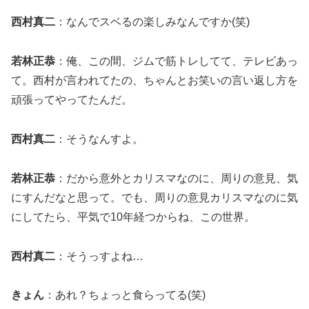
西村真二
：なんでスベるの楽しみなんですか(笑)
若林正恭
：俺、この間、ジムで筋トレしてて、テレビあっ
て。西村が言われてたの、ちゃんとお笑いの言い返し方を
頑張ってやってたんだ。
西村真二
：そうなんすよ。
若林正恭
：だから意外とカリスマなのに、周りの意見、気
にすんだなと思って。でも、周りの意見カリスマなのに気
にしてたら、平気で10年経つからね、この世界。
西村真二
：そうっすよね…
きょん
：あれ？ちょっと食らってる(笑)