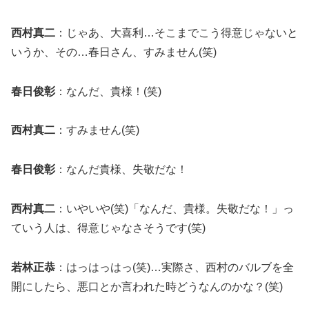
西村真二
：じゃあ、大喜利…そこまでこう得意じゃないと
いうか、その…春日さん、すみません(笑)
春日俊彰
：なんだ、貴様！(笑)
西村真二
：すみません(笑)
春日俊彰
：なんだ貴様、失敬だな！
西村真二
：いやいや(笑)「なんだ、貴様。失敬だな！」っ
ていう人は、得意じゃなさそうです(笑)
若林正恭
：はっはっはっ(笑)…実際さ、西村のバルブを全
開にしたら、悪口とか言われた時どうなんのかな？(笑)