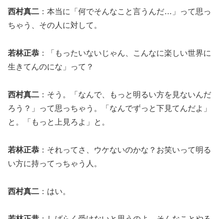
西村真二
：本当に「何でそんなこと言うんだ…」って思っ
ちゃう、その人に対して。
若林正恭
：「もったいないじゃん、こんなに楽しい世界に
生きてんのにな」って？
西村真二
：そう。「なんで、もっと明るい方を見ないんだ
ろう？」って思っちゃう。「なんでずっと下見てんだよ」
と。「もっと上見ろよ」と。
若林正恭
：それってさ、ウケないのかな？お笑いって明る
い方に持ってっちゃう人。
西村真二
：はい。
若林正恭
：しばらく受けないと思うのよ。そんなことやる