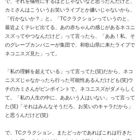
で、それを犠牲にするほどじゃないなと思ったんだけど、
カミさんはこういうお笑いライブとか嫌いじゃないから、
「行かないか？」と。「TCクラクションっていうのと、
最近よくテレビ出てる、あの赤ちゃんの感じがあるネコニ
スズってやつなんだけど」って言ったら、「ああ！私、そ
のグレープカンパニーが集団で、和歌山県に来たライブで
ネコニスズ見た」って。
「私の理解を超えている」って言ってた(笑)だから、ネコ
ニスズじゃなかったら行った可能性あるんだけども(笑)ウ
チのカミさんがピンポイントで、ネコニスズがダメらしく
て。「私の人生の中に、ああいう人はいない」って言って
た(笑)「それはみんなそうだろ、お笑いのキャラだから」
と思うんだけど(笑)
で、TCクラクション、またどっかであればこれは行きた