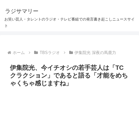
ラジサマリー
お笑い芸人・タレントのラジオ・テレビ番組での発言書き起こしニュースサイ
ト
ホーム
TBSラジオ
伊集院光 深夜の馬鹿力
伊集院光、今イチオシの若手芸人は「TC
クラクション」であると語る「才能をめち
ゃくちゃ感じますね」