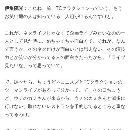
伊集院光
：これね、前、TCクラクションっていう、もう
お笑い通の人は知っている二人組がいるんですけど。
これが、ネタライブじゃなくて企画ライブみたいなのの一
人として見た時に、めちゃくちゃ面白くて。それが、なん
て言うか、そのネタだけが面白いとは思えない、その演技
力とか笑いが分かってる人の面白さだったから。「ライブ
見たいな」って思っていて。
で、調べたら、ちょうどネコニスズとTCクラクションの
ツーマンライブがあるって分かって。で、その日ちょう
ど、ウチのカミさんが来るから、ウチのカミさんと滅多に
行けない、取れないレストランを予約してるところと重な
ってるわけ。