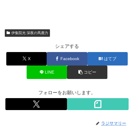
伊集院光 深夜の馬鹿力
シェアする
X
Facebook
はてブ
LINE
コピー
フォローをお願いします。
ラジサマリー