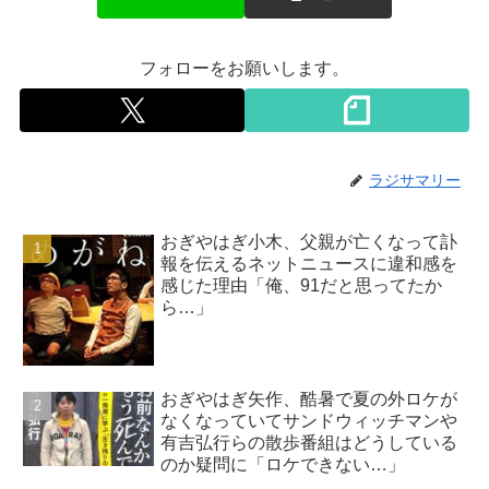
フォローをお願いします。
ラジサマリー
おぎやはぎ小木、父親が亡くなって訃
報を伝えるネットニュースに違和感を
感じた理由「俺、91だと思ってたか
ら…」
おぎやはぎ矢作、酷暑で夏の外ロケが
なくなっていてサンドウィッチマンや
有吉弘行らの散歩番組はどうしている
のか疑問に「ロケできない…」