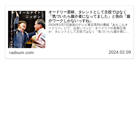
オードリー若林、タレントとして主役ではなく
「気づいたら媒介者になってました」と告白「媒
介ワークしかないっすね」
2024年2月7日放送のテレビ東京系列の番組『あちこちオ
ードリー』にて、お笑いコンビ・オードリーの若林正恭
が、タレントとして主役ではなく「気づいたら媒介者にな
ってました」と告白していた。黒沢かずこ：ゴツゴツして
る人って、テレビ出るのにポップ...
2024.02.09
radsum.com