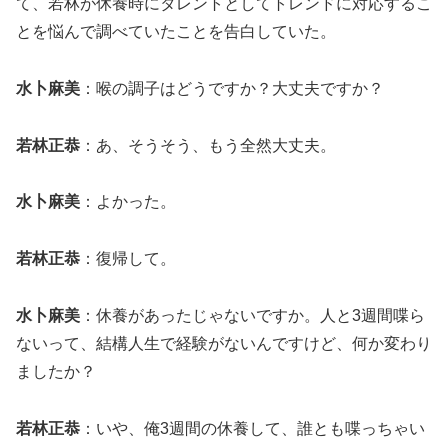
て、若林が休養時にタレントとしてトレンドに対応するこ
とを悩んで調べていたことを告白していた。
水卜麻美
：喉の調子はどうですか？大丈夫ですか？
若林正恭
：あ、そうそう、もう全然大丈夫。
水卜麻美
：よかった。
若林正恭
：復帰して。
水卜麻美
：休養があったじゃないですか。人と3週間喋ら
ないって、結構人生で経験がないんですけど、何か変わり
ましたか？
若林正恭
：いや、俺3週間の休養して、誰とも喋っちゃい