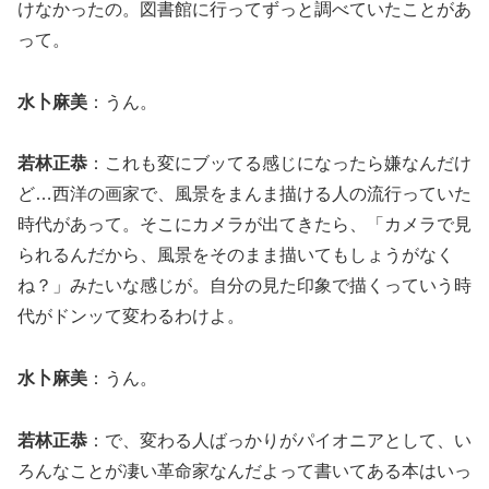
けなかったの。図書館に行ってずっと調べていたことがあ
って。
水卜麻美
：うん。
若林正恭
：これも変にブッてる感じになったら嫌なんだけ
ど…西洋の画家で、風景をまんま描ける人の流行っていた
時代があって。そこにカメラが出てきたら、「カメラで見
られるんだから、風景をそのまま描いてもしょうがなく
ね？」みたいな感じが。自分の見た印象で描くっていう時
代がドンッて変わるわけよ。
水卜麻美
：うん。
若林正恭
：で、変わる人ばっかりがパイオニアとして、い
ろんなことが凄い革命家なんだよって書いてある本はいっ