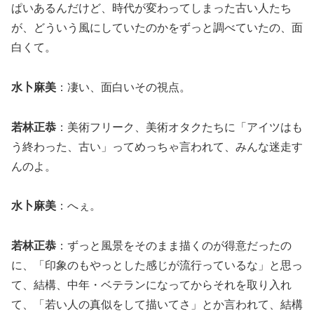
ぱいあるんだけど、時代が変わってしまった古い人たち
が、どういう風にしていたのかをずっと調べていたの、面
白くて。
水卜麻美
：凄い、面白いその視点。
若林正恭
：美術フリーク、美術オタクたちに「アイツはも
う終わった、古い」ってめっちゃ言われて、みんな迷走す
んのよ。
水卜麻美
：へぇ。
若林正恭
：ずっと風景をそのまま描くのが得意だったの
に、「印象のもやっとした感じが流行っているな」と思っ
て、結構、中年・ベテランになってからそれを取り入れ
て、「若い人の真似をして描いてさ」とか言われて、結構