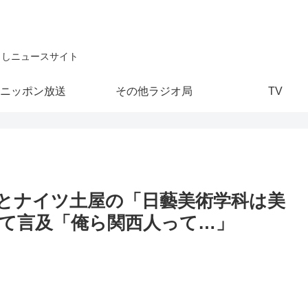
こしニュースサイト
ニッポン放送
その他ラジオ局
TV
とナイツ土屋の「日藝美術学科は美
て言及「俺ら関西人って…」