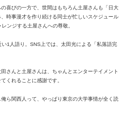
への喜びの一方で、世間はもちろん土屋さんも「日大
み、時事漫才を作り続ける同士が忙しいスケジュール
ャレンジする土屋さんへの尊敬。
近い1人語り。SNS上では、太田光による「私落語完
太田さんと土屋さんは、ちゃんとエンターテイメント
せてくれることに感謝です。
…俺ら関西人って、やっぱり東京の大学事情が全く読