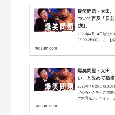
爆笑問題・太田、
ついて言及「日芸
(笑)」
2026年4月14日放
23:00-25:00)
大芸術学部に入学した
radsum.com
リ...
爆笑問題・太田、
い」と改めて指摘
2026年4月25日放送
ツのちゃきちゃき大放送』
の太田光が、ナイツ・土
radsum.com