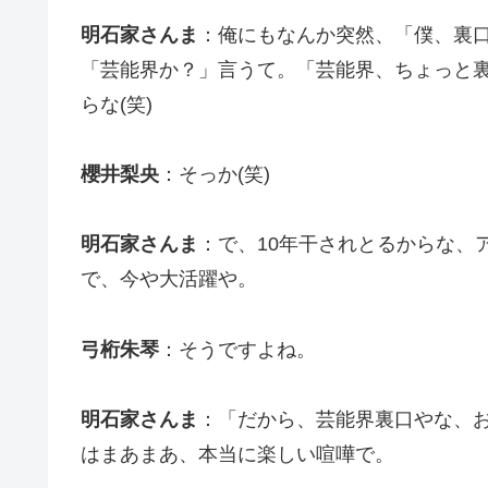
明石家さんま
：俺にもなんか突然、「僕、裏
「芸能界か？」言うて。「芸能界、ちょっと
らな(笑)
櫻井梨央
：そっか(笑)
明石家さんま
：で、10年干されとるからな、
で、今や大活躍や。
弓桁朱琴
：そうですよね。
明石家さんま
：「だから、芸能界裏口やな、
はまあまあ、本当に楽しい喧嘩で。