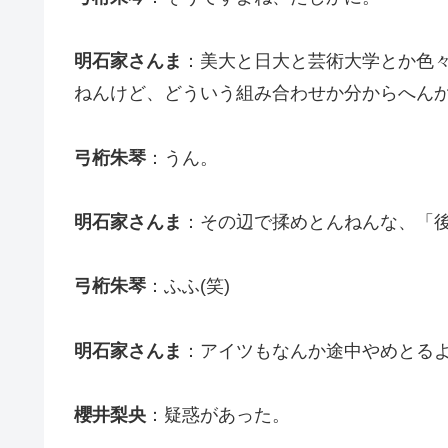
明石家さんま
：美大と日大と芸術大学とか色
ねんけど、どういう組み合わせか分からへん
弓桁朱琴
：うん。
明石家さんま
：その辺で揉めとんねんな、「
弓桁朱琴
：ふふ(笑)
明石家さんま
：アイツもなんか途中やめとる
櫻井梨央
：疑惑があった。