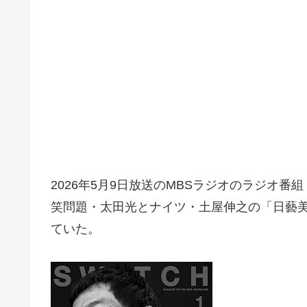
2026年5月9日放送のMBSラジオのラジオ
笑問題・太田光とナイツ・土屋伸之の「日藝
ていた。