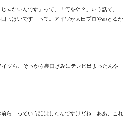
口じゃないんです」って。「何をや？」いう話で。
裏口っぽいです」って。アイツが太田プロやめとるか
アイツら。そっから裏口ぎみにテレビ出よったんや。
お前ら」っていう話はしたんですけどね。ああ、これ