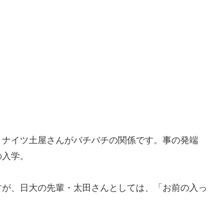
とナイツ土屋さんがバチバチの関係です。事の発端
の入学。
すが、日大の先輩・太田さんとしては、「お前の入っ