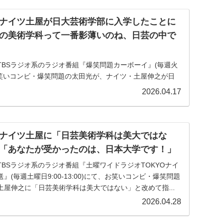
ナイツ土屋が日大芸術学部に入学したことに
の美術学科って一番影薄いのね、日芸の中で
送のTBSラジオ系のラジオ番組『爆笑問題カーボーイ』(毎週火
にて、お笑いコンビ・爆笑問題の太田光が、ナイツ・土屋伸之が日
ことについて言及していた。太田光：この間さ、『ビバ
2026.04.17
ナイツ土屋に「日芸美術学科は美大ではな
「あなたが受かったのは、日本大学です！」
のTBSラジオ系のラジオ番組『土曜ワイドラジオTOKYOナイ
(毎週土曜日9:00-13:00)にて、お笑いコンビ・爆笑問題
屋伸之に「日芸美術学科は美大ではない」と改めて指...
2026.04.28