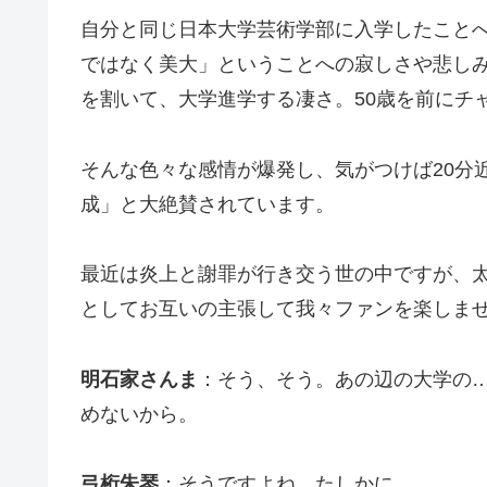
自分と同じ日本大学芸術学部に入学したこと
ではなく美大」ということへの寂しさや悲し
を割いて、大学進学する凄さ。50歳を前にチ
そんな色々な感情が爆発し、気がつけば20分
成」と大絶賛されています。
最近は炎上と謝罪が行き交う世の中ですが、
としてお互いの主張して我々ファンを楽しま
明石家さんま
：そう、そう。あの辺の大学の
めないから。
弓桁朱琴
：そうですよね、たしかに。