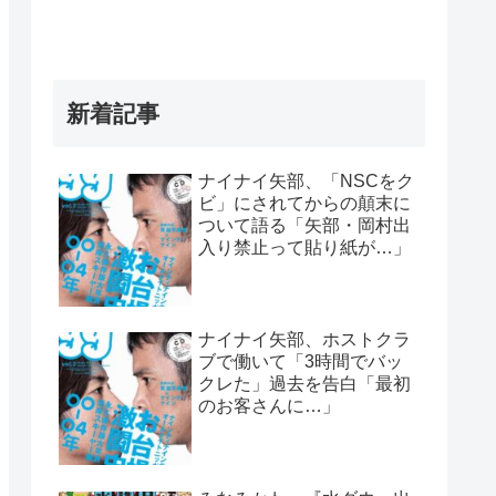
新着記事
ナイナイ矢部、「NSCをク
ビ」にされてからの顛末に
ついて語る「矢部・岡村出
入り禁止って貼り紙が…」
ナイナイ矢部、ホストクラ
ブで働いて「3時間でバッ
クレた」過去を告白「最初
のお客さんに…」