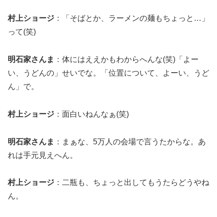
村上ショージ
：「そばとか、ラーメンの麺もちょっと…」
って(笑)
明石家さんま
：体にはええかもわからへんな(笑)「よー
い、うどんの」せいでな。「位置について、よーい、うど
ん」で。
村上ショージ
：面白いねんなぁ(笑)
明石家さんま
：まぁな、5万人の会場で言うたからな。あ
れは手元見えへん。
村上ショージ
：二瓶も、ちょっと出してもうたらどうやね
ん。