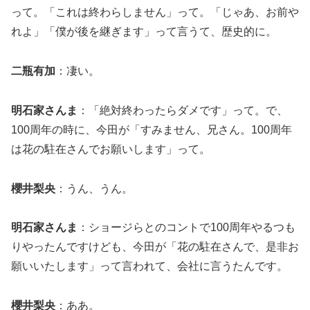
って。「これは終わらしません」って。「じゃあ、お前や
れよ」「僕が後を継ぎます」って言うて、歴史的に。
二瓶有加
：凄い。
明石家さんま
：「絶対終わったらダメです」って。で、
100周年の時に、今田が「すみません、兄さん。100周年
は花の駐在さんでお願いします」って。
櫻井梨央
：うん、うん。
明石家さんま
：ショージらとのコントで100周年やるつも
りやったんですけども、今田が「花の駐在さんで、是非お
願いいたします」って言われて、会社に言うたんです。
櫻井梨央
：ああ。