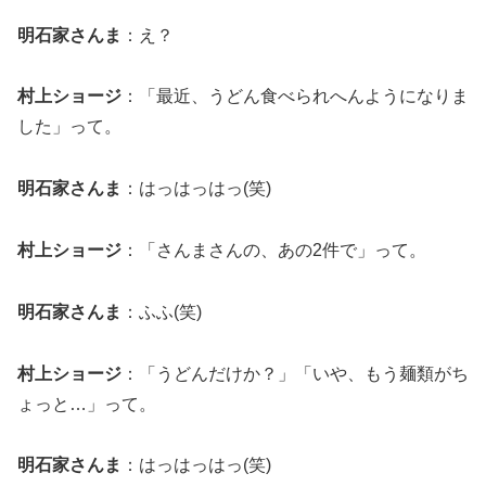
明石家さんま
：え？
村上ショージ
：「最近、うどん食べられへんようになりま
した」って。
明石家さんま
：はっはっはっ(笑)
村上ショージ
：「さんまさんの、あの2件で」って。
明石家さんま
：ふふ(笑)
村上ショージ
：「うどんだけか？」「いや、もう麺類がち
ょっと…」って。
明石家さんま
：はっはっはっ(笑)