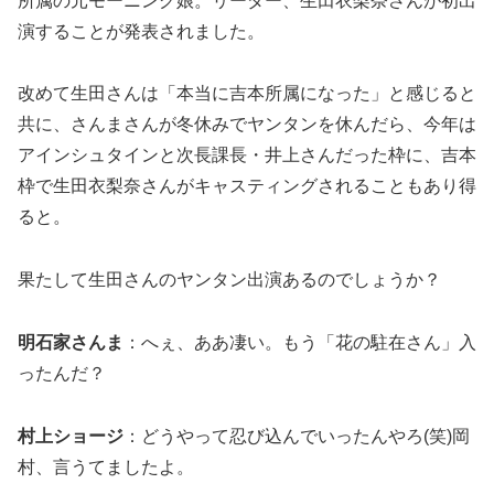
所属の元モーニング娘。リーダー、生田衣梨奈さんが初出
演することが発表されました。
改めて生田さんは「本当に吉本所属になった」と感じると
共に、さんまさんが冬休みでヤンタンを休んだら、今年は
アインシュタインと次長課長・井上さんだった枠に、吉本
枠で生田衣梨奈さんがキャスティングされることもあり得
ると。
果たして生田さんのヤンタン出演あるのでしょうか？
明石家さんま
：へぇ、ああ凄い。もう「花の駐在さん」入
ったんだ？
村上ショージ
：どうやって忍び込んでいったんやろ(笑)岡
村、言うてましたよ。