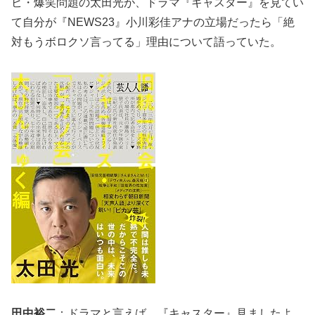
ビ・爆笑問題の太田光が、ドラマ『キャスター』を見てい
て自分が『NEWS23』小川彩佳アナの立場だったら「絶
対もうボロクソ言ってる」理由について語っていた。
田中裕二
：ドラマと言えば、『キャスター』見ましたよ、