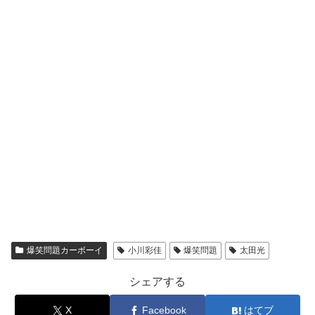
爆笑問題カーボーイ
小川彩佳
爆笑問題
太田光
シェアする
X
Facebook
はてブ