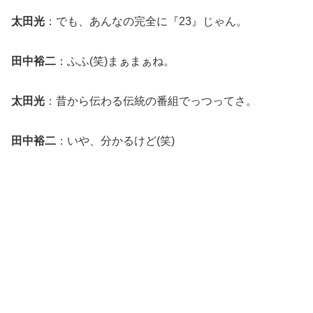
太田光
：でも、あんなの完全に『23』じゃん。
田中裕二
：ふふ(笑)まぁまぁね。
太田光
：昔から伝わる伝統の番組でっつってさ。
田中裕二
：いや、分かるけど(笑)