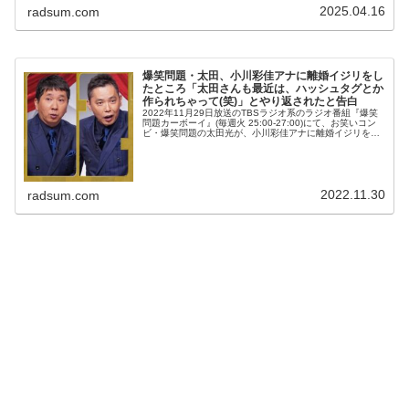
2025.04.16
radsum.com
爆笑問題・太田、小川彩佳アナに離婚イジリをし
たところ「太田さんも最近は、ハッシュタグとか
作られちゃって(笑)」とやり返されたと告白
2022年11月29日放送のTBSラジオ系のラジオ番組『爆笑
問題カーボーイ』(毎週火 25:00-27:00)にて、お笑いコン
ビ・爆笑問題の太田光が、小川彩佳アナに離婚イジリをし
たところ「太田さんも最近は、ハッシュタグとか作られち
ゃって(笑...
2022.11.30
radsum.com