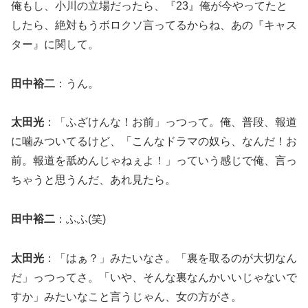
俺もし、小川の立場だったら、『23』俺が今やってたと
したら、絶対もうボロクソ言ってるからね、あの『キャス
ター』に関して。
田中裕二
：うん。
太田光
：「ふざけんな！お前」っつって。俺、普段、報道
に噛みついてるけど、「こんなドラマの奴ら、なんだ！お
前。報道を舐めんじゃねぇよ！」っていう感じで俺、言っ
ちゃうと思うんだ、あれ見たら。
田中裕二
：ふふ(笑)
太田光
：「はぁ？」みたいなさ。「裏を取るのが大切なん
だ」っつってさ。「いや、そんな裏なんかいいじゃないで
すか」みたいなこと言うじゃん、女の方がさ。