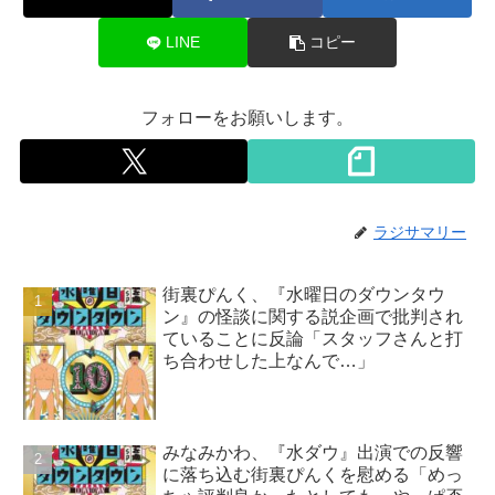
LINE
コピー
フォローをお願いします。
ラジサマリー
街裏ぴんく、『水曜日のダウンタウ
ン』の怪談に関する説企画で批判され
ていることに反論「スタッフさんと打
ち合わせした上なんで…」
みなみかわ、『水ダウ』出演での反響
に落ち込む街裏ぴんくを慰める「めっ