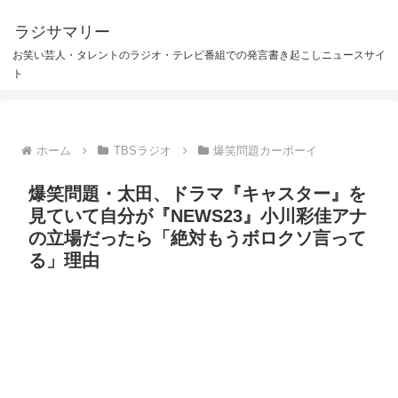
ラジサマリー
お笑い芸人・タレントのラジオ・テレビ番組での発言書き起こしニュースサイ
ト
ホーム
TBSラジオ
爆笑問題カーボーイ
爆笑問題・太田、ドラマ『キャスター』を
見ていて自分が『NEWS23』小川彩佳アナ
の立場だったら「絶対もうボロクソ言って
る」理由