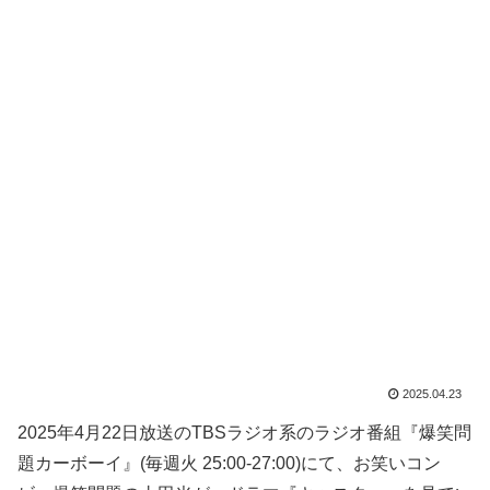
2025.04.23
2025年4月22日放送のTBSラジオ系のラジオ番組『爆笑問
題カーボーイ』(毎週火 25:00-27:00)にて、お笑いコン