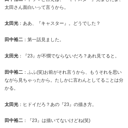
太田さん面白いって言うから。
太田光
：ああ、『キャスター』。どうでした？
田中裕二
：第一話見ました。
太田光
：『23』が不憫でならないだろ？あれ見てると。
田中裕二
：ふふ(笑)お前がそれ言うから、もうそれを思い
ながら見ちゃったから。たしかに言わんとしてることは分
かる。
太田光
：ヒドイだろ？あの『23』の描き方。
田中裕二
：『23』は描いてないけどね(笑)