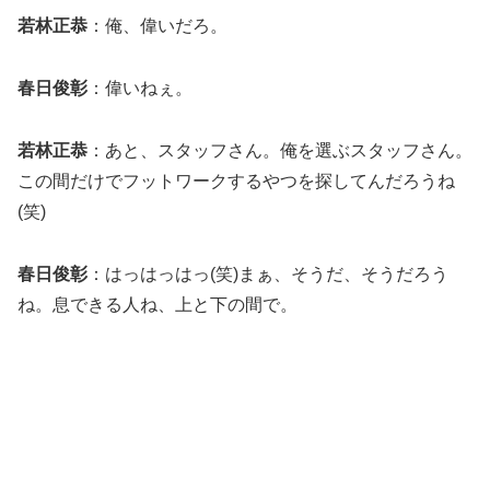
若林正恭
：俺、偉いだろ。
春日俊彰
：偉いねぇ。
若林正恭
：あと、スタッフさん。俺を選ぶスタッフさん。
この間だけでフットワークするやつを探してんだろうね
(笑)
春日俊彰
：はっはっはっ(笑)まぁ、そうだ、そうだろう
ね。息できる人ね、上と下の間で。