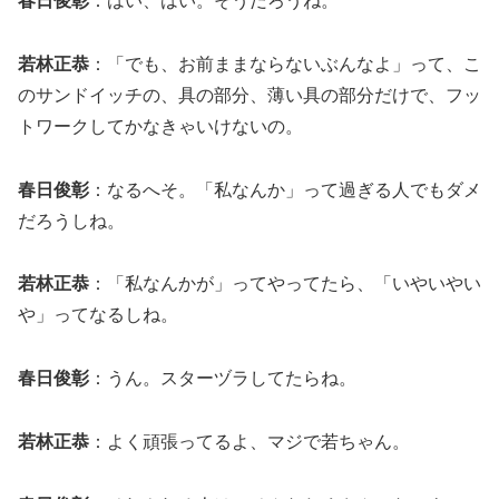
春日俊彰
：はい、はい。そうだろうね。
若林正恭
：「でも、お前ままならないぶんなよ」って、こ
のサンドイッチの、具の部分、薄い具の部分だけで、フッ
トワークしてかなきゃいけないの。
春日俊彰
：なるへそ。「私なんか」って過ぎる人でもダメ
だろうしね。
若林正恭
：「私なんかが」ってやってたら、「いやいやい
や」ってなるしね。
春日俊彰
：うん。スターヅラしてたらね。
若林正恭
：よく頑張ってるよ、マジで若ちゃん。