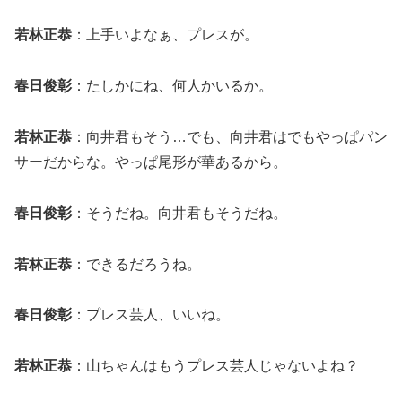
若林正恭
：上手いよなぁ、プレスが。
春日俊彰
：たしかにね、何人かいるか。
若林正恭
：向井君もそう…でも、向井君はでもやっぱパン
サーだからな。やっぱ尾形が華あるから。
春日俊彰
：そうだね。向井君もそうだね。
若林正恭
：できるだろうね。
春日俊彰
：プレス芸人、いいね。
若林正恭
：山ちゃんはもうプレス芸人じゃないよね？