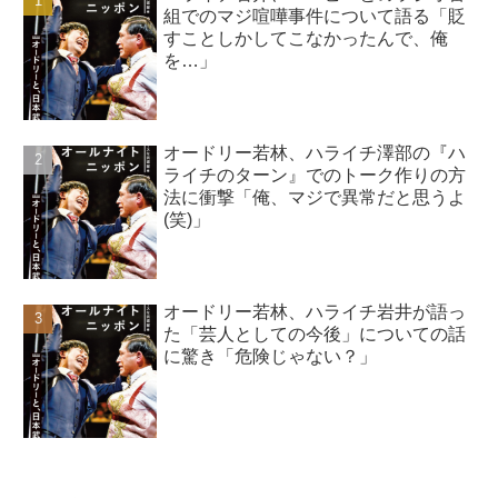
組でのマジ喧嘩事件について語る「貶
すことしかしてこなかったんで、俺
を…」
オードリー若林、ハライチ澤部の『ハ
ライチのターン』でのトーク作りの方
法に衝撃「俺、マジで異常だと思うよ
(笑)」
オードリー若林、ハライチ岩井が語っ
た「芸人としての今後」についての話
に驚き「危険じゃない？」