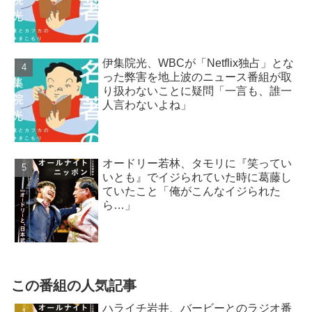
伊集院光、WBCが「Netflix独占」とな
った弊害を地上波のニュース番組が取
り扱わないことに疑問「一言も、誰一
人言わないよね」
オードリー若林、タモリに『笑ってい
いとも』でイジられていた時に葛藤し
ていたこと「俺がこんなイジられた
ら…」
この番組の人気記事
ハライチ岩井、バービーとのラジオ番