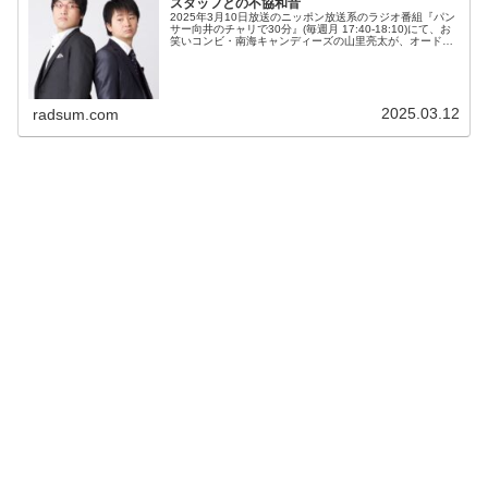
スタッフとの不協和音
2025年3月10日放送のニッポン放送系のラジオ番組『パン
サー向井のチャリで30分』(毎週月 17:40-18:10)にて、お
笑いコンビ・南海キャンディーズの山里亮太が、オードリ
ー・若林正恭が『山里亮太の不毛な議論』へ突然乱入して
くるまでに...
2025.03.12
radsum.com