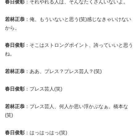
春日俊彰
：それやれる人は、そんなたくさんいないよ。
若林正恭
：俺、もういないと思う(笑)感じなきゃいけない
から。
春日俊彰
：そこはストロングポイント、誇っていいと思う
ね。
若林正恭
：ああ、プレス？プレス芸人？(笑)
春日俊彰
：プレス芸人(笑)
若林正恭
：プレス芸人、何人か思い浮かぶなぁ。橋本な
(笑)
春日俊彰
：はっはっはっ(笑)