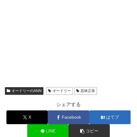
オードリーのANN
オードリー
若林正恭
シェアする
X
Facebook
はてブ
LINE
コピー