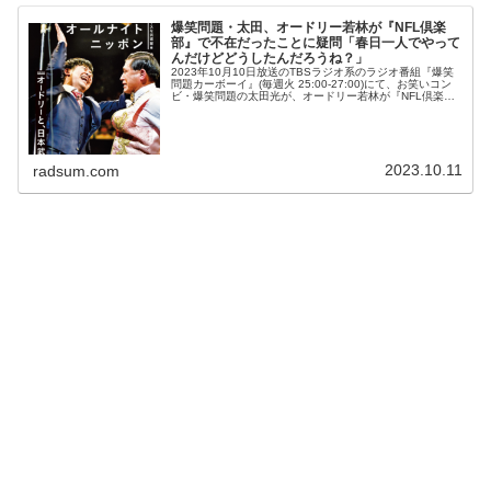
爆笑問題・太田、オードリー若林が『NFL倶楽
部』で不在だったことに疑問「春日一人でやって
んだけどどうしたんだろうね？」
2023年10月10日放送のTBSラジオ系のラジオ番組『爆笑
問題カーボーイ』(毎週火 25:00-27:00)にて、お笑いコン
ビ・爆笑問題の太田光が、オードリー若林が『NFL倶楽
部』で不在だったことに疑問を呈していた。太田光：も
う、そうか。...
2023.10.11
radsum.com