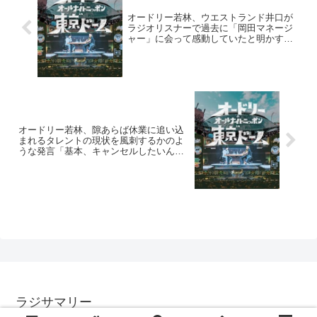
オードリー若林、ウエストランド井口が
ラジオリスナーで過去に「岡田マネージ
ャー」に会って感動していたと明かす
「あなたが…」
オードリー若林、隙あらば休業に追い込
まれるタレントの現状を風刺するかのよ
うな発言「基本、キャンセルしたいんだ
から」
ラジサマリー