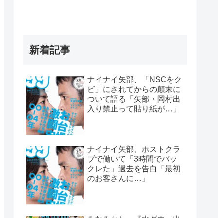
新着記事
ナイナイ矢部、「NSCをク
ビ」にされてからの顛末に
ついて語る「矢部・岡村出
入り禁止って貼り紙が…」
ナイナイ矢部、ホストクラ
ブで働いて「3時間でバッ
クレた」過去を告白「最初
のお客さんに…」