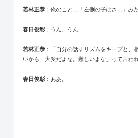
若林正恭
：俺のこと…「左側の子はさ…」み
春日俊彰
：うん、うん。
若林正恭
：「自分の話すリズムをキープと、
いから、大変だよな。難しいよな」って言わ
春日俊彰
：ああ。