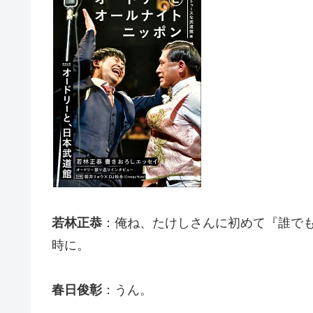
若林正恭
：俺ね、たけしさんに初めて『誰で
時に。
春日俊彰
：うん。