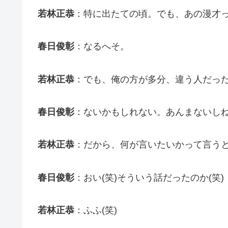
若林正恭
：特に出たての頃。でも、あの漫才
春日俊彰
：なるへそ。
若林正恭
：でも、俺の方が多分、違う人だっ
春日俊彰
：ないかもしれない。あんまないし
若林正恭
：だから、何が言いたいかって言う
春日俊彰
：おい(笑)そういう話だったのか(笑)
若林正恭
：ふふ(笑)