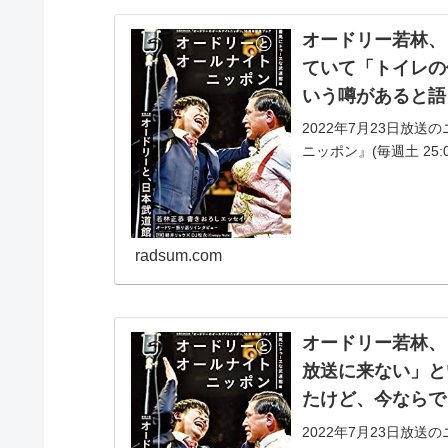
オードリー若林、
ていて「トイレの
いう噂があると語
2022年7月23日放
ニッポン』(毎週土 25
ビートたけしがオール
ト...
radsum.com
オードリー若林、
放送に来ない」と
たけど、今ならで
2022年7月23日放