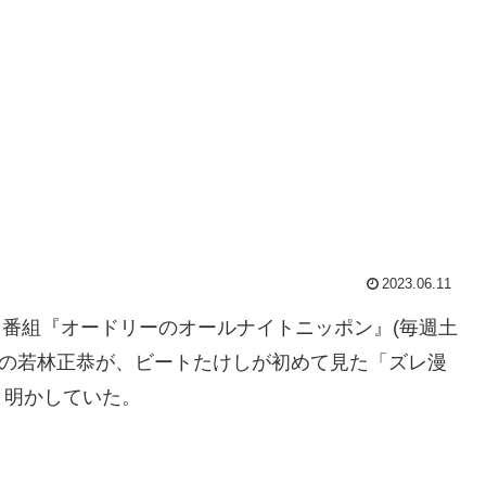
2023.06.11
ジオ番組『オードリーのオールナイトニッポン』(毎週土
ードリーの若林正恭が、ビートたけしが初めて見た「ズレ漫
と明かしていた。