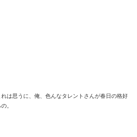
これは思うに、俺、色んなタレントさんが春日の格好
るの。