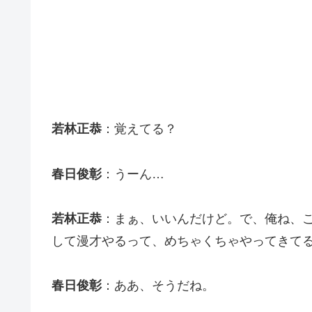
若林正恭
：覚えてる？
春日俊彰
：うーん…
若林正恭
：まぁ、いいんだけど。で、俺ね、
して漫才やるって、めちゃくちゃやってきて
春日俊彰
：ああ、そうだね。