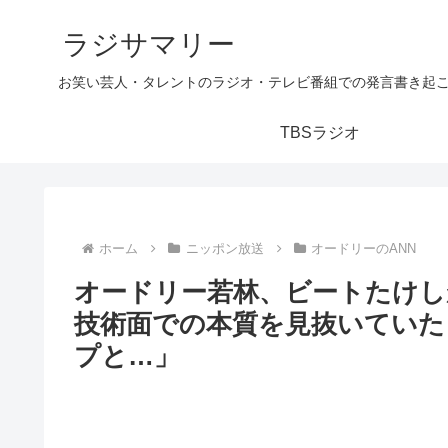
ラジサマリー
お笑い芸人・タレントのラジオ・テレビ番組での発言書き起
TBSラジオ
ホーム
ニッポン放送
オードリーのANN
オードリー若林、ビートたけし
技術面での本質を見抜いていた
プと…」