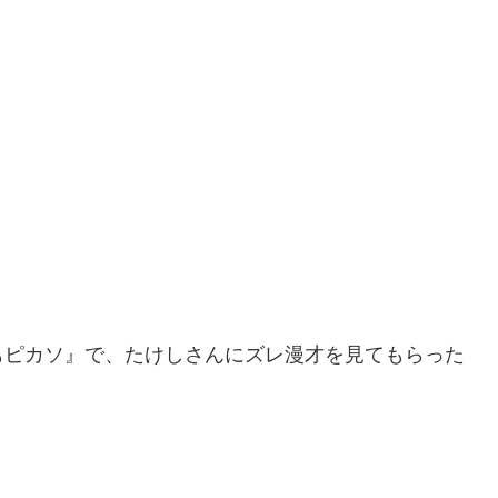
もピカソ』で、たけしさんにズレ漫才を見てもらった