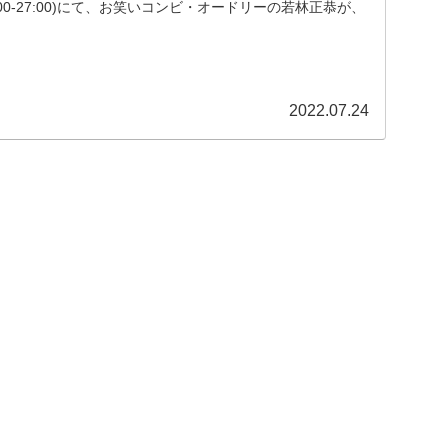
:00-27:00)にて、お笑いコンビ・オードリーの若林正恭が、
ルナイトニッポンの生放送に来ない」という伝説に「10
2022.07.24