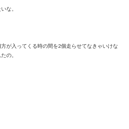
たいな。
相方が入ってくる時の間を2個走らせてなきゃいけな
れたの。