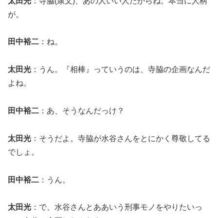
太田光
：寺脇(康文)、あの人いい人だからね。本当に人柄
が。
田中裕二
：ね。
太田光
：うん。『相棒』っていうのは、寺脇の企画なんだ
よね。
田中裕二
：あ、そうなんだっけ？
太田光
：そうだよ。寺脇が水谷さんをとにかく尊敬してる
でしょ。
田中裕二
：うん。
太田光
：で、水谷さんとああいう刑事モノをやりたいっ