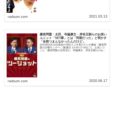
2021.03.13
radsum.com
爆笑問題・太田、寺脇康文・岸谷五朗らのお笑い
ユニット「SET隊」とは「同期だった」と明かす
「全然つまんなかったんだけど」
2020年6月14日放送のTBSラジオ系のラジオ番組『爆笑問
題の日曜サンデー』(毎週日 13:00-17:00)にて、お笑いコ
ンビ・爆笑問題の太田光が、寺脇康文・岸谷五朗らのお笑
いユニット「SET隊」とは「同期だった」と明かしてい
た。太田光...
2020.06.17
radsum.com