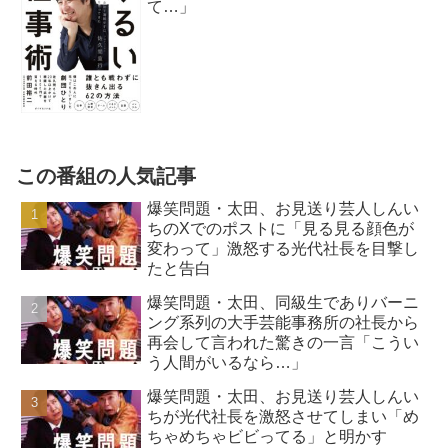
て…」
この番組の人気記事
爆笑問題・太田、お見送り芸人しんい
ちのXでのポストに「見る見る顔色が
変わって」激怒する光代社長を目撃し
たと告白
爆笑問題・太田、同級生でありバーニ
ング系列の大手芸能事務所の社長から
再会して言われた驚きの一言「こうい
う人間がいるなら…」
爆笑問題・太田、お見送り芸人しんい
ちが光代社長を激怒させてしまい「め
ちゃめちゃビビってる」と明かす