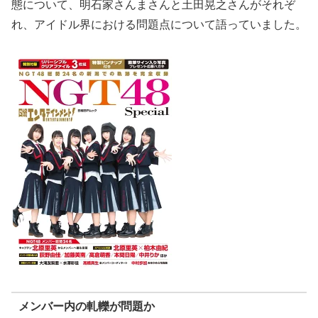
態について、明石家さんまさんと土田晃之さんがそれぞ
れ、アイドル界における問題点について語っていました。
メンバー内の軋轢が問題か