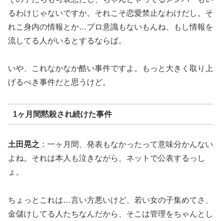
るわけじゃないですか。それこそ恋愛禁止なわけだし。そ
れこ身内の情報とか…プロ意識もないもんね、もし情報を
流してる人がいるとするならば。
いや、これなかなか酷い事件ですよ。もっと大きく取り上
げるべき事件だと思うけど。
1ヶ月間黙殺され続けた事件
土田晃之
：一ヶ月間、発表もなかったって意味分かんない
よね。それは本人も泣きながら、ネットで公表するっし
ょ。
ちょっとこれは…言い方悪いけど、若い女の子集めてさ、
金儲けしてる人たちなんだから、そこは管理をちゃんとし