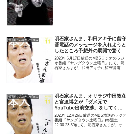
んだことをイジったら現場が凍りついて
しまったと明かしていた。明石家さん
ま：...
明石家さんま、和田アキ子に留守
明石家さんまヤングタウン
番電話のメッセージを入れようと
したところ予想外の展開で驚く
「出ぇへんと思って、かけたんで
2023年6月17日放送のMBSラジオのラジ
すよ」
オ番組『ヤングタウン土曜日』にて、明
石家さんまが、和田アキ子に留守番電話
のメッセージを入れようとしたところ、
予想外の展開で驚いたと語っていた。明
石家さんま：この間、その電話出た時
ね。横山玲奈：はい...
明石家さんま、オリラジ中田敦彦
明石家さんまヤングタウン
と宮迫博之が「ダメ元で
YouTube出演交渉」をしてくれ
たことに「ダメと分かってて来て
2020年12月26日放送のMBS放送のラジオ
くれるって、こっちにとっては嬉
番組『ヤングタウン土曜日』(毎週土
22:00-23:30)にて、明石家さんまが、オリ
しい」
エンタルラジオ・中田敦彦と雨上がり決