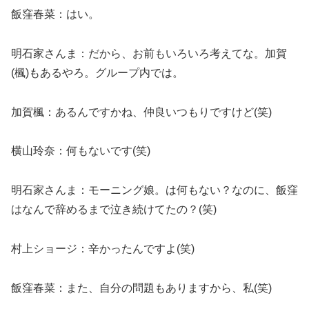
飯窪春菜：はい。
明石家さんま：だから、お前もいろいろ考えてな。加賀
(楓)もあるやろ。グループ内では。
加賀楓：あるんですかね、仲良いつもりですけど(笑)
横山玲奈：何もないです(笑)
明石家さんま：モーニング娘。は何もない？なのに、飯窪
はなんで辞めるまで泣き続けてたの？(笑)
村上ショージ：辛かったんですよ(笑)
飯窪春菜：また、自分の問題もありますから、私(笑)