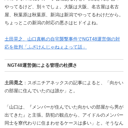
やってるけど、別々でしょ。大阪は大阪、名古屋は名古
屋、秋葉原は秋葉原、新潟は新潟でやってるわけだから。
ちょっとこの新潟の対応の悪さはヒドイよね。
土田晃之、山口真帆の自宅襲撃事件でNGT48運営側の対
応を批判「ふざけんじゃねぇよって話」
NGT48運営側による管理の杜撰さ
土田晃之
：スポニチアネックスの記事によると、「向かい
の部屋に住んでいたのは誰か」と。
「山口は、『メンバーが住んでいた向かいの部屋から男が
出てきた』と主張。防犯の観点から、アイドルのメンバー
同士を寮代わりに住まわせるケースは多い」と。そうなん