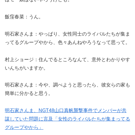
飯窪春菜：うん。
明石家さんま：やっぱり、女性同士のライバルたちが集ま
ってるグループやから、色々あんねやろうなって思って。
村上ショージ：住んでるところなんて、意外とわかりやす
いんちがいますか。
明石家さんま：今や、調べようと思ったら、彼女らの家も
簡単に分かると思う。
明石家さんま、NGT48山口真帆襲撃事件でメンバーが共
謀していた問題に言及「女性のライバルたちが集まってる
グループやから」