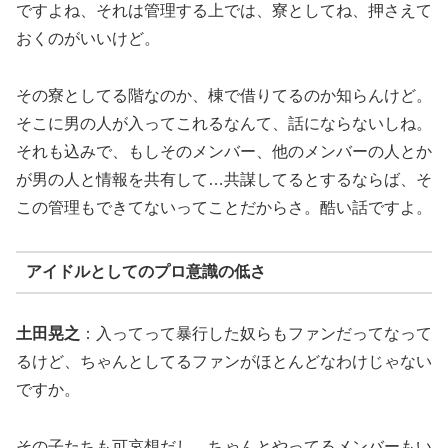
ですよね、それは管理する上では、寮としてね、押さえて
おくのがいいけど。
その寮としてる階なのか、棟で借りてるのか知らんけど。
そこに男の人が入ってこれるなんて、話にならないしね。
それも込みで、もしそのメンバー、他のメンバーの人とか
が男の人と情報を共有して…共謀してるとするならば、そ
この管理もできてないってことだからさ。酷い話ですよ。
アイドルとしてのプロ意識の低さ
土田晃之
：入ってって暴行した奴らもファンだってなって
るけど、ちゃんとしてるファンがほとんどなわけじゃない
ですか。
その子たちも可哀想だし、ちゃんとやってるメンバーもい