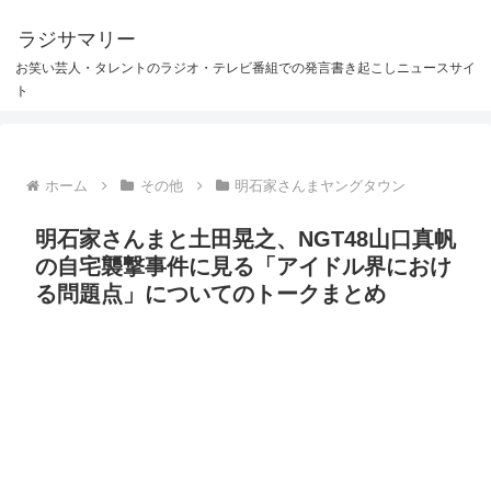
ラジサマリー
お笑い芸人・タレントのラジオ・テレビ番組での発言書き起こしニュースサイ
ト
ホーム
その他
明石家さんまヤングタウン
明石家さんまと土田晃之、NGT48山口真帆
の自宅襲撃事件に見る「アイドル界におけ
る問題点」についてのトークまとめ