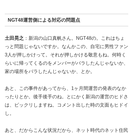
NGT48運営側による対応の問題点
土田晃之
：新潟の山口真帆さん。NGT48の。これはちょ
っと問題じゃないですか。なんかこの、自宅に男性ファン
3人が押しかけって。それが押しかける敬意もね。何時く
らいに帰ってくるのをメンバーがバラしたんじゃないか、
家の場所をバラしたんじゃないか、とか。
あと、この事件があってから、1ヶ月間運営の発表のなか
ったりとか。後手後手のね。とにかく新潟の運営のヒドさ
は、ビックリしますね。コメント出した時の文面もヒドイ
し。
あと、だからこんな状況だから、ネット時代のネット住民