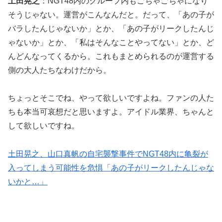
土田晃之
：NGT48内のグループ内もごちゃごちゃになり
そうじゃない。運営がこんなんだと。だって、「あの子が
バラしたんじゃないか」とか、「あの子がリークしたんじ
ゃないか」とか、「私はそんなことやってない」とか、ど
んどんなってくるから。これもまとめられるのが運営する
側の大人たちなわけだから。
ちょっとそこでね、やって欲しいですよね。ファンの人た
ちも本当可哀想だと思いますよ。アイドル業界、ちゃんと
して欲しいですね。
土田晃之、山口真帆の自宅襲撃事件でNGT48内に亀裂が
入ってしまう可能性を危惧「あの子がリークしたんじゃな
いかと…」