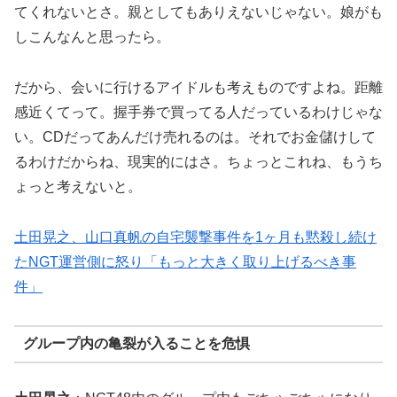
てくれないとさ。親としてもありえないじゃない。娘がも
しこんなんと思ったら。
だから、会いに行けるアイドルも考えものですよね。距離
感近くてって。握手券で買ってる人だっているわけじゃな
い。CDだってあんだけ売れるのは。それでお金儲けして
るわけだからね、現実的にはさ。ちょっとこれね、もうち
ょっと考えないと。
土田晃之、山口真帆の自宅襲撃事件を1ヶ月も黙殺し続け
たNGT運営側に怒り「もっと大きく取り上げるべき事
件」
グループ内の亀裂が入ることを危惧