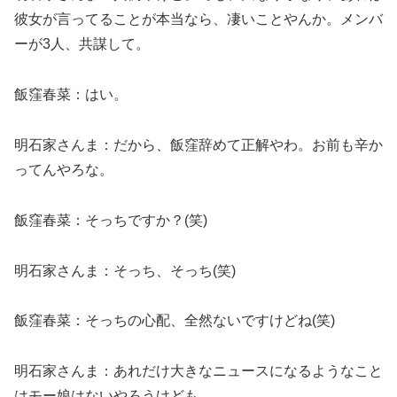
彼女が言ってることが本当なら、凄いことやんか。メンバ
ーが3人、共謀して。
飯窪春菜：はい。
明石家さんま：だから、飯窪辞めて正解やわ。お前も辛か
ってんやろな。
飯窪春菜：そっちですか？(笑)
明石家さんま：そっち、そっち(笑)
飯窪春菜：そっちの心配、全然ないですけどね(笑)
明石家さんま：あれだけ大きなニュースになるようなこと
はモー娘はないやろうけども。