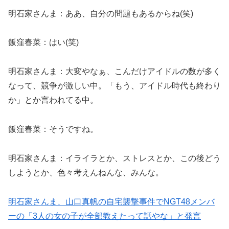
明石家さんま：ああ、自分の問題もあるからね(笑)
飯窪春菜：はい(笑)
明石家さんま：大変やなぁ、こんだけアイドルの数が多く
なって、競争が激しい中。「もう、アイドル時代も終わり
か」とか言われてる中。
飯窪春菜：そうですね。
明石家さんま：イライラとか、ストレスとか、この後どう
しようとか、色々考えんねんな、みんな。
明石家さんま、山口真帆の自宅襲撃事件でNGT48メンバ
ーの「3人の女の子が全部教えたって話やな」と発言