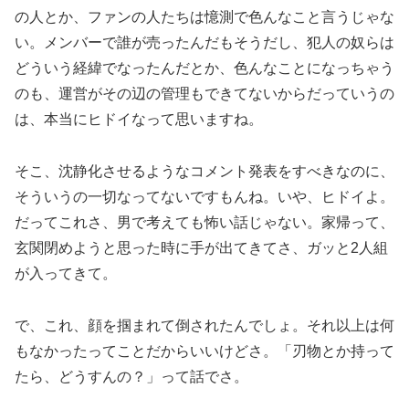
の人とか、ファンの人たちは憶測で色んなこと言うじゃな
い。メンバーで誰が売ったんだもそうだし、犯人の奴らは
どういう経緯でなったんだとか、色んなことになっちゃう
のも、運営がその辺の管理もできてないからだっていうの
は、本当にヒドイなって思いますね。
そこ、沈静化させるようなコメント発表をすべきなのに、
そういうの一切なってないですもんね。いや、ヒドイよ。
だってこれさ、男で考えても怖い話じゃない。家帰って、
玄関閉めようと思った時に手が出てきてさ、ガッと2人組
が入ってきて。
で、これ、顔を掴まれて倒されたんでしょ。それ以上は何
もなかったってことだからいいけどさ。「刃物とか持って
たら、どうすんの？」って話でさ。