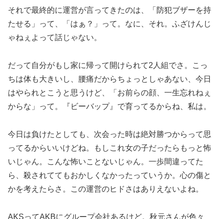
それで最終的に運営が言ってきたのは、「防犯ブザーを持
たせる」って、「はぁ？」って。なに、それ。ふざけんじ
ゃねぇよって話じゃない。
だって自分がもし家に帰って開けられて2人組でさ。こっ
ちは体も大きいし、腰痛だからちょっとしゃあない、今日
はやられとこうと思うけど、「お前らの顔、一生忘れねぇ
からな」って。『ビーバップ』で育ってるからね、私は。
今日は負けたとしても、次会った時は絶対勝つからって思
ってるからいいけどね。もしこれ女の子だったらもっと怖
いじゃん。こんな怖いことないじゃん。一歩間違ってた
ら、殺されててもおかしくなかったっていうか。心の傷と
かを考えたらさ。この運営のヒドさはありえないよね。
AKSってAKBにグループ会社あるけど。秋元さんが色々