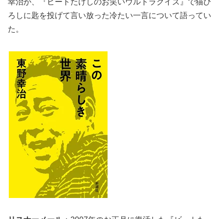
幸治が、『ビートたけしのお笑いウルトラクイズ』で猫ひ
ろしに匙を投げて言い放った冷たい一言について語ってい
た。