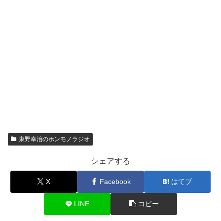
東野幸治のホンモノラジオ
シェアする
X
Facebook
はてブ
LINE
コピー