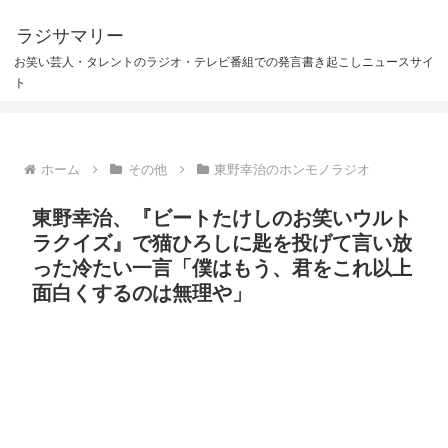
ラジサマリー
お笑い芸人・タレントのラジオ・テレビ番組での発言書き起こしニュースサイ
ト
ホーム
その他
東野幸治のホンモノラジオ
東野幸治、『ビートたけしのお笑いウルト
ラクイズ』で猫ひろしに匙を投げて言い放
った冷たい一言「僕はもう、君をこれ以上
面白くするのは無理や」