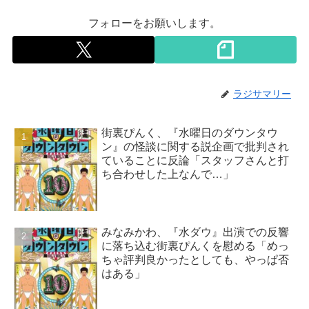
フォローをお願いします。
ラジサマリー
街裏ぴんく、『水曜日のダウンタウ
ン』の怪談に関する説企画で批判され
ていることに反論「スタッフさんと打
ち合わせした上なんで…」
みなみかわ、『水ダウ』出演での反響
に落ち込む街裏ぴんくを慰める「めっ
ちゃ評判良かったとしても、やっぱ否
はある」