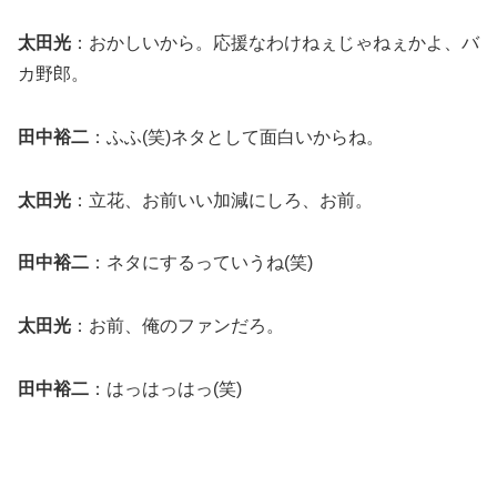
太田光
：おかしいから。応援なわけねぇじゃねぇかよ、バ
カ野郎。
田中裕二
：ふふ(笑)ネタとして面白いからね。
太田光
：立花、お前いい加減にしろ、お前。
田中裕二
：ネタにするっていうね(笑)
太田光
：お前、俺のファンだろ。
田中裕二
：はっはっはっ(笑)