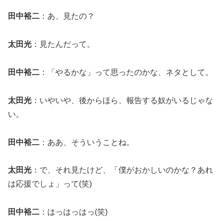
田中裕二
：あ、見たの？
太田光
：見たんだって。
田中裕二
：「やるかな」って思ったのかな、ネタとして。
太田光
：いやいや、後からほら、報告する奴がいるじゃな
い。
田中裕二
：ああ、そういうことね。
太田光
：で、それ見たけど、「僕がおかしいのかな？あれ
は応援でしょ」って(笑)
田中裕二
：はっはっはっ(笑)