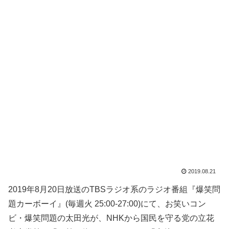
2019.08.21
2019年8月20日放送のTBSラジオ系のラジオ番組『爆笑問
題カーボーイ』(毎週火 25:00-27:00)にて、お笑いコン
ビ・爆笑問題の太田光が、NHKから国民を守る党の立花