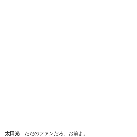
太田光
：ただのファンだろ、お前よ。