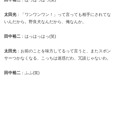
太田光
：「ワンワンワン！」って言っても相手にされてな
いんだから。野良犬なんだから、俺なんか。
田中裕二
：はっはっはっ(笑)
太田光
：お前のことを味方してるって言うと、またスポン
サーつかなくなる、こっちは迷惑だわ、冗談じゃないわ。
田中裕二
：ふふ(笑)