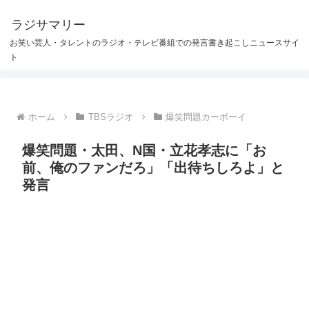
ラジサマリー
お笑い芸人・タレントのラジオ・テレビ番組での発言書き起こしニュースサイ
ト
ホーム
TBSラジオ
爆笑問題カーボーイ
爆笑問題・太田、N国・立花孝志に「お
前、俺のファンだろ」「出待ちしろよ」と
発言