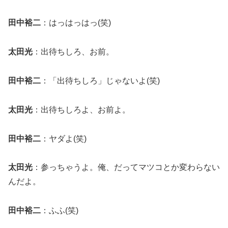
田中裕二
：はっはっはっ(笑)
太田光
：出待ちしろ、お前。
田中裕二
：「出待ちしろ」じゃないよ(笑)
太田光
：出待ちしろよ、お前よ。
田中裕二
：ヤダよ(笑)
太田光
：参っちゃうよ。俺、だってマツコとか変わらない
んだよ。
田中裕二
：ふふ(笑)