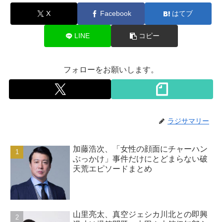
X
Facebook
はてブ
LINE
コピー
フォローをお願いします。
ラジサマリー
加藤浩次、「女性の顔面にチャーハン
ぶっかけ」事件だけにとどまらない破
天荒エピソードまとめ
山里亮太、真空ジェシカ川北との即興