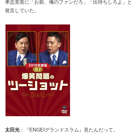
孝志党首に「お前、俺のファンだろ」「出待ちしろよ」と
発言していた。
太田光
：『ENGEIグランドスラム』見たんだって。