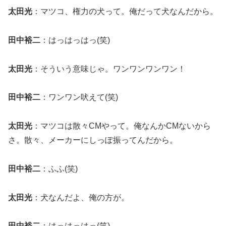
太田光
：マツコ、権力の犬って。俺だって犬なんだから。
田中裕二
：はっはっはっ(笑)
太田光
：そういう意味じゃ。ワンワンワンワン！
田中裕二
：ワンワン吠えて(笑)
太田光
：マツコは散々CMやって。俺なんかCMないから
さ。散々、メーカーにしっぽ振ってんだから。
田中裕二
：ふふ(笑)
太田光
：犬なんだよ、俺の方が。
田中裕二
：はっはっはっ(笑)