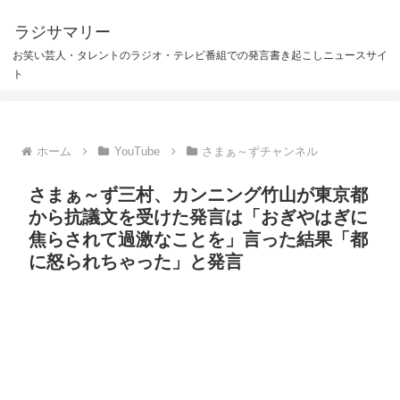
ラジサマリー
お笑い芸人・タレントのラジオ・テレビ番組での発言書き起こしニュースサイ
ト
ホーム
YouTube
さまぁ～ずチャンネル
さまぁ～ず三村、カンニング竹山が東京都
から抗議文を受けた発言は「おぎやはぎに
焦らされて過激なことを」言った結果「都
に怒られちゃった」と発言