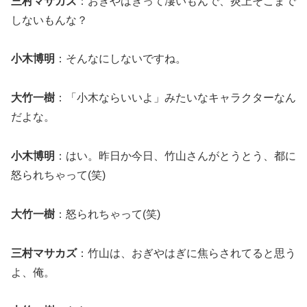
三村マサカズ
：おぎやはぎって凄いもんで、炎上そこまで
しないもんな？
小木博明
：そんなにしないですね。
大竹一樹
：「小木ならいいよ」みたいなキャラクターなん
だよな。
小木博明
：はい。昨日か今日、竹山さんがとうとう、都に
怒られちゃって(笑)
大竹一樹
：怒られちゃって(笑)
三村マサカズ
：竹山は、おぎやはぎに焦らされてると思う
よ、俺。