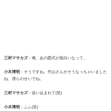
三村マサカズ
：俺、あの図式が面白いなって。
小木博明
：そうですね。竹山さんがそうなっちゃいました
ね、僕らのせいでね。
三村マサカズ
：追い込まれて(笑)
小木博明
：ふふ(笑)