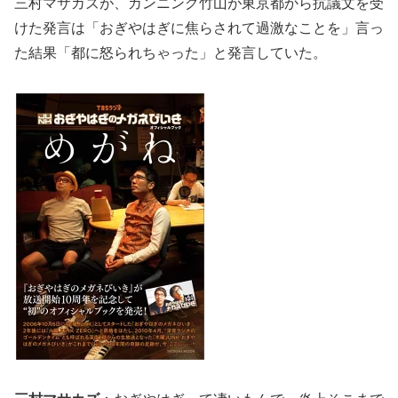
三村マサカズが、カンニング竹山が東京都から抗議文を受
けた発言は「おぎやはぎに焦らされて過激なことを」言っ
た結果「都に怒られちゃった」と発言していた。