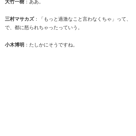
大竹一樹
：ああ。
三村マサカズ
：「もっと過激なこと言わなくちゃ」って、
で、都に怒られちゃったっていう。
小木博明
：たしかにそうですね。