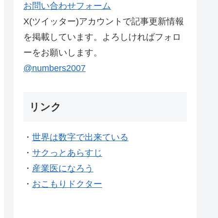
お問い合わせフォーム
X(ツイッター)アカウントで記事更新情報
を掲載しています。よろしければフォロ
ーをお願いします。
@numbers2007
リンク
・
世界は数字で出来ている
・
サクっとあらすじ
・
産業医になろう
・
おこもりドクター