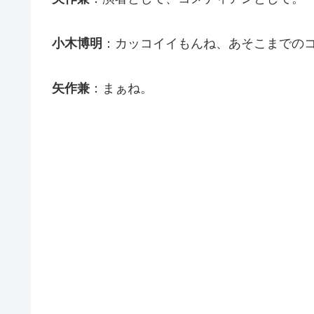
小木博明
：カッコイイもんね、あそこまでの
矢作兼
：まぁね。