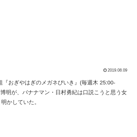
2019.08.09
組『おぎやはぎのメガネびいき』(毎週木 25:00-
小木博明が、バナナマン・日村勇紀は口説こうと思う女
と明かしていた。