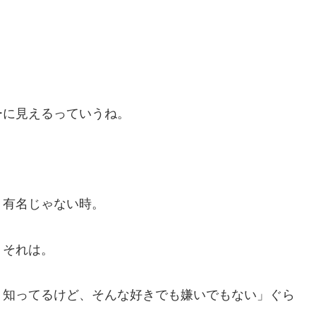
ーに見えるっていうね。
。有名じゃない時。
うそれは。
、知ってるけど、そんな好きでも嫌いでもない」ぐら