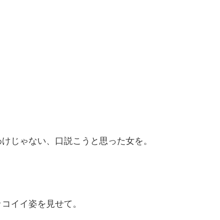
わけじゃない、口説こうと思った女を。
ッコイイ姿を見せて。