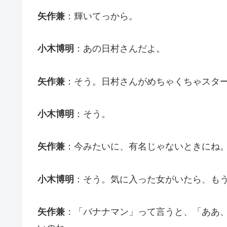
矢作兼
：輝いてっから。
小木博明
：あの日村さんだよ。
矢作兼
：そう。日村さんがめちゃくちゃスタ
小木博明
：そう。
矢作兼
：今みたいに、有名じゃないときにね
小木博明
：そう。気に入った女がいたら、も
矢作兼
：「バナナマン」って言うと、「ああ