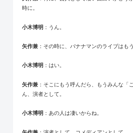
時に。
小木博明
：うん。
矢作兼
：その時に、バナナマンのライブはも
小木博明
：はい。
矢作兼
：そこにもう呼んだら、もうみんな「
ん、演者として。
小木博明
：あの人は凄いからね。
矢作兼
：演者として、コメディアンとして。