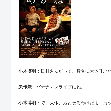
小木博明
：日村さんだって、舞台に大体呼ぶ
矢作兼
：バナナマンライブにね。
小木博明
：で、大体、落とせるわけだよ。カ