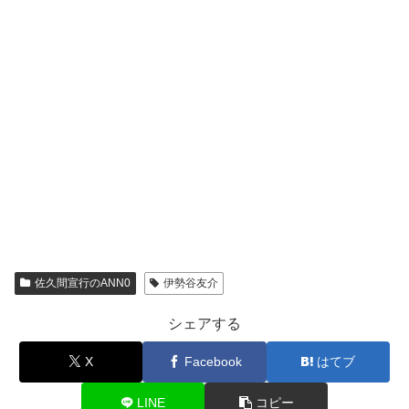
佐久間宣行のANN0
伊勢谷友介
シェアする
X
Facebook
はてブ
LINE
コピー