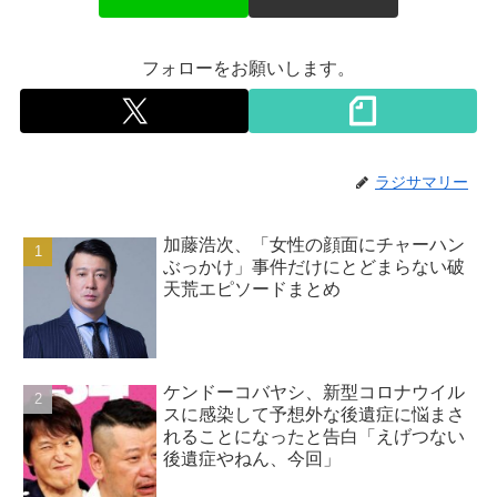
フォローをお願いします。
ラジサマリー
加藤浩次、「女性の顔面にチャーハン
ぶっかけ」事件だけにとどまらない破
天荒エピソードまとめ
ケンドーコバヤシ、新型コロナウイル
スに感染して予想外な後遺症に悩まさ
れることになったと告白「えげつない
後遺症やねん、今回」