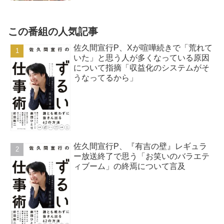
この番組の人気記事
佐久間宣行P、Xが喧嘩続きで「荒れて
いた」と思う人が多くなっている原因
について指摘「収益化のシステムがそ
うなってるから」
佐久間宣行P、『有吉の壁』レギュラ
ー放送終了で思う「お笑いのバラエテ
ィブーム」の終焉について言及