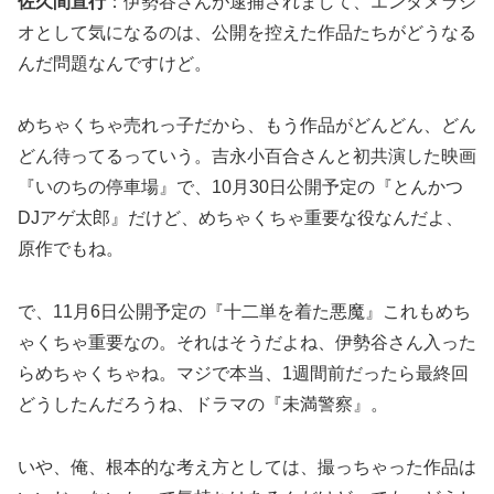
佐久間宣行
：伊勢谷さんが逮捕されまして、エンタメラジ
オとして気になるのは、公開を控えた作品たちがどうなる
んだ問題なんですけど。
めちゃくちゃ売れっ子だから、もう作品がどんどん、どん
どん待ってるっていう。吉永小百合さんと初共演した映画
『いのちの停車場』で、10月30日公開予定の『とんかつ
DJアゲ太郎』だけど、めちゃくちゃ重要な役なんだよ、
原作でもね。
で、11月6日公開予定の『十二単を着た悪魔』これもめち
ゃくちゃ重要なの。それはそうだよね、伊勢谷さん入った
らめちゃくちゃね。マジで本当、1週間前だったら最終回
どうしたんだろうね、ドラマの『未満警察』。
いや、俺、根本的な考え方としては、撮っちゃった作品は