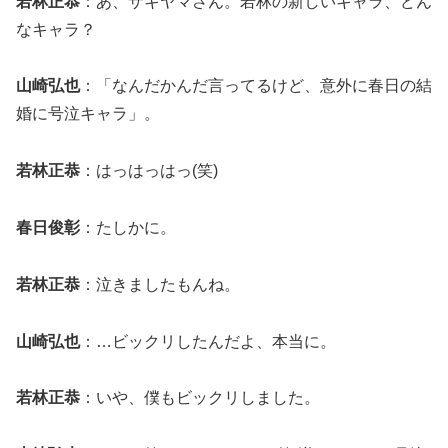
若林正恭
：あ、ザキヤマさん。若林の新しいキャラ、どん
なキャラ？
山崎弘也
：「なんだかんだ言ってるけど、意外に春日の結
婚に号泣キャラ」。
若林正恭
：はっはっはっ(笑)
春日俊彰
：たしかに。
若林正恭
：泣きましたもんね。
山崎弘也
：…ビックリしたんだよ、本当に。
若林正恭
：いや、僕もビックリしました。