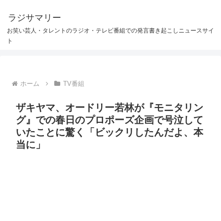
ラジサマリー
お笑い芸人・タレントのラジオ・テレビ番組での発言書き起こしニュースサイ
ト
ホーム
TV番組
ザキヤマ、オードリー若林が『モニタリン
グ』での春日のプロポーズ企画で号泣して
いたことに驚く「ビックリしたんだよ、本
当に」