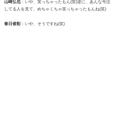
山崎弘也
：いや、笑っちゃったもん(笑)逆に、あんな号泣
してる人を見て、めちゃくちゃ笑っちゃったもんね(笑)
春日俊彰
：いや、そうですね(笑)