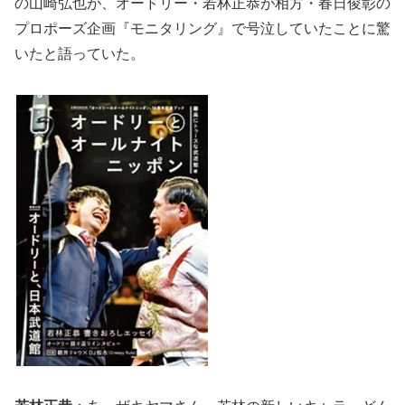
の山崎弘也が、オードリー・若林正恭が相方・春日俊彰の
プロポーズ企画『モニタリング』で号泣していたことに驚
いたと語っていた。