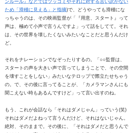
ンルール』などではツッコミやそれに対する言い訳がない
ため「滑稽に見える」と指摘
)で、どうやっても滑稽にな
っちゃうのは、その映画監督が「『用意、スタート』って
声は、極めて小声で言うんですよ」って話をしてて。それ
は、その世界を壊したくないみたいなことだと思うんだけ
ど。
それをナレーションでなぞったりするの。「○○監督は、
スタートの声を大きい声で言ってしまうことで、その空間
を壊すことをしない」みたいなテロップで際立たせちゃう
の。で、その後に言ってることが、「カメラマンさんにも
聞こえない時もあるんですけど」って言い出すのね。
もう、これが会話なら「それはダメじゃん」っていう(笑)
それはダメだよねって言うんだけど、それはないじゃん。
絶対、そのままで。その後に、「それはダメだと思うんで