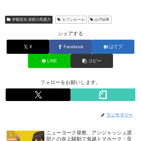
伊集院光 深夜の馬鹿力
セブンルール
山戸結希
シェアする
X
Facebook
はてブ
LINE
コピー
フォローをお願いします。
ラジサマリー
ニューヨーク屋敷、アンジャッシュ渡
部との炎上騒動で鬼越トマホーク・良