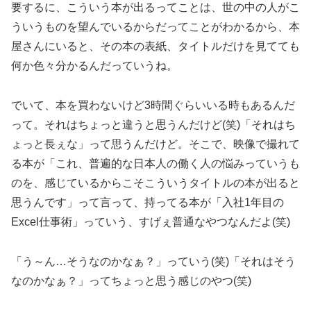
要するに、こういう本が出るってことは、世の中の人がこ
ういうものを望んでいるからだってことがわかるから、本
屋さんにいると、その本の表紙、タイトルだけを見てても
何か色々分かるんだっていうね。
でいて、本を買わないけど3時間ぐらいいる時もあるんだ
って。それはちょっと違うと思うんだけど(笑)「それはち
ょっと長ぇな」って思うんだけど。そこで、映像で撮れて
る本が「これ、普遍的な日本人の働く人の悩みっていうも
のを、感じているからこそこういうタイトルの本が出ると
思うんです」って言って、持ってる本が「入社1年目の
Excel仕事術」っていう、すげぇ普通なやつなんだよ(笑)
「う～ん…そうなのかなぁ？」っていう(笑)「それはそう
なのかなぁ？」ってちょっと思う感じのやつ(笑)