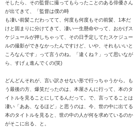
そしたら、その監督に撮ってもらったことのある俳優さん
が出てきて、「監督は僕の時
も凄い前髪こだわってて、何度も何度もその前髪、1本だ
けと固まりに分けてきて、凄い一生懸命やって、おかげス
ケジュールが押しちゃって、その日予定してたスケジュー
ルの撮影ができなかったんですけど、いや、それもいいと
ころなんです」って言うのね。「違くね？」って思いなが
ら、すげぇ進んでくの(笑)
どんどんそれが、言い訳させない形で行っちゃうから。も
う最後の方、爆笑だったのは、本屋さんに行って、本のタ
イトルを見ることにしてるんだって。で、言ってることは
凄い「ああ、なるほど」と思うのは、今、世の中に出てる
本のタイトルを見ると、世の中の人が何を求めているのか
がそこに出る、と。