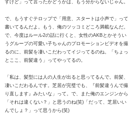
すけど」って言ったかどうかは、もう分からないじゃん。
で、もうすぐテロップで「用意、スタートは小声で」って
書いてるんだよ。もう、俺のツッコミどころ満載なんだ。
で、今度はルール2の話に行くと、女性のAKBとかそうい
うグループの可愛い子ちゃんのプロモーションビデオを撮
るのに、前髪を凄いこだわってイジってるのね。「ちょっ
とここ、前髪違う」ってやってるの。
「私は、髪型には人の人生が出ると思ってるんで。前髪、
凄いこだわるんです。芝居が完璧でも、『前髪違うんで撮
り直します』みたいな」って。で、また俺のエンジンから
「それは違くない？」と思うのね(笑)「だって、芝居いい
んでしょ？」って思うから(笑)