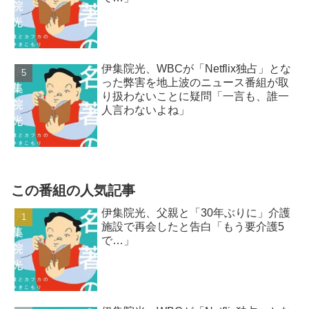
伊集院光、WBCが「Netflix独占」とな
った弊害を地上波のニュース番組が取
り扱わないことに疑問「一言も、誰一
人言わないよね」
この番組の人気記事
伊集院光、父親と「30年ぶりに」介護
施設で再会したと告白「もう要介護5
で…」