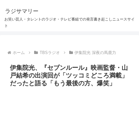
ラジサマリー
お笑い芸人・タレントのラジオ・テレビ番組での発言書き起こしニュースサイ
ト
ホーム
TBSラジオ
伊集院光 深夜の馬鹿力
伊集院光、『セブンルール』映画監督・山
戸結希の出演回が「ツッコミどころ満載」
だったと語る「もう最後の方、爆笑」