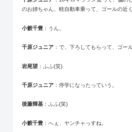
のお姉ちゃん、軽自動車乗って、ゴールの近
小籔千豊
：うん。
千原ジュニア
：で、下ろしてもらって、ゴール
岩尾望
：ふふ(笑)
千原ジュニア
：停学になったっていう。
後藤輝基
：ふふ(笑)
小籔千豊
：へぇ、ヤンチャっすね。