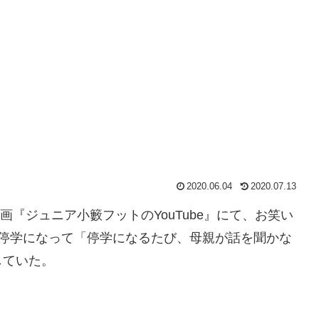
2020.06.04
2020.07.13
e動画『ジュニア小籔フットのYouTube』にて、お笑い
回停学になって「停学になるたび、母親が話を聞かな
していた。