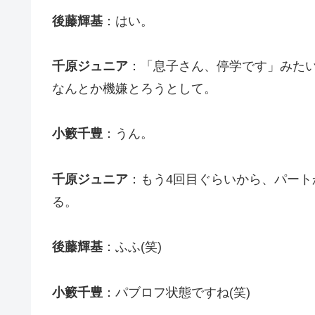
後藤輝基
：はい。
千原ジュニア
：「息子さん、停学です」みた
なんとか機嫌とろうとして。
小籔千豊
：うん。
千原ジュニア
：もう4回目ぐらいから、パー
る。
後藤輝基
：ふふ(笑)
小籔千豊
：パブロフ状態ですね(笑)