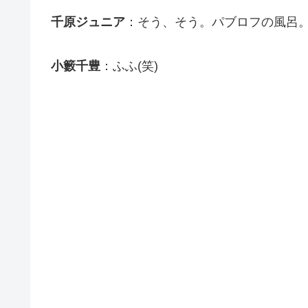
千原ジュニア
：そう、そう。パブロフの風呂
小籔千豊
：ふふ(笑)