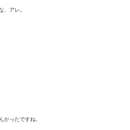
な、アレ。
んかったですね。