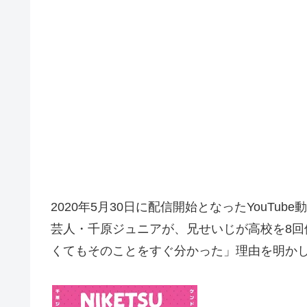
2020年5月30日に配信開始となったYouTub
芸人・千原ジュニアが、兄せいじが高校を8
くてもそのことをすぐ分かった」理由を明か