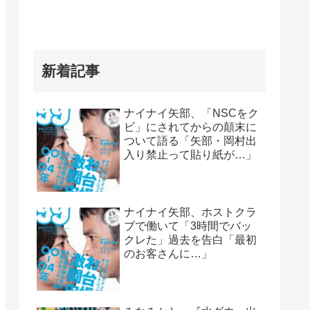
新着記事
ナイナイ矢部、「NSCをク
ビ」にされてからの顛末に
ついて語る「矢部・岡村出
入り禁止って貼り紙が…」
ナイナイ矢部、ホストクラ
ブで働いて「3時間でバッ
クレた」過去を告白「最初
のお客さんに…」