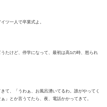
アイツ一人で卒業式よ。
言うたけど、停学になって、最初は高1の時、怒られ
。
てきて、「うわぁ、お風呂湧いてるわ。誰がやってく
なぁ」とか言うてたら、夜、電話かかってきて。