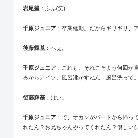
岩尾望
：ふふ(笑)
千原ジュニア
：卒業延期。だからギリギリ、
後藤輝基
：へぇ。
千原ジュニア
：これも、それこそよう何回か
るからアイツ、風呂沸かすねん。風呂洗って
後藤輝基
：はい。
千原ジュニア
：で、オカンがパートから帰っ
れたん？お兄ちゃんやってくれたん？優しい