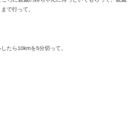
くまで行って。
したら10kmを5分切って。