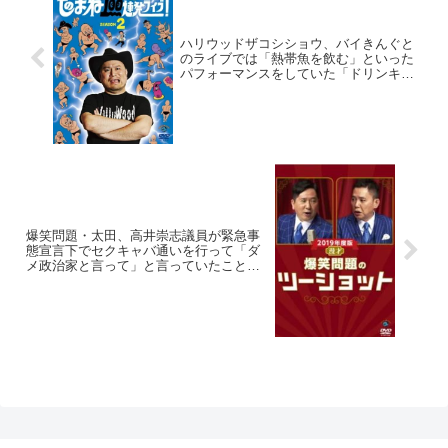
ハリウッドザコシショウ、バイきんぐと
のライブでは「熱帯魚を飲む」といった
パフォーマンスをしていた「ドリンキン
グ・ニモ」
爆笑問題・太田、高井崇志議員が緊急事
態宣言下でセクキャバ通いを行って「ダ
メ政治家と言って」と言っていたことに
ツッコミ「本当にそうじゃねぇかよ」