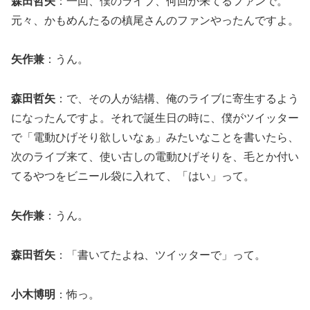
森田哲矢
：一回、僕のライブ、何回か来てるファンで。
元々、かもめんたるの槙尾さんのファンやったんですよ。
矢作兼
：うん。
森田哲矢
：で、その人が結構、俺のライブに寄生するよう
になったんですよ。それで誕生日の時に、僕がツイッター
で「電動ひげそり欲しいなぁ」みたいなことを書いたら、
次のライブ来て、使い古しの電動ひげそりを、毛とか付い
てるやつをビニール袋に入れて、「はい」って。
矢作兼
：うん。
森田哲矢
：「書いてたよね、ツイッターで」って。
小木博明
：怖っ。