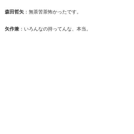
森田哲矢
：無茶苦茶怖かったです。
矢作兼
：いろんなの持ってんな、本当。