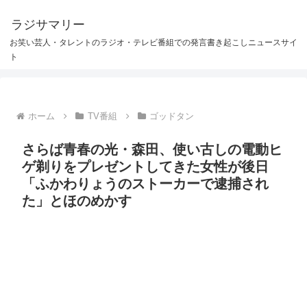
ラジサマリー
お笑い芸人・タレントのラジオ・テレビ番組での発言書き起こしニュースサイ
ト
ホーム
TV番組
ゴッドタン
さらば青春の光・森田、使い古しの電動ヒ
ゲ剃りをプレゼントしてきた女性が後日
「ふかわりょうのストーカーで逮捕され
た」とほのめかす