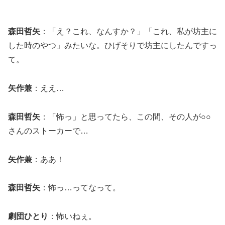
森田哲矢
：「え？これ、なんすか？」「これ、私が坊主に
した時のやつ」みたいな。ひげそりで坊主にしたんですっ
て。
矢作兼
：ええ…
森田哲矢
：「怖っ」と思ってたら、この間、その人が○○
さんのストーカーで…
矢作兼
：ああ！
森田哲矢
：怖っ…ってなって。
劇団ひとり
：怖いねぇ。