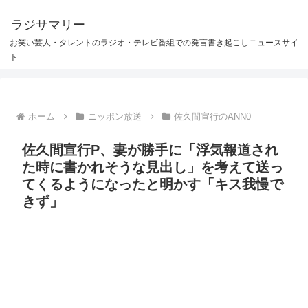
ラジサマリー
お笑い芸人・タレントのラジオ・テレビ番組での発言書き起こしニュースサイ
ト
ホーム
ニッポン放送
佐久間宣行のANN0
佐久間宣行P、妻が勝手に「浮気報道され
た時に書かれそうな見出し」を考えて送っ
てくるようになったと明かす「キス我慢で
きず」