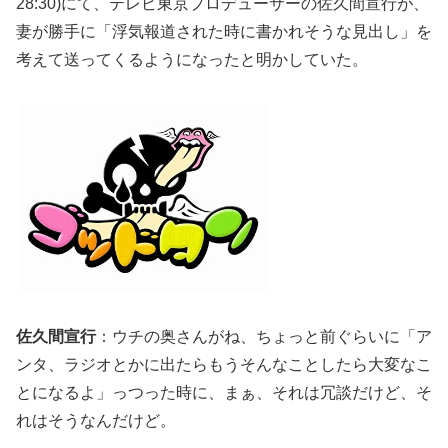
28:30)にて、テレビ東京プロデューサーの佐久間宣行が、
妻が勝手に「浮気報道された時に書かれそうな見出し」を
考えて送ってくるようになったと明かしていた。
佐久間宣行
：ウチの奥さんがね、ちょっと前ぐらいに「ア
ンタ、ラジオとかに出たらもうそんなことしたら大変なこ
とになるよ」っつった時に、まぁ、それは冗談だけど、そ
れはそうなんだけど。