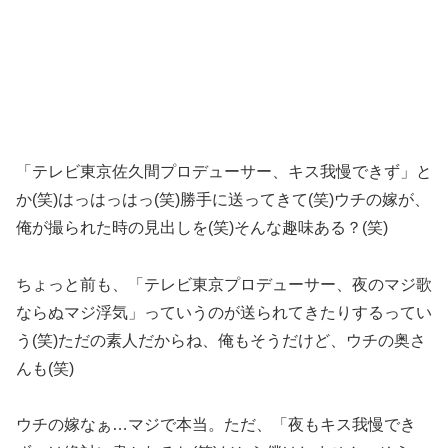
「テレビ東京佐久間プロデューサー、キス我慢できず」と
か(笑)はっはっはっ(笑)勝手に送ってきて(笑)ウチの嫁が、
俺が撮られた時の見出しを(笑)そんな趣味ある？(笑)
ちょっと前も、「テレビ東京プロデューサー、夜のマジ歌
ならぬマジ浮気」っていうのが送られてきたりするってい
う(笑)ただの素人だからね、俺もそうだけど、ウチの奥さ
んも(笑)
ウチの嫁なぁ…マジで本当。ただ、「夜もキス我慢でき