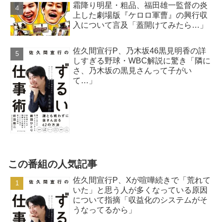
霜降り明星・粗品、福田雄一監督の炎
上した劇場版『ケロロ軍曹』の興行収
入について言及「蓋開けてみたら…」
佐久間宣行P、乃木坂46黒見明香の詳
しすぎる野球・WBC解説に驚き「隣に
さ、乃木坂の黒見さんって子がい
て…」
この番組の人気記事
佐久間宣行P、Xが喧嘩続きで「荒れて
いた」と思う人が多くなっている原因
について指摘「収益化のシステムがそ
うなってるから」