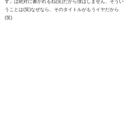
ず」は絶対に書かれるね(笑)だから僕はしません、そうい
うことは(笑)なぜなら、そのタイトルがもうイヤだから
(笑)