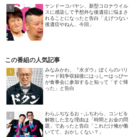
ケンドーコバヤシ、新型コロナウイル
スに感染して予想外な後遺症に悩まさ
れることになったと告白「えげつない
後遺症やねん、今回」
この番組の人気記事
みなみかわ、『水ダウ』ぼくらのバリ
ケード戦争収録後にはっしーはっぴー
が食事会に参加すると知って「すぐ帰
った」と告白
わらふぢなるお・ふぢわら、コンビを
解散した主な理由は「時間とお金の問
題」であったと告白「これだけ俺が働
いてて、おかしくない？」