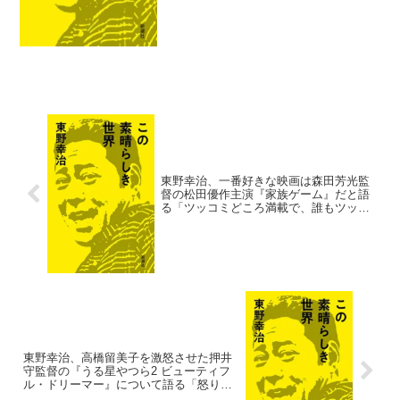
東野幸治、一番好きな映画は森田芳光監
督の松田優作主演『家族ゲーム』だと語
る「ツッコミどころ満載で、誰もツッコ
まないシュールな映画」
東野幸治、高橋留美子を激怒させた押井
守監督の『うる星やつら2 ビューティフ
ル・ドリーマー』について語る「怒り狂
ったっていう話は有名」