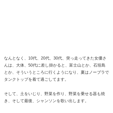
なんとなく、10代、20代、30代、突っ走ってきた女優さ
んは、大体、50代に差し掛かると、富士山とか、石垣島
とか、そういうところに行くようになり、夏はノーブラで
タンクトップを着て過ごしてます。
そして、土をいじり、野菜を作り、野菜を乗せる器も焼
き、そして最後、シャンソンを歌い出します。