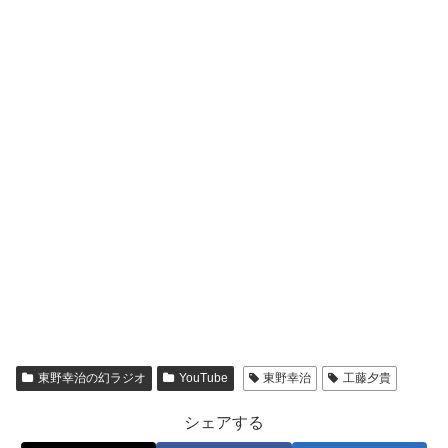
東野幸治の幻ラジオ
YouTube
東野幸治
工藤夕貴
シェアする