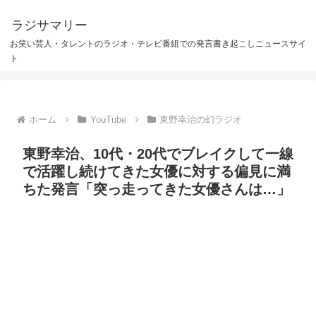
ラジサマリー
お笑い芸人・タレントのラジオ・テレビ番組での発言書き起こしニュースサイ
ト
ホーム
YouTube
東野幸治の幻ラジオ
東野幸治、10代・20代でブレイクして一線
で活躍し続けてきた女優に対する偏見に満
ちた発言「突っ走ってきた女優さんは…」