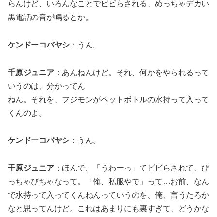
らんけど、いろんなことでビビらされる、めっちゃデカい
黒電話の音が鳴るとか。
ケンドーコバヤシ
：うん。
千原ジュニア
：あんねんけど。それ、何かをやられるって
いうのは、分かってん
ねん。それを、フジモンがペットボトルの水持って入って
くんのよ。
ケンドーコバヤシ
：うん。
千原ジュニア
：ほんで、「うわーっ」てビビらされて、び
っちゃびちゃなって。「俺、私服やで」って…お前、なん
で水持って入ってくんねんっていうのを、俺、言うたろか
なと思ってんけど。これはあまりにも裏すぎて、どうかな