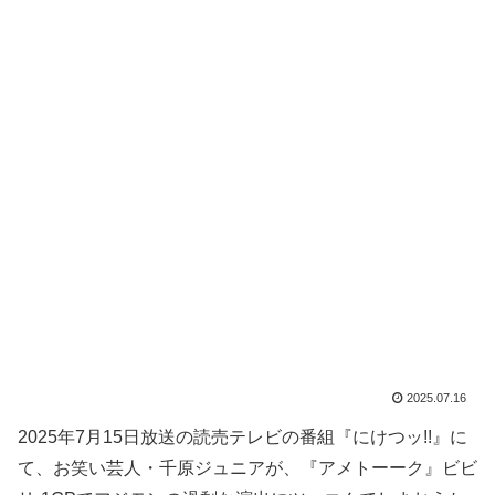
2025.07.16
2025年7月15日放送の読売テレビの番組『にけつッ!!』に
て、お笑い芸人・千原ジュニアが、『アメトーーク』ビビ