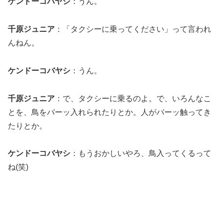
ケンドーコバヤシ
：うん。
千原ジュニア
：「タクシーに乗ってください」って言われ
んねん。
ケンドーコバヤシ
：うん。
千原ジュニア
：で、タクシーに乗るのよ。で、いろんなこ
とを、鳥をバーッ入れられたりとか。人がバーッ触ってき
たりとか。
ケンドーコバヤシ
：もうおかしいやろ、鳥入ってくるって
ね(笑)