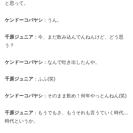
と思って。
ケンドーコバヤシ
：うん。
千原ジュニア
：今、まだ飲み込んでんねんけど、どう思
う？
ケンドーコバヤシ
：なんで吐き出したんや。
千原ジュニア
：ふふ(笑)
ケンドーコバヤシ
：そのまま飲め！何年やっとんねん(笑)
千原ジュニア
：もうでもさ、もうそれも言うていく時代…
時代というか。