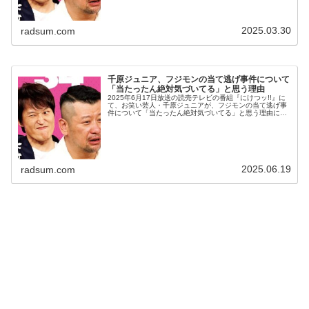
2025.03.30
radsum.com
千原ジュニア、フジモンの当て逃げ事件について
「当たったん絶対気づいてる」と思う理由
2025年6月17日放送の読売テレビの番組『にけつッ!!』に
て、お笑い芸人・千原ジュニアが、フジモンの当て逃げ事
件について「当たったん絶対気づいてる」と思う理由につ
いて語っていた。千原ジュニア：ほんまに人が変われば…
だから(車庫入れの)誘導...
2025.06.19
radsum.com