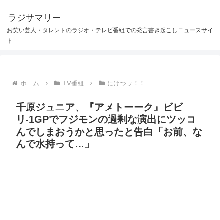
ラジサマリー
お笑い芸人・タレントのラジオ・テレビ番組での発言書き起こしニュースサイ
ト
ホーム
TV番組
にけつッ！！
千原ジュニア、『アメトーーク』ビビ
リ-1GPでフジモンの過剰な演出にツッコ
んでしまおうかと思ったと告白「お前、な
んで水持って…」