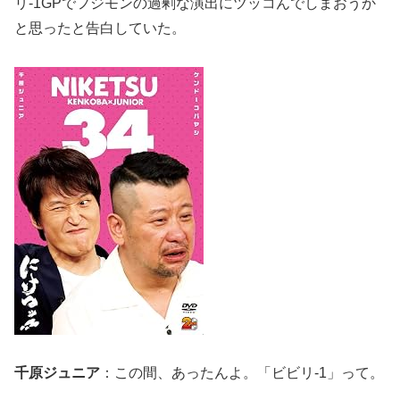
リ-1GPでフジモンの過剰な演出にツッコんでしまおうか
と思ったと告白していた。
千原ジュニア
：この間、あったんよ。「ビビリ-1」って。