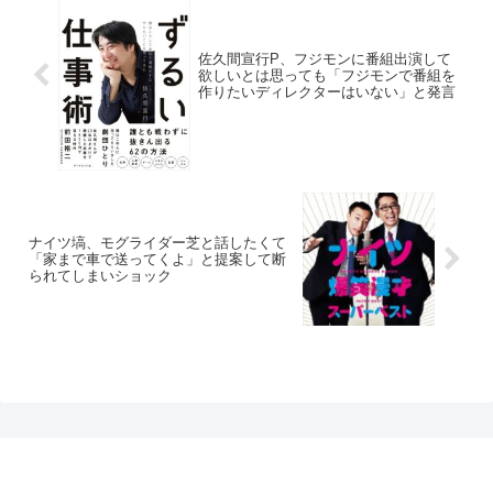
佐久間宣行P、フジモンに番組出演して
欲しいとは思っても「フジモンで番組を
作りたいディレクターはいない」と発言
ナイツ塙、モグライダー芝と話したくて
「家まで車で送ってくよ」と提案して断
られてしまいショック