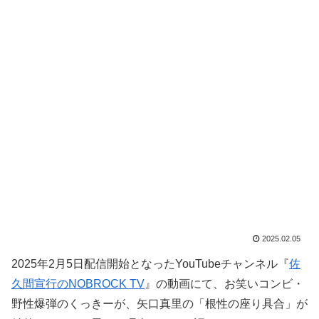
2025.02.05
2025年2月5日配信開始となったYouTubeチャンネル『
佐
久間宣行のNOBROCK TV
』の動画にて、お笑いコンビ・
野性爆弾のくっきーが、矢口真里の「根性の座り具合」が