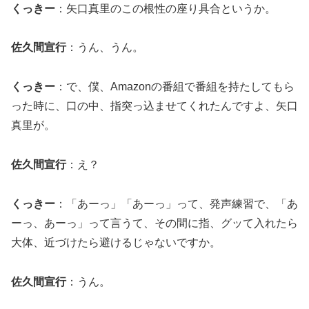
くっきー
：矢口真里のこの根性の座り具合というか。
佐久間宣行
：うん、うん。
くっきー
：で、僕、Amazonの番組で番組を持たしてもら
った時に、口の中、指突っ込ませてくれたんですよ、矢口
真里が。
佐久間宣行
：え？
くっきー
：「あーっ」「あーっ」って、発声練習で、「あ
ーっ、あーっ」って言うて、その間に指、グッて入れたら
大体、近づけたら避けるじゃないですか。
佐久間宣行
：うん。