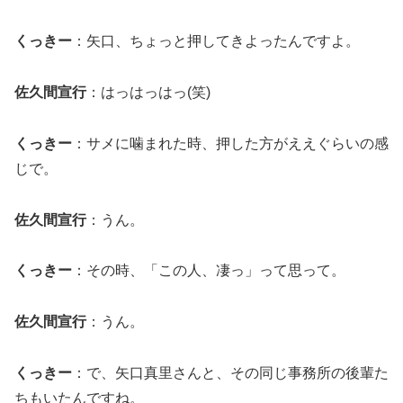
くっきー
：矢口、ちょっと押してきよったんですよ。
佐久間宣行
：はっはっはっ(笑)
くっきー
：サメに噛まれた時、押した方がええぐらいの感
じで。
佐久間宣行
：うん。
くっきー
：その時、「この人、凄っ」って思って。
佐久間宣行
：うん。
くっきー
：で、矢口真里さんと、その同じ事務所の後輩た
ちもいたんですね。