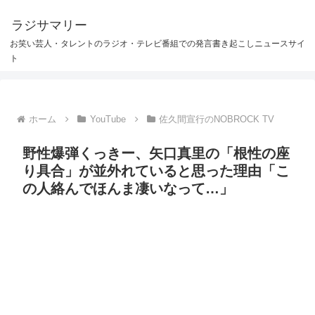
ラジサマリー
お笑い芸人・タレントのラジオ・テレビ番組での発言書き起こしニュースサイ
ト
ホーム
YouTube
佐久間宣行のNOBROCK TV
野性爆弾くっきー、矢口真里の「根性の座
り具合」が並外れていると思った理由「こ
の人絡んでほんま凄いなって…」