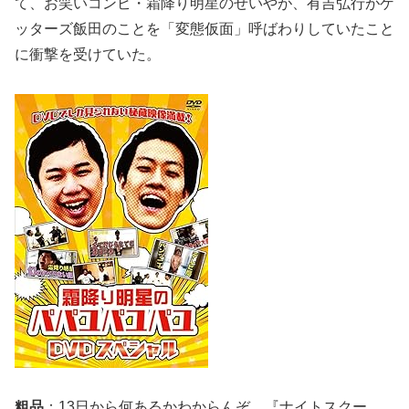
て、お笑いコンビ・霜降り明星のせいやが、有吉弘行がゲ
ッターズ飯田のことを「変態仮面」呼ばわりしていたこと
に衝撃を受けていた。
粗品
：13日から何あるかわからんぞ、『ナイトスクー