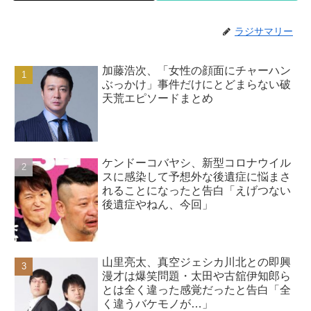
ラジサマリー
加藤浩次、「女性の顔面にチャーハン
ぶっかけ」事件だけにとどまらない破
天荒エピソードまとめ
ケンドーコバヤシ、新型コロナウイル
スに感染して予想外な後遺症に悩まさ
れることになったと告白「えげつない
後遺症やねん、今回」
山里亮太、真空ジェシカ川北との即興
漫才は爆笑問題・太田や古舘伊知郎ら
とは全く違った感覚だったと告白「全
く違うバケモノが…」