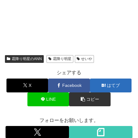
霜降り明星のANN
霜降り明星
せいや
シェアする
X
Facebook
はてブ
LINE
コピー
フォローをお願いします。