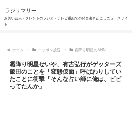
ラジサマリー
お笑い芸人・タレントのラジオ・テレビ番組での発言書き起こしニュースサイ
ト
ホーム
ニッポン放送
霜降り明星のANN
霜降り明星せいや、有吉弘行がゲッターズ
飯田のことを「変態仮面」呼ばわりしてい
たことに衝撃「そんな占い師に俺は、ビビ
ってたんか」