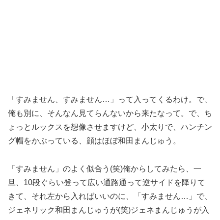
「すみません、すみません…」って入ってくるわけ。で、
俺も別に、そんなん見てらんないから来たなって。で、ち
ょっとルックスを想像させますけど、小太りで、ハンチン
グ帽をかぶっている、顔はほぼ和田まんじゅう。
「すみません」のよく似合う(笑)俺からしてみたら、一
旦、10段ぐらい登って広い通路通って逆サイドを降りて
きて、それ左から入ればいいのに、「すみません…」で、
ジェネリック和田まんじゅうが(笑)ジェネまんじゅうが入