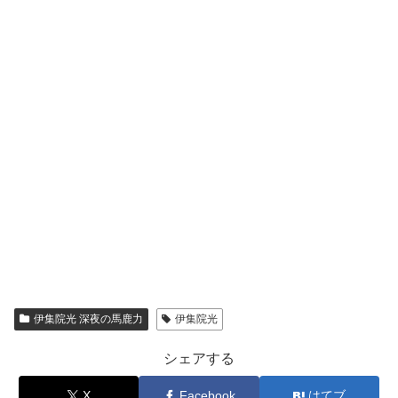
伊集院光 深夜の馬鹿力
伊集院光
シェアする
X
Facebook
はてブ