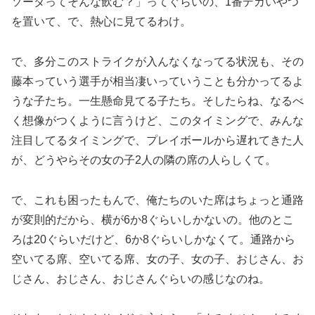
ソーダってそんな飲む？」ってぐらいの、1番デカいやつ
を置いて、で、熱心に見てるわけ。
で、多分このストライクが入んなくなってる状況も、その
藤本っていう選手が相当凄いっていうことも分かってるよ
うな子たち。一生懸命見てる子たち。そしたらね、なるべ
く想像がつくように言うけど、このタイミングで、みんな
注目してるタイミングで、プレイボールから遅れてきた人
が、どうやらその女の子2人の隣の席の人らしくて。
で、これも困ったもんで、俺たちのいた席はちょっと通路
が変則的だから、横が6か8ぐらいしかないの。他のとこ
ろは20ぐらいだけど、6か8ぐらいしかなくて。通路から
空いてる席、空いてる席、女の子、女の子、おじさん、お
じさん、おじさん、おじさんぐらいの感じなのね。