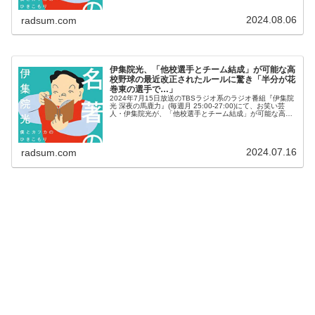
2024.08.06
radsum.com
伊集院光、「他校選手とチーム結成」が可能な高
校野球の最近改正されたルールに驚き「半分が花
巻東の選手で…」
2024年7月15日放送のTBSラジオ系のラジオ番組『伊集院
光 深夜の馬鹿力』(毎週月 25:00-27:00)にて、お笑い芸
人・伊集院光が、「他校選手とチーム結成」が可能な高校
野球の最近改正されたルールに驚いたと語っていた。伊集
院光：野球...
2024.07.16
radsum.com