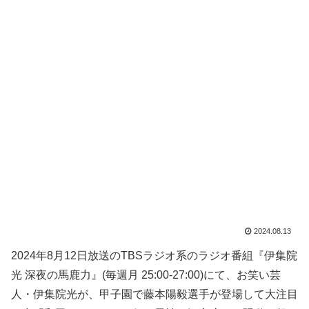
2024.08.13
2024年8月12日放送のTBSラジオ系のラジオ番組『伊集院
光 深夜の馬鹿力』(毎週月 25:00-27:00)にて、お笑い芸
人・伊集院光が、甲子園で藤本陽毅選手が登場して大注目