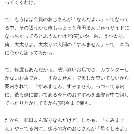
ってくるわけ。
で、もうほぼ全員のおじさんが「なんだよ…」ってなって
る中、その辺りから俺もちょっと和田まんじゅうサイドに
なっちゃってると思うんだけど(笑)いや、向こう小太り、
俺、大太りよ。大太りの人間の「すみません」って、本当
に心から謝ってるから。
で、何度もあんだから。凄い狭いお店でさ、カウンターし
かないお店でさ、「すみません」で奥しか空いてないから
案内されて、「すみません、すみません」っつってる内
に、後ろ側に書いてある今日のおすすめを全部背中で消し
てったりとかしてるから(笑)今まで俺も。
だから、和田まん寄りなんだけど。しかも、「すみませ
ん」やってる内に、後ろの方のおじさんが「早くしろよ」