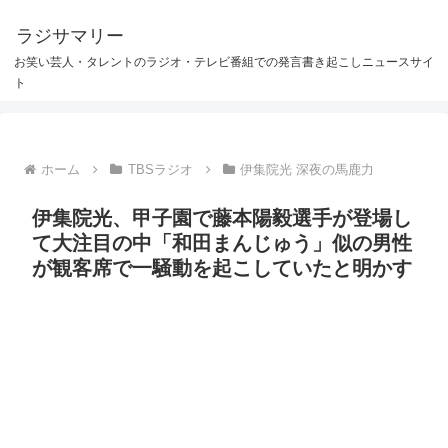
ラジサマリー
お笑い芸人・タレントのラジオ・テレビ番組での発言書き起こしニュースサイ
ト
ホーム
TBSラジオ
伊集院光 深夜の馬鹿力
伊集院光、甲子園で藤本陽毅選手が登場し
て大注目の中「和田まんじゅう」似の男性
が観客席で一騒動を起こしていたと明かす