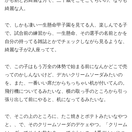
かも割とお綺麗な方で、二十歳そこそこぐらいの、なりも
綺麗な人。
で、しかも凄い一生懸命甲子園を見てる人、楽しんでる子
で。試合前の練習から、一生懸命、その選手の名前とかを
自分の持ってる雑誌とかでチェックしながら見るような、
綺麗な子が2人座ってて。
で、この子はもう万全の体勢で始まる前になんかどこで売
ってのかしんないけど、デカいクリームソーダみたいの
を。また、一番いい席だからちっちゃい机が付いてんの。
飛行機についてるみたいな、横の取っ手のところから引っ
張り出して前にやると、机になってるみたいな。
で、そこの上のところに、たこ焼きとポテトみたいなやつ
と。、で、そのクリームソーダのデケェやつ。「クリーム