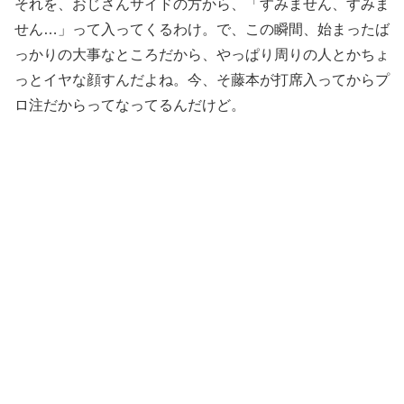
それを、おじさんサイドの方から、「すみません、すみま
せん…」って入ってくるわけ。で、この瞬間、始まったば
っかりの大事なところだから、やっぱり周りの人とかちょ
っとイヤな顔すんだよね。今、そ藤本が打席入ってからプ
ロ注だからってなってるんだけど。