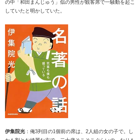
の中「和田まんじゅう」似の男性が観客席で一騒動を起こ
していたと明かしていた。
伊集院光
：俺3列目の1個前の席は、2人組の女の子で。し