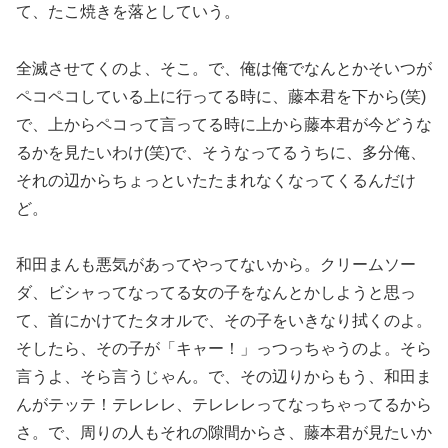
て、たこ焼きを落としていう。
全滅させてくのよ、そこ。で、俺は俺でなんとかそいつが
ペコペコしている上に行ってる時に、藤本君を下から(笑)
で、上からペコって言ってる時に上から藤本君が今どうな
るかを見たいわけ(笑)で、そうなってるうちに、多分俺、
それの辺からちょっといたたまれなくなってくるんだけ
ど。
和田まんも悪気があってやってないから。クリームソー
ダ、ビシャってなってる女の子をなんとかしようと思っ
て、首にかけてたタオルで、その子をいきなり拭くのよ。
そしたら、その子が「キャー！」っつっちゃうのよ。そら
言うよ、そら言うじゃん。で、その辺りからもう、和田ま
んがテッテ！テレレレ、テレレレってなっちゃってるから
さ。で、周りの人もそれの隙間からさ、藤本君が見たいか