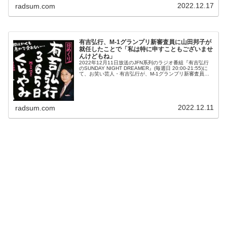
2022.12.17
radsum.com
有吉弘行、M-1グランプリ新審査員に山田邦子が
就任したことで「私は特に申すこともございませ
んけどもね」
2022年12月11日放送のJFN系列のラジオ番組『有吉弘行
のSUNDAY NIGHT DREAMER』(毎週日 20:00-21:55)に
て、お笑い芸人・有吉弘行が、M-1グランプリ新審査員に
山田邦子が就任したことで「私は特に申すこともご...
2022.12.11
radsum.com