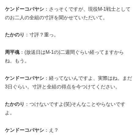
ケンドーコバヤシ
：さっそくですが、現役M-1戦士として
のお二人の全組の寸評を聞かせていただいて。
たかのり
：寸評？重っ。
周平魂
：(放送日はM-1の)二週間ぐらい経ってますから
ね、もう。
ケンドーコバヤシ
：経ってないんですよ、実際はね。まだ
3日ぐらい。寸評と全組の得点を今つけてください。
たかのり
：つけないですよ(笑)そんなことやらないです
よ。
ケンドーコバヤシ
：え？