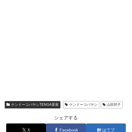
ケンドーコバヤシTENGA茶屋
ケンドーコバヤシ
山田邦子
シェアする
X
Facebook
はてブ