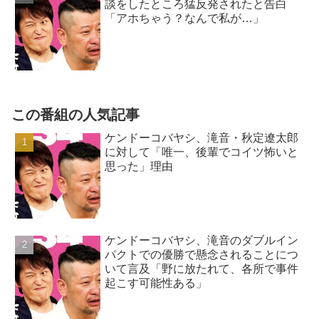
談をしたところ猛反発されたと告白
「アホちゃう？なんで私が…」
この番組の人気記事
ケンドーコバヤシ、滝音・秋定遼太郎
に対して「唯一、後輩でコイツ怖いと
思った」理由
ケンドーコバヤシ、滝音のダブルイン
パクトでの優勝で懸念されることにつ
いて言及「野に放たれて、各所で事件
起こす可能性ある」