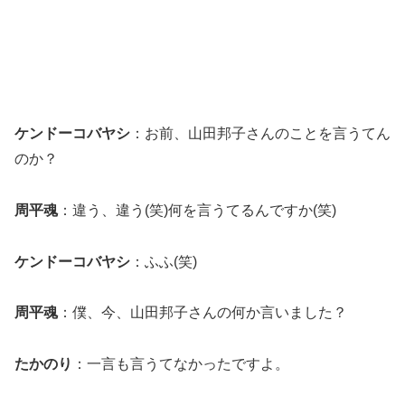
ケンドーコバヤシ
：お前、山田邦子さんのことを言うてん
のか？
周平魂
：違う、違う(笑)何を言うてるんですか(笑)
ケンドーコバヤシ
：ふふ(笑)
周平魂
：僕、今、山田邦子さんの何か言いました？
たかのり
：一言も言うてなかったですよ。