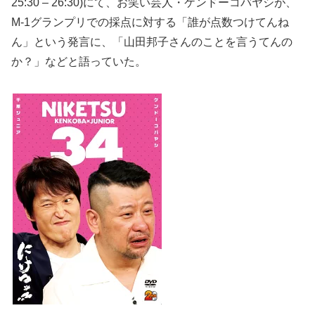
25:30 – 26:30)にて、お笑い芸人・ケンドーコバヤシが、
M-1グランプリでの採点に対する「誰が点数つけてんね
ん」という発言に、「山田邦子さんのことを言うてんの
か？」などと語っていた。