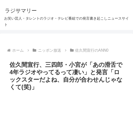
ラジサマリー
お笑い芸人・タレントのラジオ・テレビ番組での発言書き起こしニュースサイ
ト
ホーム
ニッポン放送
佐久間宣行のANN0
佐久間宣行、三四郎・小宮が「あの滑舌で
4年ラジオやってるって凄い」と発言「ロ
ックスターだよね、自分が合わせんじゃな
くて(笑)」