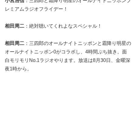
小宮浩信
：三四郎と霜降り明星のオールナイトニッポンプ
レミアムラジオフライデー！
相田周二
：絶対聴いてくれよなスペシャル！
相田周二
：三四郎のオールナイトニッポンと霜降り明星の
オールナイトニッポン0がコラボし、4時間ぶち抜き。面
白モリモリNo.1ラジオやります。放送は8月30日、金曜深
夜1時から。