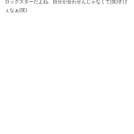
ロックスターだよね、自分が合わせんじゃなくて(笑)すげ
ぇなぁ(笑)