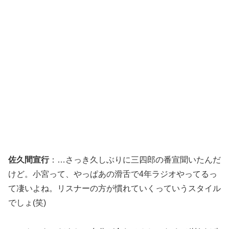
佐久間宣行
：…さっき久しぶりに三四郎の番宣聞いたんだ
けど。小宮って、やっぱあの滑舌で4年ラジオやってるっ
て凄いよね。リスナーの方が慣れていくっていうスタイル
でしょ(笑)