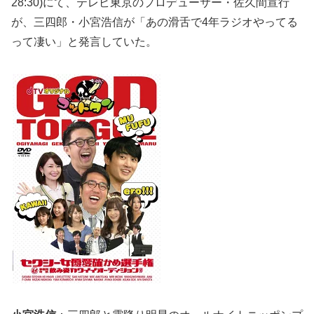
28:30)にて、テレビ東京のプロデューサー・佐久間宣行
が、三四郎・小宮浩信が「あの滑舌で4年ラジオやってる
って凄い」と発言していた。