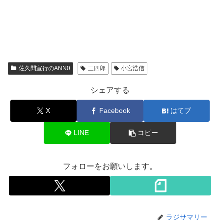
佐久間宣行のANN0
三四郎
小宮浩信
シェアする
X
Facebook
はてブ
LINE
コピー
フォローをお願いします。
ラジサマリー